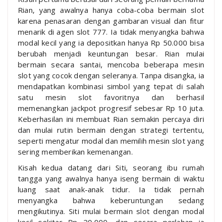
Rian, yang awalnya hanya coba-coba bermain slot
karena penasaran dengan gambaran visual dan fitur
menarik di agen slot 777. Ia tidak menyangka bahwa
modal kecil yang ia depositkan hanya Rp 50.000 bisa
berubah menjadi keuntungan besar. Rian mulai
bermain secara santai, mencoba beberapa mesin
slot yang cocok dengan seleranya. Tanpa disangka, ia
mendapatkan kombinasi simbol yang tepat di salah
satu mesin slot favoritnya dan berhasil
memenangkan jackpot progresif sebesar Rp 10 juta.
Keberhasilan ini membuat Rian semakin percaya diri
dan mulai rutin bermain dengan strategi tertentu,
seperti mengatur modal dan memilih mesin slot yang
sering memberikan kemenangan.
Kisah kedua datang dari Siti, seorang ibu rumah
tangga yang awalnya hanya iseng bermain di waktu
luang saat anak-anak tidur. Ia tidak pernah
menyangka bahwa keberuntungan sedang
mengikutinya. Siti mulai bermain slot dengan modal