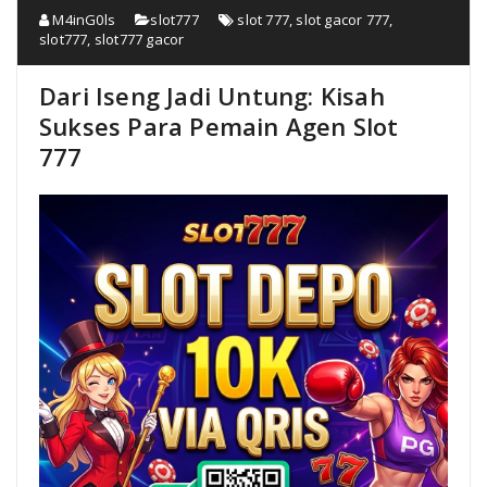
M4inG0ls
slot777
slot 777
,
slot gacor 777
,
slot777
,
slot777 gacor
Dari Iseng Jadi Untung: Kisah
Sukses Para Pemain Agen Slot
777