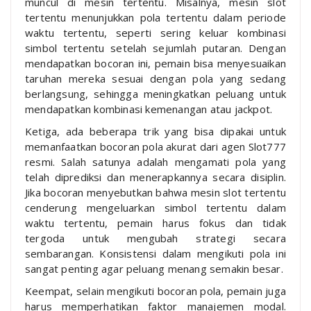
muncul di mesin tertentu. Misalnya, mesin slot
tertentu menunjukkan pola tertentu dalam periode
waktu tertentu, seperti sering keluar kombinasi
simbol tertentu setelah sejumlah putaran. Dengan
mendapatkan bocoran ini, pemain bisa menyesuaikan
taruhan mereka sesuai dengan pola yang sedang
berlangsung, sehingga meningkatkan peluang untuk
mendapatkan kombinasi kemenangan atau jackpot.
Ketiga, ada beberapa trik yang bisa dipakai untuk
memanfaatkan bocoran pola akurat dari agen Slot777
resmi. Salah satunya adalah mengamati pola yang
telah diprediksi dan menerapkannya secara disiplin.
Jika bocoran menyebutkan bahwa mesin slot tertentu
cenderung mengeluarkan simbol tertentu dalam
waktu tertentu, pemain harus fokus dan tidak
tergoda untuk mengubah strategi secara
sembarangan. Konsistensi dalam mengikuti pola ini
sangat penting agar peluang menang semakin besar.
Keempat, selain mengikuti bocoran pola, pemain juga
harus memperhatikan faktor manajemen modal.