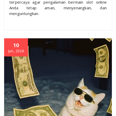
terpercaya agar pengalaman bermain slot online
Anda tetap aman, menyenangkan, dan
menguntungkan.
10
Jun, 2026