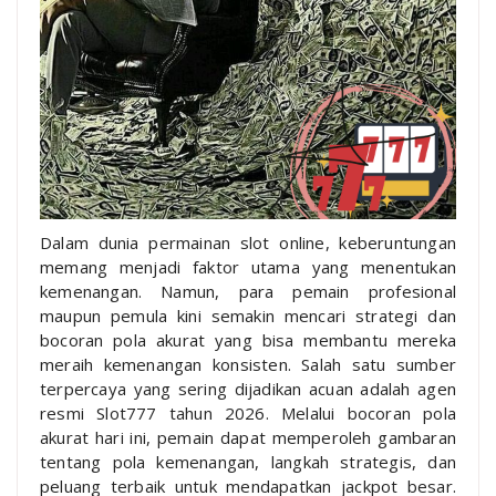
Dalam dunia permainan slot online, keberuntungan
memang menjadi faktor utama yang menentukan
kemenangan. Namun, para pemain profesional
maupun pemula kini semakin mencari strategi dan
bocoran pola akurat yang bisa membantu mereka
meraih kemenangan konsisten. Salah satu sumber
terpercaya yang sering dijadikan acuan adalah agen
resmi Slot777 tahun 2026. Melalui bocoran pola
akurat hari ini, pemain dapat memperoleh gambaran
tentang pola kemenangan, langkah strategis, dan
peluang terbaik untuk mendapatkan jackpot besar.