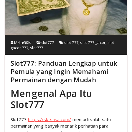
M4inG0ls
slot777
slot 777
,
slot 777 gacor
,
slot
gacor 777
,
slot777
Slot777: Panduan Lengkap untuk
Pemula yang Ingin Memahami
Permainan dengan Mudah
Mengenal Apa Itu
Slot777
Slot777
https://sk-sasa.com/
menjadi salah satu
permainan yang banyak menarik perhatian para