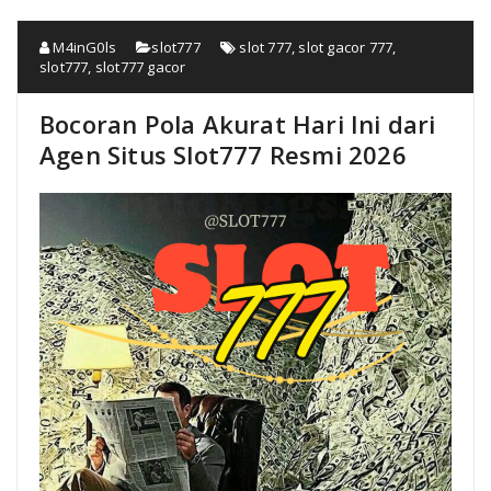
M4inG0ls
slot777
slot 777
,
slot gacor 777
,
slot777
,
slot777 gacor
Bocoran Pola Akurat Hari Ini dari
Agen Situs Slot777 Resmi 2026