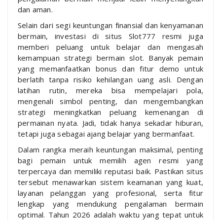
dan aman.
Selain dari segi keuntungan finansial dan kenyamanan
bermain, investasi di situs Slot777 resmi juga
memberi peluang untuk belajar dan mengasah
kemampuan strategi bermain slot. Banyak pemain
yang memanfaatkan bonus dan fitur demo untuk
berlatih tanpa risiko kehilangan uang asli. Dengan
latihan rutin, mereka bisa mempelajari pola,
mengenali simbol penting, dan mengembangkan
strategi meningkatkan peluang kemenangan di
permainan nyata. Jadi, tidak hanya sekadar hiburan,
tetapi juga sebagai ajang belajar yang bermanfaat.
Dalam rangka meraih keuntungan maksimal, penting
bagi pemain untuk memilih agen resmi yang
terpercaya dan memiliki reputasi baik. Pastikan situs
tersebut menawarkan sistem keamanan yang kuat,
layanan pelanggan yang profesional, serta fitur
lengkap yang mendukung pengalaman bermain
optimal. Tahun 2026 adalah waktu yang tepat untuk