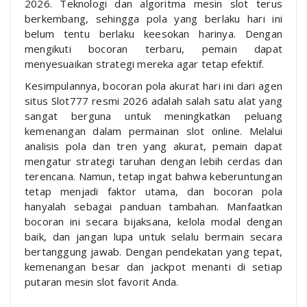
2026. Teknologi dan algoritma mesin slot terus
berkembang, sehingga pola yang berlaku hari ini
belum tentu berlaku keesokan harinya. Dengan
mengikuti bocoran terbaru, pemain dapat
menyesuaikan strategi mereka agar tetap efektif.
Kesimpulannya, bocoran pola akurat hari ini dari agen
situs Slot777 resmi 2026 adalah salah satu alat yang
sangat berguna untuk meningkatkan peluang
kemenangan dalam permainan slot online. Melalui
analisis pola dan tren yang akurat, pemain dapat
mengatur strategi taruhan dengan lebih cerdas dan
terencana. Namun, tetap ingat bahwa keberuntungan
tetap menjadi faktor utama, dan bocoran pola
hanyalah sebagai panduan tambahan. Manfaatkan
bocoran ini secara bijaksana, kelola modal dengan
baik, dan jangan lupa untuk selalu bermain secara
bertanggung jawab. Dengan pendekatan yang tepat,
kemenangan besar dan jackpot menanti di setiap
putaran mesin slot favorit Anda.