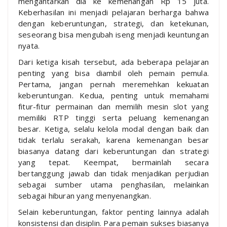
mengantarkan dia ke kemenangan Rp 15 juta.
Keberhasilan ini menjadi pelajaran berharga bahwa
dengan keberuntungan, strategi, dan ketekunan,
seseorang bisa mengubah iseng menjadi keuntungan
nyata.
Dari ketiga kisah tersebut, ada beberapa pelajaran
penting yang bisa diambil oleh pemain pemula.
Pertama, jangan pernah meremehkan kekuatan
keberuntungan. Kedua, penting untuk memahami
fitur-fitur permainan dan memilih mesin slot yang
memiliki RTP tinggi serta peluang kemenangan
besar. Ketiga, selalu kelola modal dengan baik dan
tidak terlalu serakah, karena kemenangan besar
biasanya datang dari keberuntungan dan strategi
yang tepat. Keempat, bermainlah secara
bertanggung jawab dan tidak menjadikan perjudian
sebagai sumber utama penghasilan, melainkan
sebagai hiburan yang menyenangkan.
Selain keberuntungan, faktor penting lainnya adalah
konsistensi dan disiplin. Para pemain sukses biasanya