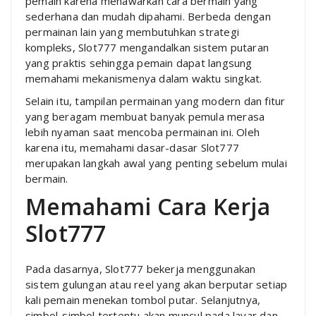
pemain karena menawarkan cara bermain yang
sederhana dan mudah dipahami. Berbeda dengan
permainan lain yang membutuhkan strategi
kompleks, Slot777 mengandalkan sistem putaran
yang praktis sehingga pemain dapat langsung
memahami mekanismenya dalam waktu singkat.
Selain itu, tampilan permainan yang modern dan fitur
yang beragam membuat banyak pemula merasa
lebih nyaman saat mencoba permainan ini. Oleh
karena itu, memahami dasar-dasar Slot777
merupakan langkah awal yang penting sebelum mulai
bermain.
Memahami Cara Kerja
Slot777
Pada dasarnya, Slot777 bekerja menggunakan
sistem gulungan atau reel yang akan berputar setiap
kali pemain menekan tombol putar. Selanjutnya,
simbol-simbol tertentu akan muncul pada layar dan