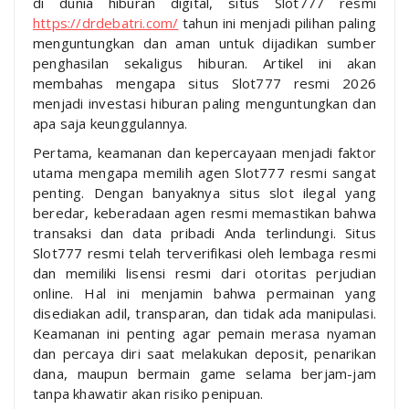
di dunia hiburan digital, situs Slot777 resmi
https://drdebatri.com/
tahun ini menjadi pilihan paling
menguntungkan dan aman untuk dijadikan sumber
penghasilan sekaligus hiburan. Artikel ini akan
membahas mengapa situs Slot777 resmi 2026
menjadi investasi hiburan paling menguntungkan dan
apa saja keunggulannya.
Pertama, keamanan dan kepercayaan menjadi faktor
utama mengapa memilih agen Slot777 resmi sangat
penting. Dengan banyaknya situs slot ilegal yang
beredar, keberadaan agen resmi memastikan bahwa
transaksi dan data pribadi Anda terlindungi. Situs
Slot777 resmi telah terverifikasi oleh lembaga resmi
dan memiliki lisensi resmi dari otoritas perjudian
online. Hal ini menjamin bahwa permainan yang
disediakan adil, transparan, dan tidak ada manipulasi.
Keamanan ini penting agar pemain merasa nyaman
dan percaya diri saat melakukan deposit, penarikan
dana, maupun bermain game selama berjam-jam
tanpa khawatir akan risiko penipuan.