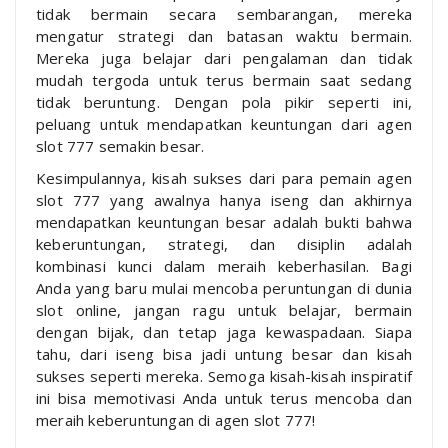
tidak bermain secara sembarangan, mereka
mengatur strategi dan batasan waktu bermain.
Mereka juga belajar dari pengalaman dan tidak
mudah tergoda untuk terus bermain saat sedang
tidak beruntung. Dengan pola pikir seperti ini,
peluang untuk mendapatkan keuntungan dari agen
slot 777 semakin besar.
Kesimpulannya, kisah sukses dari para pemain agen
slot 777 yang awalnya hanya iseng dan akhirnya
mendapatkan keuntungan besar adalah bukti bahwa
keberuntungan, strategi, dan disiplin adalah
kombinasi kunci dalam meraih keberhasilan. Bagi
Anda yang baru mulai mencoba peruntungan di dunia
slot online, jangan ragu untuk belajar, bermain
dengan bijak, dan tetap jaga kewaspadaan. Siapa
tahu, dari iseng bisa jadi untung besar dan kisah
sukses seperti mereka. Semoga kisah-kisah inspiratif
ini bisa memotivasi Anda untuk terus mencoba dan
meraih keberuntungan di agen slot 777!