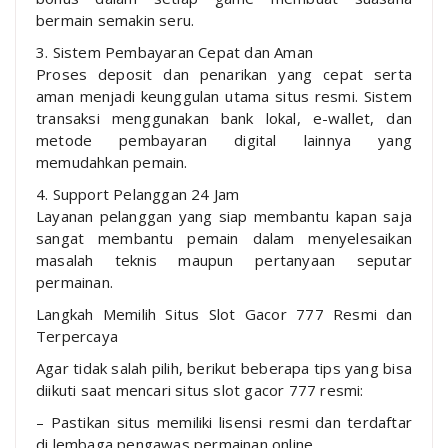
bermain semakin seru.
3. Sistem Pembayaran Cepat dan Aman
Proses deposit dan penarikan yang cepat serta
aman menjadi keunggulan utama situs resmi. Sistem
transaksi menggunakan bank lokal, e-wallet, dan
metode pembayaran digital lainnya yang
memudahkan pemain.
4. Support Pelanggan 24 Jam
Layanan pelanggan yang siap membantu kapan saja
sangat membantu pemain dalam menyelesaikan
masalah teknis maupun pertanyaan seputar
permainan.
Langkah Memilih Situs Slot Gacor 777 Resmi dan
Terpercaya
Agar tidak salah pilih, berikut beberapa tips yang bisa
diikuti saat mencari situs slot gacor 777 resmi:
– Pastikan situs memiliki lisensi resmi dan terdaftar
di lembaga pengawas permainan online.