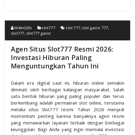
M4inG0ls
slot777
slot 777
,
slot gacor 777
,
slot777
,
slot777 gacor
Agen Situs Slot777 Resmi 2026:
Investasi Hiburan Paling
Menguntungkan Tahun Ini
Dalam era digital saat ini, hiburan online semakin
diminati oleh berbagai kalangan masyarakat. Salah
satu bentuk hiburan yang paling populer dan terus
berkembang adalah permainan slot online, terutama
melalui situs Slot777 resmi. Tahun 2026 menjadi
momentum penting karena banyaknya agen resmi
yang menawarkan layanan terbaik dengan berbagai
keunggulan. Bagi Anda yang ingin memulai investasi