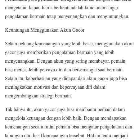
mengetahui kapan harus berhenti adalah kunci utama agar
pengalaman bermain tetap menyenangkan dan menguntungkan.
Keuntungan Menggunakan Akun Gacor
Selain peluang kemenangan yang lebih besar, menggunakan akun
gacor juga memberikan pengalaman bermain yang lebih
menyenangkan. Dengan akun yang sering membayar, pemain
bisa merasa lebih percaya diri dan bersemangat saat bermain.
Selain itu, keberhasilan yang didapat dari akun gacor juga bisa
meningkatkan motivasi dan kepercayaan diri dalam
mengembangkan strategi bermain.
Tak hanya itu, akun gacor juga bisa membantu pemain dalam
mengelola keuangan dengan lebih baik. Dengan mendapatkan
kemenangan secara rutin, pemain bisa mengatur pengeluaran dan
tabungan dari hasil kemenangan tersebut. Hal ini tentu menjadi