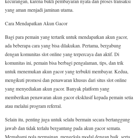
kecurangan, karena bukti pembayaran nyata dan proses transaksi
yang aman menjadi jaminan utama.
Cara Mendapatkan Akun Gacor
Bagi para pemain yang tertarik untuk mendapatkan akun gacor,
ada beberapa cara yang bisa dilakukan. Pertama, bergabung
dengan komunitas slot online yang terpercaya dan aktif. Di
komunitas ini, pemain bisa berbagi pengalaman, tips, dan trik
untuk menemukan akun gacor yang terbukti membayar. Kedua,
mengikuti promosi dan penawaran khusus dari situs slot online
yang menyediakan akun gacor. Banyak platform yang
memberikan penawaran akun gacor eksklusif kepada pemain setia
atau melalui program referral.
Selain itu, penting juga untuk selalu bermain secara bertanggung
jawab dan tidak terlalu bergantung pada akun gacor semata.
Memahami pola permainan, mengelola modal dengan baik, serta