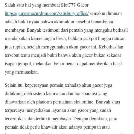
Salah satu hal yang membuat Slot777 Gacor
https://jamesmazurdpm.com/salisbury-office/
semakin diminati
adalah bukti nyata bahwa akun-akun tersebut benar-benar
membayar. Banyak testimoni dari pemain yang mengaku berhasil
mendapatkan kemenangan besar, bahkan jackpot hingga ratusan
juta rupiah, setelah menggunakan akun gacor ini. Keberhasilan
tersebut tentu menjadi bukti bahwa akun gacor bukan sekadar
isapan jempol, melainkan benar-benar dapat memberikan hasil
yang memuaskan.
Selain itu, kepercayaan pemain terhadap akun gacor juga
didukung oleh sistem keamanan dan transparansi yang
ditawarkan oleh platform permainan slot online. Banyak situs
terpercaya menyediakan layanan akun gacor yang sudah
terverifikasi dan terbukti membayar. Dengan demikian, para
pemain tidak perlu khawatir akan adanya penipuan atau