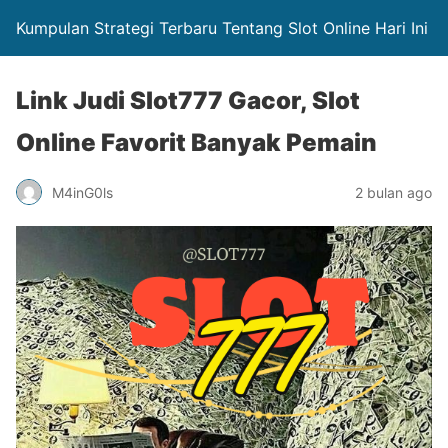
Kumpulan Strategi Terbaru Tentang Slot Online Hari Ini
Link Judi Slot777 Gacor, Slot
Online Favorit Banyak Pemain
M4inG0ls
2 bulan ago