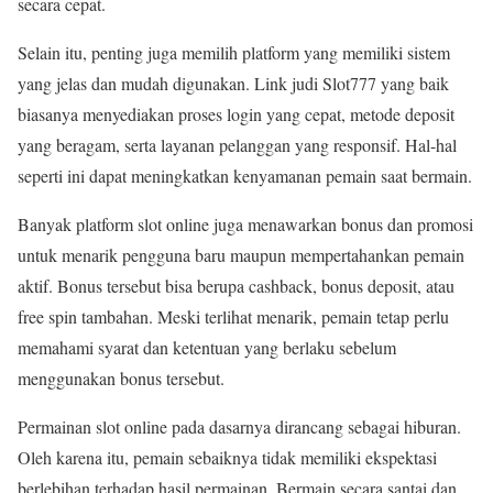
secara cepat.
Selain itu, penting juga memilih platform yang memiliki sistem
yang jelas dan mudah digunakan. Link judi Slot777 yang baik
biasanya menyediakan proses login yang cepat, metode deposit
yang beragam, serta layanan pelanggan yang responsif. Hal-hal
seperti ini dapat meningkatkan kenyamanan pemain saat bermain.
Banyak platform slot online juga menawarkan bonus dan promosi
untuk menarik pengguna baru maupun mempertahankan pemain
aktif. Bonus tersebut bisa berupa cashback, bonus deposit, atau
free spin tambahan. Meski terlihat menarik, pemain tetap perlu
memahami syarat dan ketentuan yang berlaku sebelum
menggunakan bonus tersebut.
Permainan slot online pada dasarnya dirancang sebagai hiburan.
Oleh karena itu, pemain sebaiknya tidak memiliki ekspektasi
berlebihan terhadap hasil permainan. Bermain secara santai dan