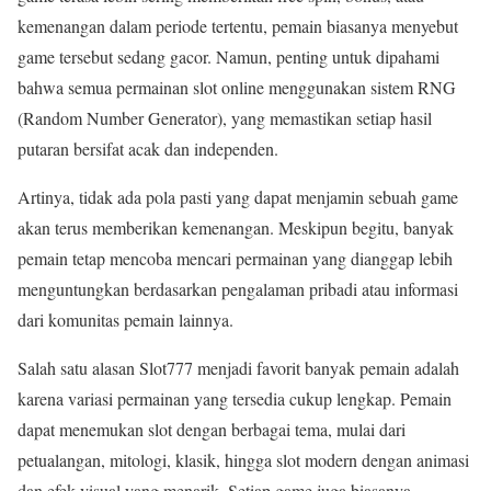
kemenangan dalam periode tertentu, pemain biasanya menyebut
game tersebut sedang gacor. Namun, penting untuk dipahami
bahwa semua permainan slot online menggunakan sistem RNG
(Random Number Generator), yang memastikan setiap hasil
putaran bersifat acak dan independen.
Artinya, tidak ada pola pasti yang dapat menjamin sebuah game
akan terus memberikan kemenangan. Meskipun begitu, banyak
pemain tetap mencoba mencari permainan yang dianggap lebih
menguntungkan berdasarkan pengalaman pribadi atau informasi
dari komunitas pemain lainnya.
Salah satu alasan Slot777 menjadi favorit banyak pemain adalah
karena variasi permainan yang tersedia cukup lengkap. Pemain
dapat menemukan slot dengan berbagai tema, mulai dari
petualangan, mitologi, klasik, hingga slot modern dengan animasi
dan efek visual yang menarik. Setiap game juga biasanya