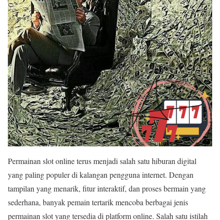
Permainan slot online terus menjadi salah satu hiburan digital
yang paling populer di kalangan pengguna internet. Dengan
tampilan yang menarik, fitur interaktif, dan proses bermain yang
sederhana, banyak pemain tertarik mencoba berbagai jenis
permainan slot yang tersedia di platform online. Salah satu istilah