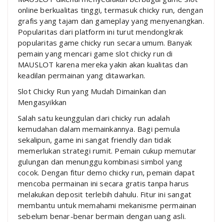
online berkualitas tinggi, termasuk chicky run, dengan
grafis yang tajam dan gameplay yang menyenangkan.
Popularitas dari platform ini turut mendongkrak
popularitas game chicky run secara umum. Banyak
pemain yang mencari game slot chicky run di
MAUSLOT karena mereka yakin akan kualitas dan
keadilan permainan yang ditawarkan.
Slot Chicky Run yang Mudah Dimainkan dan
Mengasyikkan
Salah satu keunggulan dari chicky run adalah
kemudahan dalam memainkannya. Bagi pemula
sekalipun, game ini sangat friendly dan tidak
memerlukan strategi rumit. Pemain cukup memutar
gulungan dan menunggu kombinasi simbol yang
cocok. Dengan fitur demo chicky run, pemain dapat
mencoba permainan ini secara gratis tanpa harus
melakukan deposit terlebih dahulu. Fitur ini sangat
membantu untuk memahami mekanisme permainan
sebelum benar-benar bermain dengan uang asli.