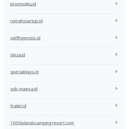
promosiku.id
rumahstartup.id
selfhypnosis.id
shiza.id
specialdays.id
ssb-maesa.id
trakin.id
1000islandscampingresort.com