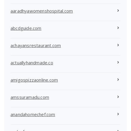
aaradhyawomenshospital.com
abcdguide.com
achayansrestaurant.com
actuallyhandmade.co
amigospizzaonline.com
amssuramadu.com
anandahomechef.com