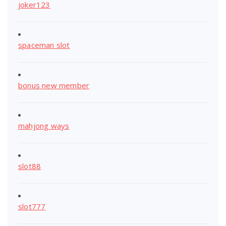
joker123
spaceman slot
bonus new member
mahjong ways
slot88
slot777