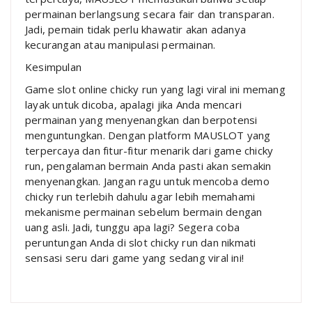
permainan berlangsung secara fair dan transparan.
Jadi, pemain tidak perlu khawatir akan adanya
kecurangan atau manipulasi permainan.
Kesimpulan
Game slot online chicky run yang lagi viral ini memang
layak untuk dicoba, apalagi jika Anda mencari
permainan yang menyenangkan dan berpotensi
menguntungkan. Dengan platform MAUSLOT yang
terpercaya dan fitur-fitur menarik dari game chicky
run, pengalaman bermain Anda pasti akan semakin
menyenangkan. Jangan ragu untuk mencoba demo
chicky run terlebih dahulu agar lebih memahami
mekanisme permainan sebelum bermain dengan
uang asli. Jadi, tunggu apa lagi? Segera coba
peruntungan Anda di slot chicky run dan nikmati
sensasi seru dari game yang sedang viral ini!