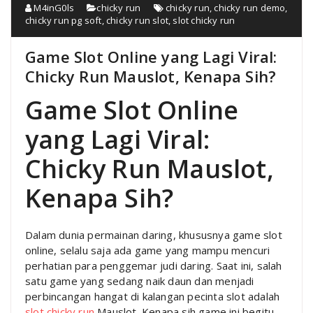
M4inG0ls
chicky run
chicky run
,
chicky run demo
,
chicky run pg soft
,
chicky run slot
,
slot chicky run
Game Slot Online yang Lagi Viral:
Chicky Run Mauslot, Kenapa Sih?
Game Slot Online
yang Lagi Viral:
Chicky Run Mauslot,
Kenapa Sih?
Dalam dunia permainan daring, khususnya game slot
online, selalu saja ada game yang mampu mencuri
perhatian para penggemar judi daring. Saat ini, salah
satu game yang sedang naik daun dan menjadi
perbincangan hangat di kalangan pecinta slot adalah
slot chicky run
Mauslot. Kenapa sih game ini begitu