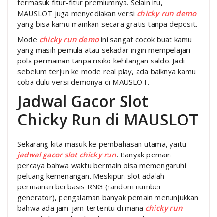
termasuk fitur-fitur premiumnya. Selain itu,
MAUSLOT juga menyediakan versi
chicky run demo
yang bisa kamu mainkan secara gratis tanpa deposit.
Mode
chicky run demo
ini sangat cocok buat kamu
yang masih pemula atau sekadar ingin mempelajari
pola permainan tanpa risiko kehilangan saldo. Jadi
sebelum terjun ke mode real play, ada baiknya kamu
coba dulu versi demonya di MAUSLOT.
Jadwal Gacor Slot
Chicky Run di MAUSLOT
Sekarang kita masuk ke pembahasan utama, yaitu
jadwal gacor slot chicky run
. Banyak pemain
percaya bahwa waktu bermain bisa memengaruhi
peluang kemenangan. Meskipun slot adalah
permainan berbasis RNG (random number
generator), pengalaman banyak pemain menunjukkan
bahwa ada jam-jam tertentu di mana
chicky run