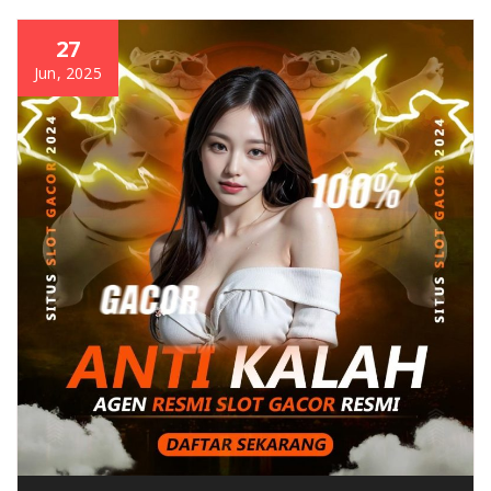
27
Jun, 2025