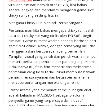
viral dan diminati banyak orang? Yuk, kita bahas
secara lengkap dan mendalam mengenai game slot
chicky run yang sedang hits ini.
Mengapa Chicky Run Menjadi Perbincangan?
Pertama, mari kita bahas mengapa chicky run, salah
satu slot chicky run yang dirilis oleh PG Soft, begitu
diminati. Game ini menawarkan sensasi berbeda dari
game slot online lainnya, dengan tema yang lucu dan
menggemaskan berupa ayam yang berlari-lari.
Tampilan visual yang cerah dan penuh warna mampu
menarik perhatian pemain sejak pandangan pertama.
Tidak hanya itu, fitur-fitur menarik dan mekanisme
permainan yang tidak terlalu rumit membuat banyak
pemain merasa nyaman dan betah berlama-lama
mencoba peruntungan mereka di game ini.
Faktor utama yang membuat game ini begitu viral
adalah kehadiran MAUSLOT sebagai platform
penyedia game yang terpercaya dan inovatif.
MAUSLOT dikenal menyediakan berbagai game slot