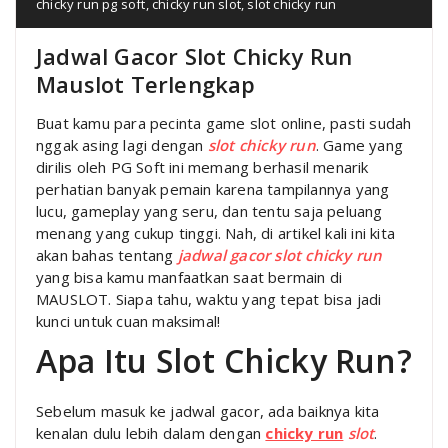
chicky run pg soft
,
chicky run slot
,
slot chicky run
Jadwal Gacor Slot Chicky Run
Mauslot Terlengkap
Buat kamu para pecinta game slot online, pasti sudah
nggak asing lagi dengan
slot chicky run
. Game yang
dirilis oleh PG Soft ini memang berhasil menarik
perhatian banyak pemain karena tampilannya yang
lucu, gameplay yang seru, dan tentu saja peluang
menang yang cukup tinggi. Nah, di artikel kali ini kita
akan bahas tentang
jadwal gacor slot chicky run
yang bisa kamu manfaatkan saat bermain di
MAUSLOT. Siapa tahu, waktu yang tepat bisa jadi
kunci untuk cuan maksimal!
Apa Itu Slot Chicky Run?
Sebelum masuk ke jadwal gacor, ada baiknya kita
kenalan dulu lebih dalam dengan
chicky run
slot
.