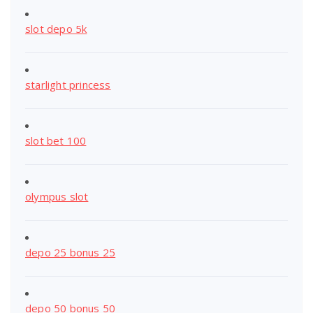
slot depo 5k
starlight princess
slot bet 100
olympus slot
depo 25 bonus 25
depo 50 bonus 50