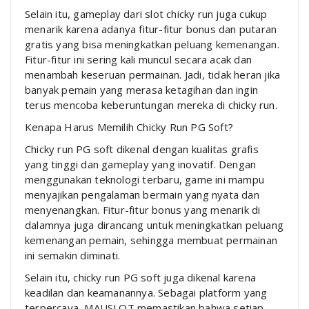
Selain itu, gameplay dari slot chicky run juga cukup
menarik karena adanya fitur-fitur bonus dan putaran
gratis yang bisa meningkatkan peluang kemenangan.
Fitur-fitur ini sering kali muncul secara acak dan
menambah keseruan permainan. Jadi, tidak heran jika
banyak pemain yang merasa ketagihan dan ingin
terus mencoba keberuntungan mereka di chicky run.
Kenapa Harus Memilih Chicky Run PG Soft?
Chicky run PG soft dikenal dengan kualitas grafis
yang tinggi dan gameplay yang inovatif. Dengan
menggunakan teknologi terbaru, game ini mampu
menyajikan pengalaman bermain yang nyata dan
menyenangkan. Fitur-fitur bonus yang menarik di
dalamnya juga dirancang untuk meningkatkan peluang
kemenangan pemain, sehingga membuat permainan
ini semakin diminati.
Selain itu, chicky run PG soft juga dikenal karena
keadilan dan keamanannya. Sebagai platform yang
terpercaya, MAUSLOT memastikan bahwa setiap