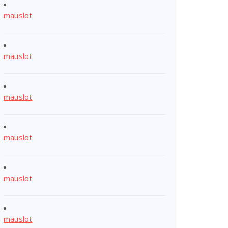
mauslot
mauslot
mauslot
mauslot
mauslot
mauslot