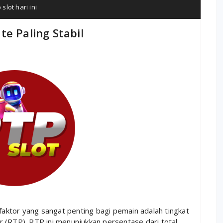
p slot hari ini
e Paling Stabil
 faktor yang sangat penting bagi pemain adalah tingkat
 (RTP). RTP ini menunjukkan persentase dari total