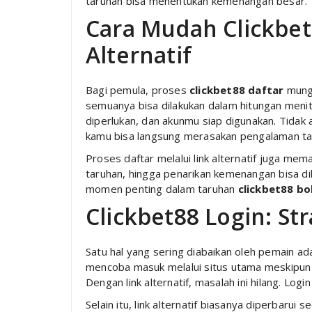
taruhan bisa menentukan kemenangan besar.
Cara Mudah Clickbet
Alternatif
Bagi pemula, proses
clickbet88 daftar
mungk
semuanya bisa dilakukan dalam hitungan menit. C
diperlukan, dan akunmu siap digunakan. Tidak
kamu bisa langsung merasakan pengalaman ta
Proses daftar melalui link alternatif juga mem
taruhan, hingga penarikan kemenangan bisa di
momen penting dalam taruhan
clickbet88 bo
Clickbet88 Login: St
Satu hal yang sering diabaikan oleh pemain ada
mencoba masuk melalui situs utama meskipun s
Dengan link alternatif, masalah ini hilang. Logi
Selain itu, link alternatif biasanya diperbarui 