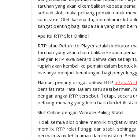
taruhan yang akan dikembalikan kepada pemain
sebuah slot, maka peluang pemain untuk me
konsisten. Oleh karena itu, memahami slot onl
sangat penting bagi siapa saja yang ingin ber
Apa itu RTP Slot Online?
RTP atau Return to Player adalah indikator m
taruhan yang akan dikembalikan kepada pemain
dengan RTP 96% berarti bahwa dari setiap 100
rupiah akan kembali ke pemain dalam bentuk k
biasanya menjadi keuntungan bagi penyelengg
Namun, penting diingat bahwa RTP
https://dr
bersifat rata-rata. Dalam satu sesi bermain, h
dengan angka RTP tersebut. Tetapi, secara 
peluang menang yang lebih baik dan lebih sta
Slot Online dengan Winrate Paling Stabil
Tidak semua slot online memiliki tingkat win
memiliki RTP relatif tinggi dan stabil, sehin
bermain yang lebih aman dan konsisten. Beriku