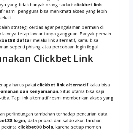
nya yang tidak banyak orang sadari:
clickbet link
if resmi, pengguna bisa menikmati akses yang lebih
ekali.
i adalah strategi cerdas agar pengalaman bermain di
 lainnya tetap lancar tanpa gangguan. Banyak pemain
ckbet88 daftar
melalui link alternatif, kamu bisa
an seperti phising atau percobaan login ilegal.
akan Clickbet Link
enapa harus pakai
clickbet link alternatif
kalau bisa
eamanan dan kenyamanan
. Situs utama bisa saja
tiba. Tapi link alternatif resmi memberikan akses yang
erikan perlindungan tambahan terhadap pencurian data.
kbet88 login
, data pribadi dan saldo akun taruhan
a pecinta
clickbet88 bola
, karena setiap momen