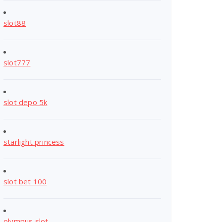
slot88
slot777
slot depo 5k
starlight princess
slot bet 100
olympus slot