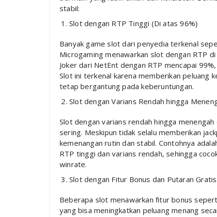
stabil:
Slot dengan RTP Tinggi (Di atas 96%)
Banyak game slot dari penyedia terkenal sepe
Microgaming menawarkan slot dengan RTP di 
Joker dari NetEnt dengan RTP mencapai 99%, 
Slot ini terkenal karena memberikan peluang 
tetap bergantung pada keberuntungan.
Slot dengan Varians Rendah hingga Menen
Slot dengan varians rendah hingga menengah
sering. Meskipun tidak selalu memberikan jack
kemenangan rutin dan stabil. Contohnya adalah
RTP tinggi dan varians rendah, sehingga coc
winrate.
Slot dengan Fitur Bonus dan Putaran Gratis
Beberapa slot menawarkan fitur bonus seperti
yang bisa meningkatkan peluang menang secara