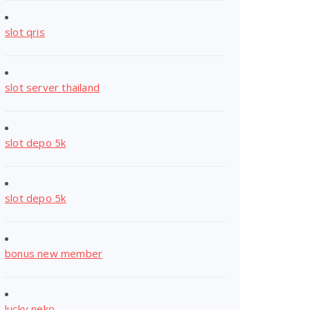
slot qris
slot server thailand
slot depo 5k
slot depo 5k
bonus new member
lucky neko