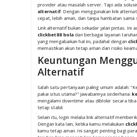
provider atau masalah server. Tapi ada solusi
alternatif
. Dengan menggunakan link alternat
cepat, lebih aman, dan tanpa hambatan sama s
Link alternatif bukan sekadar jalan pintas. In
clickbet88 bola
dan berbagai layanan taruhan
yang mengabaikan hal ini, padahal dengan
cli
memastikan akun tetap aman dari risiko keaman
Keuntungan Menggun
Alternatif
Salah satu pertanyaan paling umum adalah: “K
pakai situs utama?” Jawabannya sederhana:
k
mengalami downtime atau diblokir secara tiba-
tetap stabil.
Selain itu, login melalui link alternatif memb
Dengan kata lain, ketika kamu melakukan
clic
kamu tetap aman. Ini sangat penting bagi par