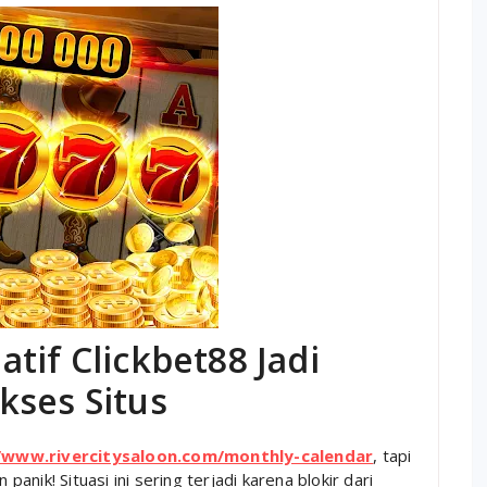
tif Clickbet88 Jadi
kses Situs
/www.rivercitysaloon.com/monthly-calendar
, tapi
panik! Situasi ini sering terjadi karena blokir dari