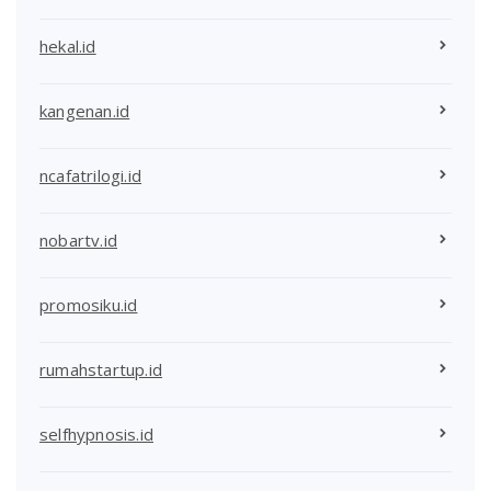
hekal.id
kangenan.id
ncafatrilogi.id
nobartv.id
promosiku.id
rumahstartup.id
selfhypnosis.id