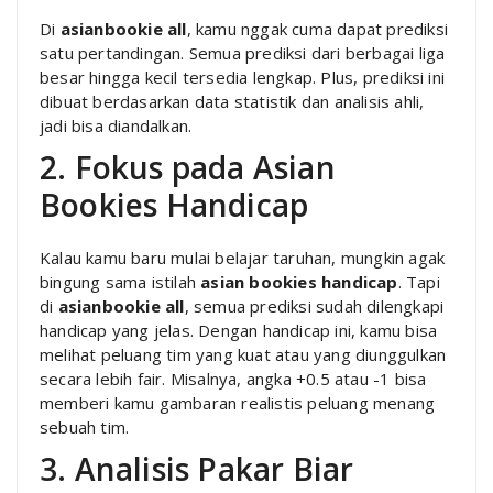
Di
asianbookie all
, kamu nggak cuma dapat prediksi
satu pertandingan. Semua prediksi dari berbagai liga
besar hingga kecil tersedia lengkap. Plus, prediksi ini
dibuat berdasarkan data statistik dan analisis ahli,
jadi bisa diandalkan.
2. Fokus pada Asian
Bookies Handicap
Kalau kamu baru mulai belajar taruhan, mungkin agak
bingung sama istilah
asian bookies handicap
. Tapi
di
asianbookie all
, semua prediksi sudah dilengkapi
handicap yang jelas. Dengan handicap ini, kamu bisa
melihat peluang tim yang kuat atau yang diunggulkan
secara lebih fair. Misalnya, angka +0.5 atau -1 bisa
memberi kamu gambaran realistis peluang menang
sebuah tim.
3. Analisis Pakar Biar