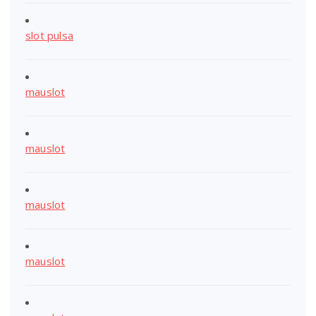
slot pulsa
mauslot
mauslot
mauslot
mauslot