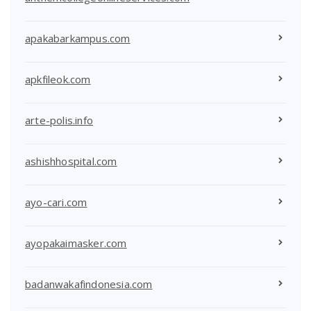
apakabarkampus.com
apkfileok.com
arte-polis.info
ashishhospital.com
ayo-cari.com
ayopakaimasker.com
badanwakafindonesia.com