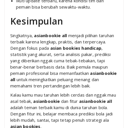
Ikuti update terbaru, karena kondisi tim dan
pemain bisa berubah sewaktu-waktu.
Kesimpulan
Singkatnya,
asianbookie all
menjadi pilihan taruhan
terbaik karena lengkap, praktis, dan terpercaya.
Dengan fokus pada
asian bookies handicap
,
statistik yang akurat, serta analisis pakar, prediksi
yang diberikan nggak cuma tebak-tebakan, tapi
benar-benar berbasis data. Baik pemula maupun
pemain profesional bisa memanfaatkan
asianbookie
all
untuk meningkatkan peluang menang dan
memahami tren pertandingan lebih baik.
Kalau kamu mau taruhan lebih cerdas dan nggak mau
asal tebak,
asianbookie
dan fitur
asianbookie all
adalah teman terbaik kamu di dunia taruhan bola.
Dengan fitur ini, belajar membaca prediksi bola jadi
lebih mudah, santai, tapi tetap penuh strategi ala
asian bookies
.