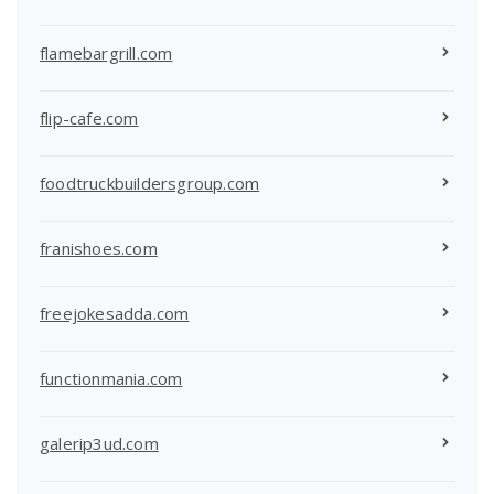
flamebargrill.com
flip-cafe.com
foodtruckbuildersgroup.com
franishoes.com
freejokesadda.com
functionmania.com
galerip3ud.com