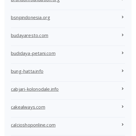
bsnpindonesia.org
budayaresto.com
budidaya-petani.com
bung-hatta.info
cabjari-kolonodale.info
cakealways.com
calcioshoponline.com