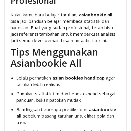
Profesional
Kalau kamu baru belajar taruhan,
asianbookie all
bisa jadi panduan belajar membaca statistik dan
handicap. Buat yang sudah profesional, tetap bisa
jadi referensi tambahan untuk memperkuat analisis.
Jadi semua level pemain bisa manfaatin fitur ini.
Tips Menggunakan
Asianbookie All
Selalu perhatikan
asian bookies handicap
agar
taruhan lebih realistis.
Gunakan statistik tim dan head-to-head sebagai
panduan, bukan patokan mutlak.
Bandingkan beberapa prediksi dari
asianbookie
all
sebelum pasang taruhan untuk lihat pola dan
tren.