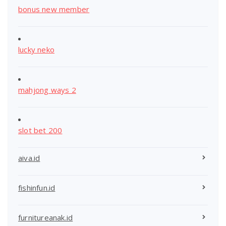
bonus new member
lucky neko
mahjong ways 2
slot bet 200
aiva.id
fishinfun.id
furnitureanak.id