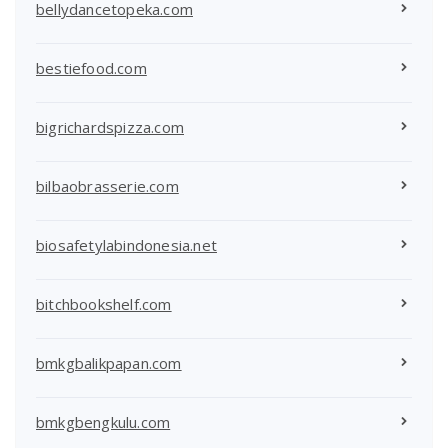
bellydancetopeka.com
bestiefood.com
bigrichardspizza.com
bilbaobrasserie.com
biosafetylabindonesia.net
bitchbookshelf.com
bmkgbalikpapan.com
bmkgbengkulu.com