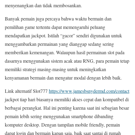
menyenangkan dan tidak membosankan.
Banyak pemain juga percaya bahwa waktu bermain dan
pemilihan game tertentu dapat memengaruhi peluang
mendapatkan jackpot. Istilah “gacor” sendiri digunakan untuk
menggambarkan permainan yang dianggap sedang sering
memberikan kemenangan. Walaupun hasil permainan slot pada
dasarnya menggunakan sistem acak atau RNG, para pemain tetap
memiliki strategi masing-masing untuk meningkatkan
kenyamanan bermain dan mengatur modal dengan lebih baik.
Link alternatif Slot777
https://www.jamesbsnydermd.com/contact
jackpot tiap hari biasanya memiliki akses cepat dan kompatibel di
berbagai perangkat. Hal ini penting karena saat ini sebagian besar
pemain lebih sering menggunakan smartphone dibanding
komputer desktop. Dengan tampilan mobile friendly, pemain
dapat login dan bermain kapan saja, baik saat santai di rumah