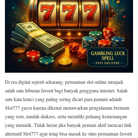
Di era digital seperti sekarang, permainan slot online menjadi
salah satu hiburan favorit bagi banyak pengguna internet. Salah
satu kata kunci yang paling sering dicari para pemain adalah
Slot777 gacor karena dikenal menawarkan pengalaman bermain
yang seru, mudah diakses, serta memiliki peluang kemenangan
yang menarik. Tidak heran jika banyak pemain aktif mencari link
alternatif Slot777 agar tetap bisa masuk ke situs permainan favorit