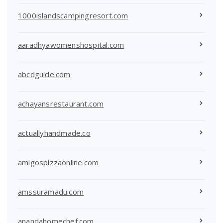
1000islandscampingresort.com
aaradhyawomenshospital.com
abcdguide.com
achayansrestaurant.com
actuallyhandmade.co
amigospizzaonline.com
amssuramadu.com
anandahomechef.com