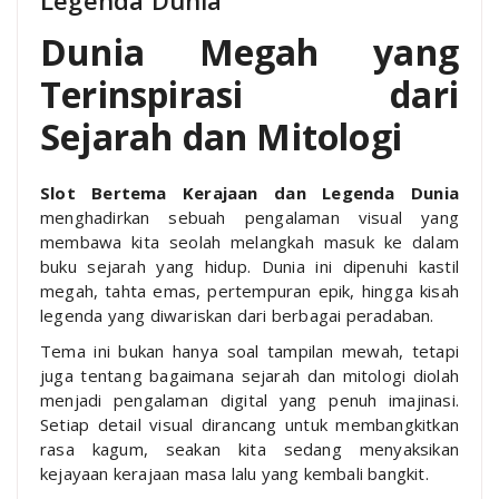
Legenda Dunia
Dunia Megah yang
Terinspirasi dari
Sejarah dan Mitologi
Slot Bertema Kerajaan dan Legenda Dunia
menghadirkan sebuah pengalaman visual yang
membawa kita seolah melangkah masuk ke dalam
buku sejarah yang hidup. Dunia ini dipenuhi kastil
megah, tahta emas, pertempuran epik, hingga kisah
legenda yang diwariskan dari berbagai peradaban.
Tema ini bukan hanya soal tampilan mewah, tetapi
juga tentang bagaimana sejarah dan mitologi diolah
menjadi pengalaman digital yang penuh imajinasi.
Setiap detail visual dirancang untuk membangkitkan
rasa kagum, seakan kita sedang menyaksikan
kejayaan kerajaan masa lalu yang kembali bangkit.