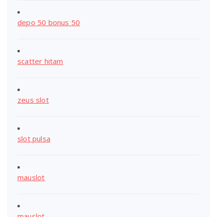
depo 50 bonus 50
scatter hitam
zeus slot
slot pulsa
mauslot
mauslot