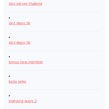
slot server thailand
slot depo 5k
slot depo 5k
bonus new member
lucky neko
mahjong ways 2