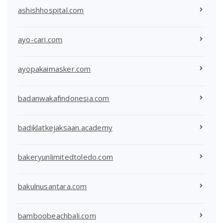
ashishhospital.com
ayo-cari.com
ayopakaimasker.com
badanwakafindonesia.com
badiklatkejaksaan.academy
bakeryunlimitedtoledo.com
bakulnusantara.com
bamboobeachbali.com