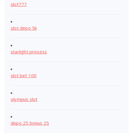
slot777
slot depo 5k
starlight princess
slot bet 100
olympus slot
depo 25 bonus 25