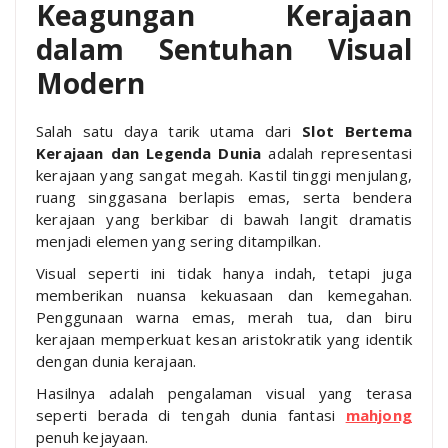
Keagungan Kerajaan
dalam Sentuhan Visual
Modern
Salah satu daya tarik utama dari
Slot Bertema
Kerajaan dan Legenda Dunia
adalah representasi
kerajaan yang sangat megah. Kastil tinggi menjulang,
ruang singgasana berlapis emas, serta bendera
kerajaan yang berkibar di bawah langit dramatis
menjadi elemen yang sering ditampilkan.
Visual seperti ini tidak hanya indah, tetapi juga
memberikan nuansa kekuasaan dan kemegahan.
Penggunaan warna emas, merah tua, dan biru
kerajaan memperkuat kesan aristokratik yang identik
dengan dunia kerajaan.
Hasilnya adalah pengalaman visual yang terasa
seperti berada di tengah dunia fantasi
mahjong
penuh kejayaan.