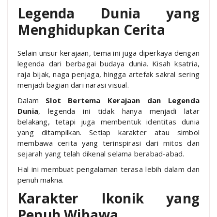
Legenda Dunia yang
Menghidupkan Cerita
Selain unsur kerajaan, tema ini juga diperkaya dengan
legenda dari berbagai budaya dunia. Kisah ksatria,
raja bijak, naga penjaga, hingga artefak sakral sering
menjadi bagian dari narasi visual.
Dalam
Slot Bertema Kerajaan dan Legenda
Dunia
, legenda ini tidak hanya menjadi latar
belakang, tetapi juga membentuk identitas dunia
yang ditampilkan. Setiap karakter atau simbol
membawa cerita yang terinspirasi dari mitos dan
sejarah yang telah dikenal selama berabad-abad.
Hal ini membuat pengalaman terasa lebih dalam dan
penuh makna.
Karakter Ikonik yang
Penuh Wibawa