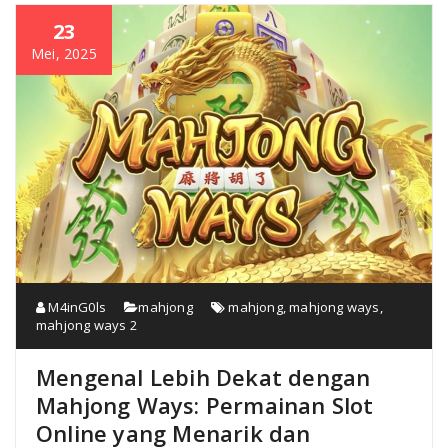
23
Mei, 2025
M4inG0ls
mahjong
mahjong
,
mahjong ways
,
mahjong ways 2
Mengenal Lebih Dekat dengan
Mahjong Ways: Permainan Slot
Online yang Menarik dan