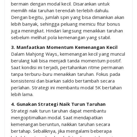
bermain dengan modal kecil. Disarankan untuk
memilih nilai taruhan terendah terlebih dahulu.
Dengan begitu, jumlah spin yang bisa dimainkan akan
lebih banyak, sehingga peluang memicu fitur bonus
juga meningkat. Hindari langsung menaikkan taruhan
sebelum melihat pola kemenangan yang stabil.
3. Manfaatkan Momentum Kemenangan Kecil
Dalam Mahjong Ways, kemenangan kecil yang muncul
berulang kali bisa menjadi tanda momentum positif.
Saat kondisi ini terjadi, pertahankan ritme permainan
tanpa terburu-buru menaikkan taruhan. Fokus pada
konsistensi dan biarkan saldo bertambah secara
perlahan. Strategi ini membantu modal 5K bertahan
lebih lama.
4. Gunakan Strategi Naik Turun Taruhan
Strategi naik turun taruhan dapat membantu
mengoptimalkan modal. Saat mendapatkan
kemenangan beruntun, naikkan taruhan secara
bertahap. Sebaliknya, jika mengalami beberapa