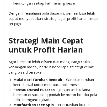
keuntungan setiap kali menang besar.
Dengan memahami pola dasar ini, pemain bisa lebih
cepat menyesuaikan strategi agar profit harian tetap
terjaga.
Strategi Main Cepat
untuk Profit Harian
Agar bermain lebih efisien dan mengurangi risiko
kehilangan modal, berikut beberapa strategi cepat
yang bisa diterapkan:
Mulai dari Taruhan Rendah
– Gunakan taruhan
kecil di awal untuk membaca pola mesin.
Pantau Durasi Putaran
– Jangan terlalu lama
bermain di satu sesi; pindah ke mesin lain jika pola
tidak menguntungkan.
Manfaatkan Free Spin
– Prioritaskan fitur ini