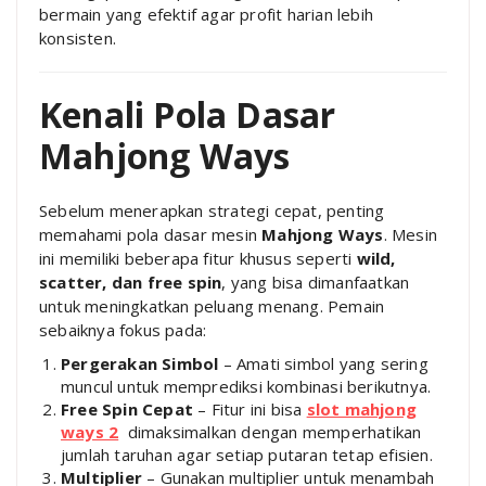
bermain yang efektif agar profit harian lebih
konsisten.
Kenali Pola Dasar
Mahjong Ways
Sebelum menerapkan strategi cepat, penting
memahami pola dasar mesin
Mahjong Ways
. Mesin
ini memiliki beberapa fitur khusus seperti
wild,
scatter, dan free spin
, yang bisa dimanfaatkan
untuk meningkatkan peluang menang. Pemain
sebaiknya fokus pada:
Pergerakan Simbol
– Amati simbol yang sering
muncul untuk memprediksi kombinasi berikutnya.
Free Spin Cepat
– Fitur ini bisa
slot mahjong
ways 2
dimaksimalkan dengan memperhatikan
jumlah taruhan agar setiap putaran tetap efisien.
Multiplier
– Gunakan multiplier untuk menambah