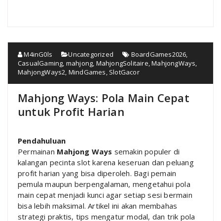
M4inG0ls
Uncategorized
BoardGames2026
,
CasualGaming
,
mahjong
,
MahjongSolitaire
,
MahjongWays
,
MahjongWays2
,
MindGames
,
SlotGacor
Mahjong Ways: Pola Main Cepat
untuk Profit Harian
Pendahuluan
Permainan
Mahjong Ways
semakin populer di
kalangan pecinta slot karena keseruan dan peluang
profit harian yang bisa diperoleh. Bagi pemain
pemula maupun berpengalaman, mengetahui pola
main cepat menjadi kunci agar setiap sesi bermain
bisa lebih maksimal. Artikel ini akan membahas
strategi praktis, tips mengatur modal, dan trik pola