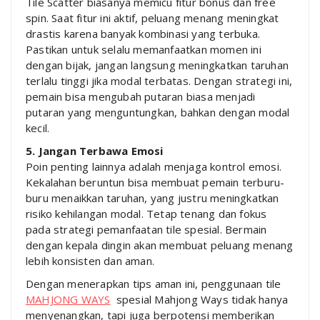
Tile Scatter biasanya memicu fitur bonus dan free
spin. Saat fitur ini aktif, peluang menang meningkat
drastis karena banyak kombinasi yang terbuka.
Pastikan untuk selalu memanfaatkan momen ini
dengan bijak, jangan langsung meningkatkan taruhan
terlalu tinggi jika modal terbatas. Dengan strategi ini,
pemain bisa mengubah putaran biasa menjadi
putaran yang menguntungkan, bahkan dengan modal
kecil.
5. Jangan Terbawa Emosi
Poin penting lainnya adalah menjaga kontrol emosi.
Kekalahan beruntun bisa membuat pemain terburu-
buru menaikkan taruhan, yang justru meningkatkan
risiko kehilangan modal. Tetap tenang dan fokus
pada strategi pemanfaatan tile spesial. Bermain
dengan kepala dingin akan membuat peluang menang
lebih konsisten dan aman.
Dengan menerapkan tips aman ini, penggunaan tile
MAHJONG WAYS
spesial Mahjong Ways tidak hanya
menyenangkan, tapi juga berpotensi memberikan