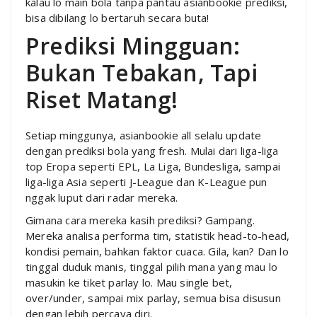
kalau lo main bola tanpa pantau asianbookie prediksi,
bisa dibilang lo bertaruh secara buta!
Prediksi Mingguan:
Bukan Tebakan, Tapi
Riset Matang!
Setiap minggunya, asianbookie all selalu update
dengan prediksi bola yang fresh. Mulai dari liga-liga
top Eropa seperti EPL, La Liga, Bundesliga, sampai
liga-liga Asia seperti J-League dan K-League pun
nggak luput dari radar mereka.
Gimana cara mereka kasih prediksi? Gampang.
Mereka analisa performa tim, statistik head-to-head,
kondisi pemain, bahkan faktor cuaca. Gila, kan? Dan lo
tinggal duduk manis, tinggal pilih mana yang mau lo
masukin ke tiket parlay lo. Mau single bet,
over/under, sampai mix parlay, semua bisa disusun
dengan lebih percaya diri.