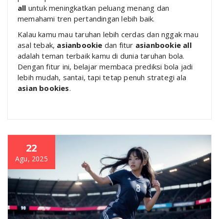
all
untuk meningkatkan peluang menang dan
memahami tren pertandingan lebih baik.
Kalau kamu mau taruhan lebih cerdas dan nggak mau
asal tebak,
asianbookie
dan fitur
asianbookie all
adalah teman terbaik kamu di dunia taruhan bola.
Dengan fitur ini, belajar membaca prediksi bola jadi
lebih mudah, santai, tapi tetap penuh strategi ala
asian bookies
.
22
Agu, 2025