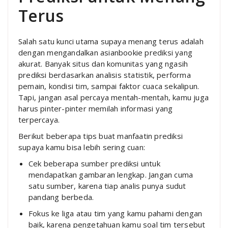
Terus
Salah satu kunci utama supaya menang terus adalah
dengan mengandalkan asianbookie prediksi yang
akurat. Banyak situs dan komunitas yang ngasih
prediksi berdasarkan analisis statistik, performa
pemain, kondisi tim, sampai faktor cuaca sekalipun.
Tapi, jangan asal percaya mentah-mentah, kamu juga
harus pinter-pinter memilah informasi yang
terpercaya.
Berikut beberapa tips buat manfaatin prediksi
supaya kamu bisa lebih sering cuan:
Cek beberapa sumber prediksi untuk
mendapatkan gambaran lengkap. Jangan cuma
satu sumber, karena tiap analis punya sudut
pandang berbeda.
Fokus ke liga atau tim yang kamu pahami dengan
baik, karena pengetahuan kamu soal tim tersebut