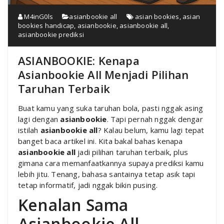
M4inG0ls
asianbookie all
asian bookies
,
asian
bookies handicap
,
asianbookie
,
asianbookie all
,
asianbookie prediksi
ASIANBOOKIE: Kenapa
Asianbookie All Menjadi Pilihan
Taruhan Terbaik
Buat kamu yang suka taruhan bola, pasti nggak asing
lagi dengan
asianbookie
. Tapi pernah nggak dengar
istilah
asianbookie all
? Kalau belum, kamu lagi tepat
banget baca artikel ini. Kita bakal bahas kenapa
asianbookie all
jadi pilihan taruhan terbaik, plus
gimana cara memanfaatkannya supaya prediksi kamu
lebih jitu. Tenang, bahasa santainya tetap asik tapi
tetap informatif, jadi nggak bikin pusing.
Kenalan Sama
Asianbookie All