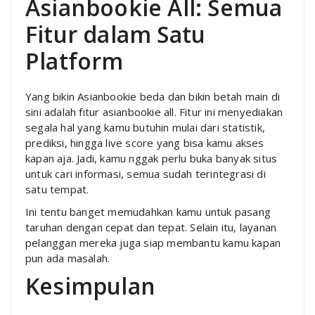
Asianbookie All: Semua
Fitur dalam Satu
Platform
Yang bikin Asianbookie beda dan bikin betah main di
sini adalah fitur asianbookie all. Fitur ini menyediakan
segala hal yang kamu butuhin mulai dari statistik,
prediksi, hingga live score yang bisa kamu akses
kapan aja. Jadi, kamu nggak perlu buka banyak situs
untuk cari informasi, semua sudah terintegrasi di
satu tempat.
Ini tentu banget memudahkan kamu untuk pasang
taruhan dengan cepat dan tepat. Selain itu, layanan
pelanggan mereka juga siap membantu kamu kapan
pun ada masalah.
Kesimpulan