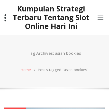
Skip
Kumpulan Strategi
to
content
Terbaru Tentang Slot
Online Hari Ini
Tag Archives: asian bookies
Home
/
Posts tagged "asian bookies"