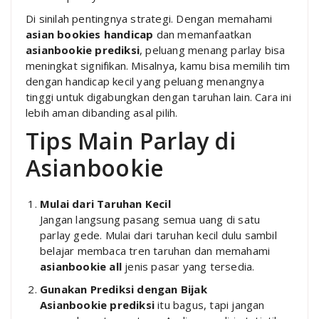
Di sinilah pentingnya strategi. Dengan memahami
asian bookies handicap
dan memanfaatkan
asianbookie prediksi
, peluang menang parlay bisa
meningkat signifikan. Misalnya, kamu bisa memilih tim
dengan handicap kecil yang peluang menangnya
tinggi untuk digabungkan dengan taruhan lain. Cara ini
lebih aman dibanding asal pilih.
Tips Main Parlay di
Asianbookie
Mulai dari Taruhan Kecil
Jangan langsung pasang semua uang di satu
parlay gede. Mulai dari taruhan kecil dulu sambil
belajar membaca tren taruhan dan memahami
asianbookie all
jenis pasar yang tersedia.
Gunakan Prediksi dengan Bijak
Asianbookie prediksi
itu bagus, tapi jangan