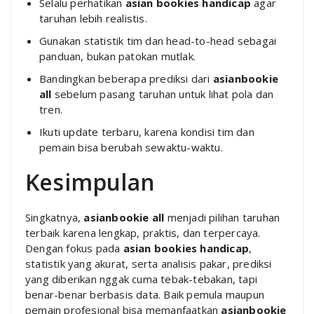
Selalu perhatikan
asian bookies handicap
agar
taruhan lebih realistis.
Gunakan statistik tim dan head-to-head sebagai
panduan, bukan patokan mutlak.
Bandingkan beberapa prediksi dari
asianbookie
all
sebelum pasang taruhan untuk lihat pola dan
tren.
Ikuti update terbaru, karena kondisi tim dan
pemain bisa berubah sewaktu-waktu.
Kesimpulan
Singkatnya,
asianbookie all
menjadi pilihan taruhan
terbaik karena lengkap, praktis, dan terpercaya.
Dengan fokus pada
asian bookies handicap
,
statistik yang akurat, serta analisis pakar, prediksi
yang diberikan nggak cuma tebak-tebakan, tapi
benar-benar berbasis data. Baik pemula maupun
pemain profesional bisa memanfaatkan
asianbookie