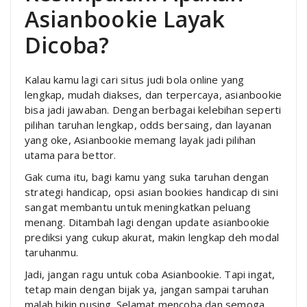
Asianbookie Layak
Dicoba?
Kalau kamu lagi cari situs judi bola online yang
lengkap, mudah diakses, dan terpercaya, asianbookie
bisa jadi jawaban. Dengan berbagai kelebihan seperti
pilihan taruhan lengkap, odds bersaing, dan layanan
yang oke, Asianbookie memang layak jadi pilihan
utama para bettor.
Gak cuma itu, bagi kamu yang suka taruhan dengan
strategi handicap, opsi asian bookies handicap di sini
sangat membantu untuk meningkatkan peluang
menang. Ditambah lagi dengan update asianbookie
prediksi yang cukup akurat, makin lengkap deh modal
taruhanmu.
Jadi, jangan ragu untuk coba Asianbookie. Tapi ingat,
tetap main dengan bijak ya, jangan sampai taruhan
malah bikin pusing. Selamat mencoba dan semoga