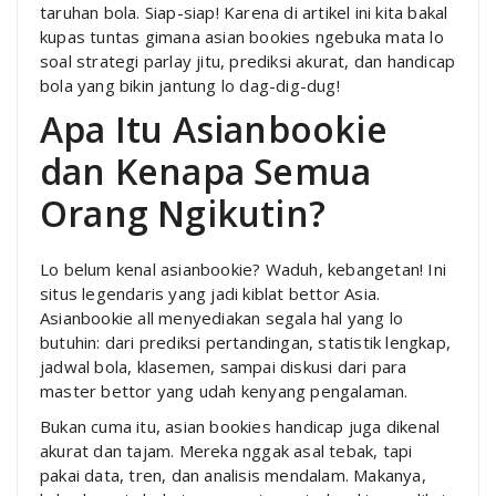
taruhan bola. Siap-siap! Karena di artikel ini kita bakal
kupas tuntas gimana asian bookies ngebuka mata lo
soal strategi parlay jitu, prediksi akurat, dan handicap
bola yang bikin jantung lo dag-dig-dug!
Apa Itu Asianbookie
dan Kenapa Semua
Orang Ngikutin?
Lo belum kenal asianbookie? Waduh, kebangetan! Ini
situs legendaris yang jadi kiblat bettor Asia.
Asianbookie all menyediakan segala hal yang lo
butuhin: dari prediksi pertandingan, statistik lengkap,
jadwal bola, klasemen, sampai diskusi dari para
master bettor yang udah kenyang pengalaman.
Bukan cuma itu, asian bookies handicap juga dikenal
akurat dan tajam. Mereka nggak asal tebak, tapi
pakai data, tren, dan analisis mendalam. Makanya,