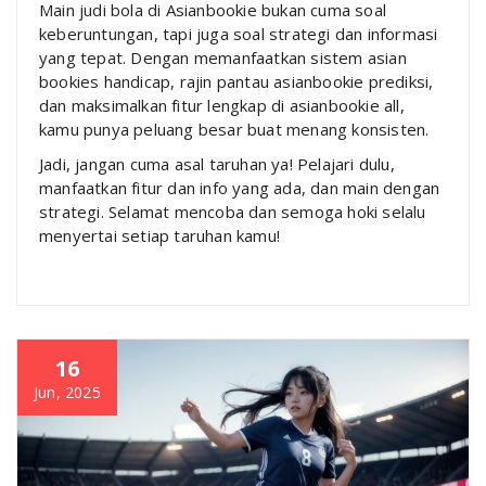
Main judi bola di Asianbookie bukan cuma soal
keberuntungan, tapi juga soal strategi dan informasi
yang tepat. Dengan memanfaatkan sistem asian
bookies handicap, rajin pantau asianbookie prediksi,
dan maksimalkan fitur lengkap di asianbookie all,
kamu punya peluang besar buat menang konsisten.
Jadi, jangan cuma asal taruhan ya! Pelajari dulu,
manfaatkan fitur dan info yang ada, dan main dengan
strategi. Selamat mencoba dan semoga hoki selalu
menyertai setiap taruhan kamu!
16
Jun, 2025