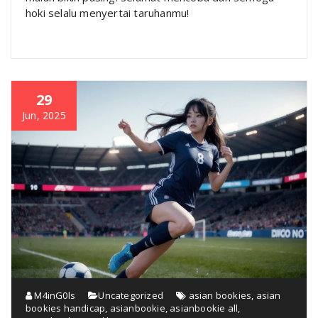
hoki selalu menyertai taruhanmu!
29
Jun, 2025
M4inG0ls
Uncategorized
asian bookies
,
asian
bookies handicap
,
asianbookie
,
asianbookie all
,