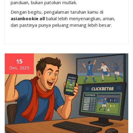
panduan, bukan patokan mutlak.
Dengan begitu, pengalaman taruhan kamu di
asianbookie all
bakal lebih menyenangkan, aman,
dan pastinya punya peluang menang lebih besar.
15
Des, 2025