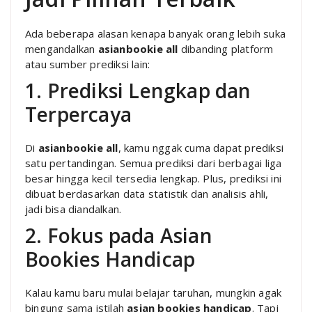
Ada beberapa alasan kenapa banyak orang lebih suka
mengandalkan
asianbookie all
dibanding platform
atau sumber prediksi lain:
1. Prediksi Lengkap dan
Terpercaya
Di
asianbookie all
, kamu nggak cuma dapat prediksi
satu pertandingan. Semua prediksi dari berbagai liga
besar hingga kecil tersedia lengkap. Plus, prediksi ini
dibuat berdasarkan data statistik dan analisis ahli,
jadi bisa diandalkan.
2. Fokus pada Asian
Bookies Handicap
Kalau kamu baru mulai belajar taruhan, mungkin agak
bingung sama istilah
asian bookies handicap
. Tapi