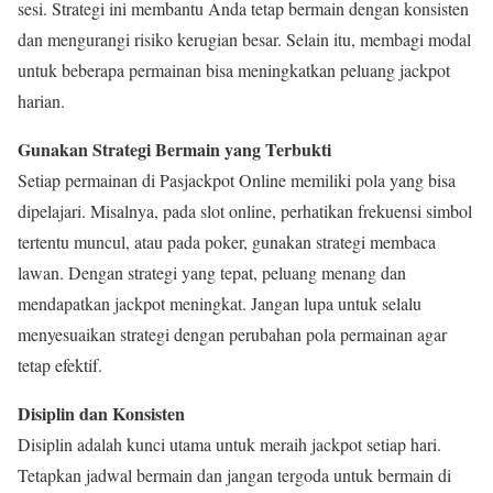
sesi. Strategi ini membantu Anda tetap bermain dengan konsisten
dan mengurangi risiko kerugian besar. Selain itu, membagi modal
untuk beberapa permainan bisa meningkatkan peluang jackpot
harian.
Gunakan Strategi Bermain yang Terbukti
Setiap permainan di Pasjackpot Online memiliki pola yang bisa
dipelajari. Misalnya, pada slot online, perhatikan frekuensi simbol
tertentu muncul, atau pada poker, gunakan strategi membaca
lawan. Dengan strategi yang tepat, peluang menang dan
mendapatkan jackpot meningkat. Jangan lupa untuk selalu
menyesuaikan strategi dengan perubahan pola permainan agar
tetap efektif.
Disiplin dan Konsisten
Disiplin adalah kunci utama untuk meraih jackpot setiap hari.
Tetapkan jadwal bermain dan jangan tergoda untuk bermain di