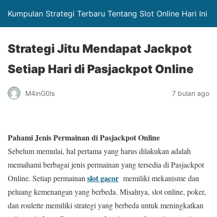
Kumpulan Strategi Terbaru Tentang Slot Online Hari Ini
Strategi Jitu Mendapat Jackpot
Setiap Hari di Pasjackpot Online
M4inG0ls
7 bulan ago
Pahami Jenis Permainan di Pasjackpot Online
Sebelum memulai, hal pertama yang harus dilakukan adalah
memahami berbagai jenis permainan yang tersedia di Pasjackpot
slot gacor
Online. Setiap permainan
memiliki mekanisme dan
peluang kemenangan yang berbeda. Misalnya, slot online, poker,
dan roulette memiliki strategi yang berbeda untuk meningkatkan