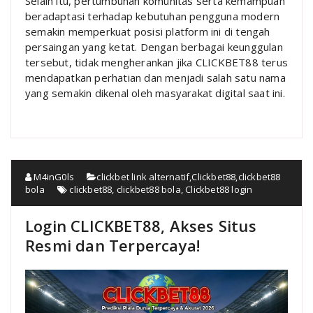
Selain itu, pertumbuhan komunitas serta kemampuan
beradaptasi terhadap kebutuhan pengguna modern
semakin memperkuat posisi platform ini di tengah
persaingan yang ketat. Dengan berbagai keunggulan
tersebut, tidak mengherankan jika CLICKBET88 terus
mendapatkan perhatian dan menjadi salah satu nama
yang semakin dikenal oleh masyarakat digital saat ini.
M4inG0ls
clickbet link alternatif
,
Clickbet88
,
clickbet88
bola
clickbet88
,
clickbet88 bola
,
Clickbet88 login
Login CLICKBET88, Akses Situs
Resmi dan Terpercaya!