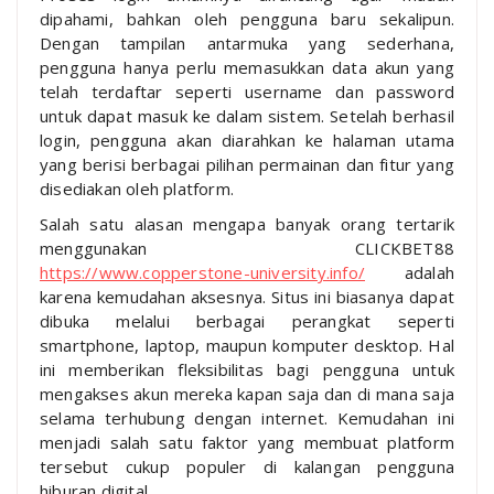
dipahami, bahkan oleh pengguna baru sekalipun.
Dengan tampilan antarmuka yang sederhana,
pengguna hanya perlu memasukkan data akun yang
telah terdaftar seperti username dan password
untuk dapat masuk ke dalam sistem. Setelah berhasil
login, pengguna akan diarahkan ke halaman utama
yang berisi berbagai pilihan permainan dan fitur yang
disediakan oleh platform.
Salah satu alasan mengapa banyak orang tertarik
menggunakan CLICKBET88
https://www.copperstone-university.info/
adalah
karena kemudahan aksesnya. Situs ini biasanya dapat
dibuka melalui berbagai perangkat seperti
smartphone, laptop, maupun komputer desktop. Hal
ini memberikan fleksibilitas bagi pengguna untuk
mengakses akun mereka kapan saja dan di mana saja
selama terhubung dengan internet. Kemudahan ini
menjadi salah satu faktor yang membuat platform
tersebut cukup populer di kalangan pengguna
hiburan digital.