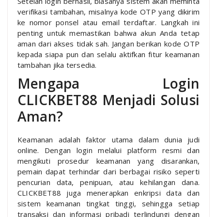
Setelah login berhasil, biasanya sistem akan meminta
verifikasi tambahan, misalnya kode OTP yang dikirim
ke nomor ponsel atau email terdaftar. Langkah ini
penting untuk memastikan bahwa akun Anda tetap
aman dari akses tidak sah. Jangan berikan kode OTP
kepada siapa pun dan selalu aktifkan fitur keamanan
tambahan jika tersedia.
Mengapa Login
CLICKBET88 Menjadi Solusi
Aman?
Keamanan adalah faktor utama dalam dunia judi
online. Dengan login melalui platform resmi dan
mengikuti prosedur keamanan yang disarankan,
pemain dapat terhindar dari berbagai risiko seperti
pencurian data, penipuan, atau kehilangan dana.
CLICKBET88 juga menerapkan enkripsi data dan
sistem keamanan tingkat tinggi, sehingga setiap
transaksi dan informasi pribadi terlindungi dengan