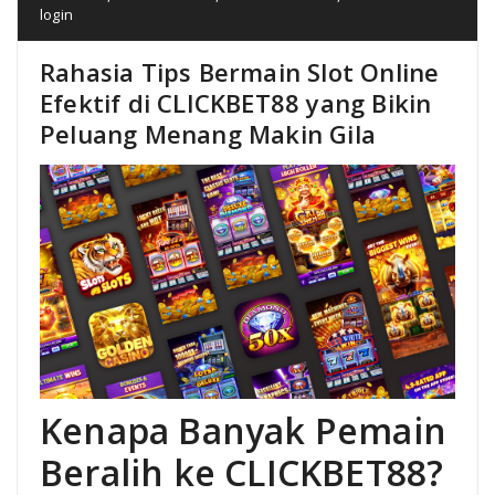
login
Rahasia Tips Bermain Slot Online
Efektif di CLICKBET88 yang Bikin
Peluang Menang Makin Gila
Kenapa Banyak Pemain
Beralih ke CLICKBET88?