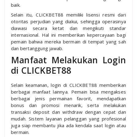
baik.
Selain itu, CLICKBET88 memiliki lisensi resmi dari
otoritas perjudian yang diakui, sehingga operasinya
diawasi secara ketat dan mengikuti standar
internasional. Hal ini memberikan kepercayaan bagi
pemain bahwa mereka bermain di tempat yang sah
dan bertanggung jawab.
Manfaat Melakukan Login
di CLICKBET88
Selain keamanan, login di CLICKBET88 memberikan
berbagai manfaat lainnya. Pemain bisa mengakses
berbagai jenis permainan favorit, mendapatkan
bonus dan promosi menarik, serta melakukan
transaksi deposit dan withdraw dengan cepat dan
mudah. Sistem layanan pelanggan yang profesional
juga siap membantu jika ada kendala saat login atau
bermain.