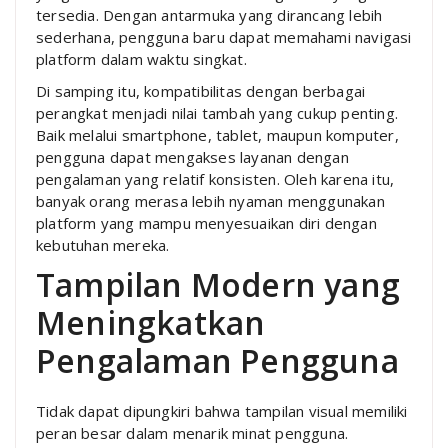
tersedia. Dengan antarmuka yang dirancang lebih
sederhana, pengguna baru dapat memahami navigasi
platform dalam waktu singkat.
Di samping itu, kompatibilitas dengan berbagai
perangkat menjadi nilai tambah yang cukup penting.
Baik melalui smartphone, tablet, maupun komputer,
pengguna dapat mengakses layanan dengan
pengalaman yang relatif konsisten. Oleh karena itu,
banyak orang merasa lebih nyaman menggunakan
platform yang mampu menyesuaikan diri dengan
kebutuhan mereka.
Tampilan Modern yang
Meningkatkan
Pengalaman Pengguna
Tidak dapat dipungkiri bahwa tampilan visual memiliki
peran besar dalam menarik minat pengguna.