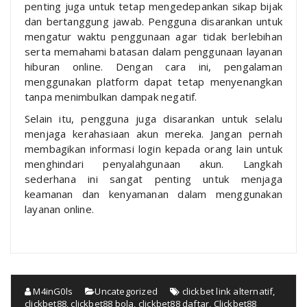
penting juga untuk tetap mengedepankan sikap bijak
dan bertanggung jawab. Pengguna disarankan untuk
mengatur waktu penggunaan agar tidak berlebihan
serta memahami batasan dalam penggunaan layanan
hiburan online. Dengan cara ini, pengalaman
menggunakan platform dapat tetap menyenangkan
tanpa menimbulkan dampak negatif.
Selain itu, pengguna juga disarankan untuk selalu
menjaga kerahasiaan akun mereka. Jangan pernah
membagikan informasi login kepada orang lain untuk
menghindari penyalahgunaan akun. Langkah
sederhana ini sangat penting untuk menjaga
keamanan dan kenyamanan dalam menggunakan
layanan online.
M4inG0ls
Uncategorized
clickbet link alternatif
,
clickbet88
,
clickbet88 bola
,
clickbet88 daftar
,
Clickbet88