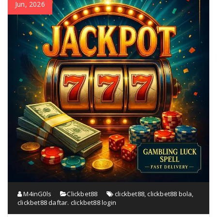
Jun, 2026
M4inG0ls
Clickbet88
clickbet88
,
clickbet88 bola
,
clickbet88 daftar. clickbet88 login