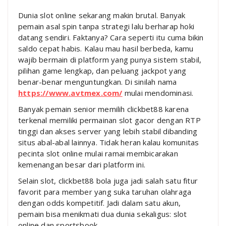
Dunia slot online sekarang makin brutal. Banyak
pemain asal spin tanpa strategi lalu berharap hoki
datang sendiri. Faktanya? Cara seperti itu cuma bikin
saldo cepat habis. Kalau mau hasil berbeda, kamu
wajib bermain di platform yang punya sistem stabil,
pilihan game lengkap, dan peluang jackpot yang
benar-benar menguntungkan. Di sinilah nama
https://www.avtmex.com/
mulai mendominasi.
Banyak pemain senior memilih clickbet88 karena
terkenal memiliki permainan slot gacor dengan RTP
tinggi dan akses server yang lebih stabil dibanding
situs abal-abal lainnya. Tidak heran kalau komunitas
pecinta slot online mulai ramai membicarakan
kemenangan besar dari platform ini.
Selain slot, clickbet88 bola juga jadi salah satu fitur
favorit para member yang suka taruhan olahraga
dengan odds kompetitif. Jadi dalam satu akun,
pemain bisa menikmati dua dunia sekaligus: slot
online dan sportsbook.