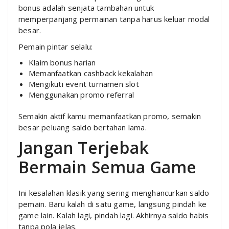
bonus adalah senjata tambahan untuk
memperpanjang permainan tanpa harus keluar modal
besar.
Pemain pintar selalu:
Klaim bonus harian
Memanfaatkan cashback kekalahan
Mengikuti event turnamen slot
Menggunakan promo referral
Semakin aktif kamu memanfaatkan promo, semakin
besar peluang saldo bertahan lama.
Jangan Terjebak
Bermain Semua Game
Ini kesalahan klasik yang sering menghancurkan saldo
pemain. Baru kalah di satu game, langsung pindah ke
game lain. Kalah lagi, pindah lagi. Akhirnya saldo habis
tanpa pola jelas.