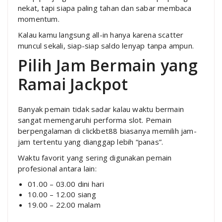
nekat, tapi siapa paling tahan dan sabar membaca
momentum.
Kalau kamu langsung all-in hanya karena scatter
muncul sekali, siap-siap saldo lenyap tanpa ampun.
Pilih Jam Bermain yang
Ramai Jackpot
Banyak pemain tidak sadar kalau waktu bermain
sangat memengaruhi performa slot. Pemain
berpengalaman di clickbet88 biasanya memilih jam-
jam tertentu yang dianggap lebih “panas”.
Waktu favorit yang sering digunakan pemain
profesional antara lain:
01.00 – 03.00 dini hari
10.00 – 12.00 siang
19.00 – 22.00 malam