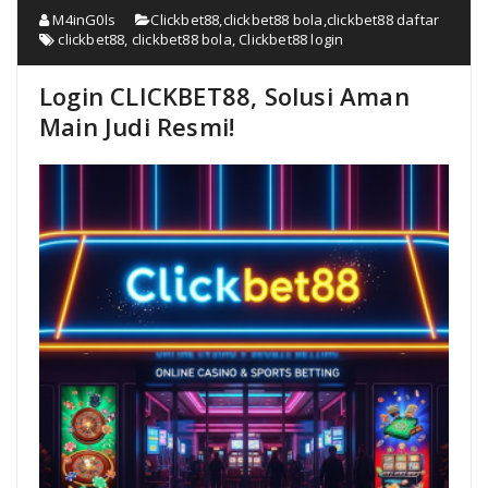
M4inG0ls
Clickbet88
,
clickbet88 bola
,
clickbet88 daftar
clickbet88
,
clickbet88 bola
,
Clickbet88 login
Login CLICKBET88, Solusi Aman
Main Judi Resmi!