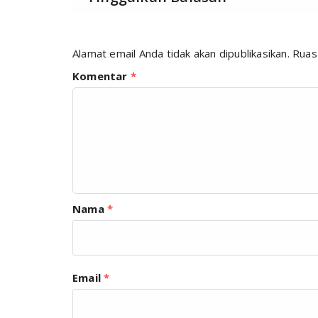
Alamat email Anda tidak akan dipublikasikan.
Ruas
Komentar
*
Nama
*
Email
*