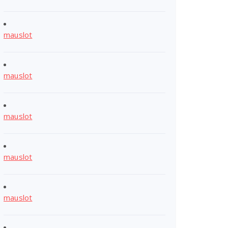
mauslot
mauslot
mauslot
mauslot
mauslot