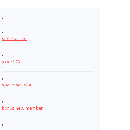
slot thailand
joker123
spaceman slot
bonus new member