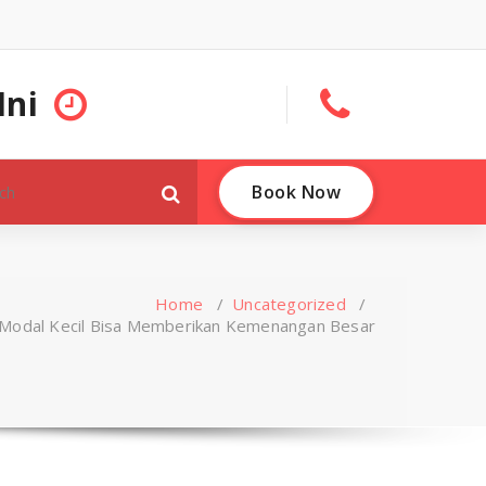
Ini
Book Now
Home
/
Uncategorized
/
Modal Kecil Bisa Memberikan Kemenangan Besar