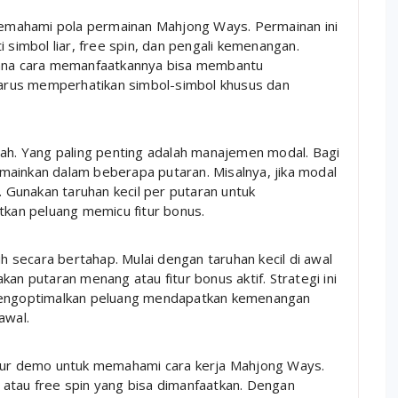
emahami pola permainan Mahjong Ways. Permainan ini
 simbol liar, free spin, dan pengali kemenangan.
imana cara memanfaatkannya bisa membantu
arus memperhatikan simbol-simbol khusus dan
dah. Yang paling penting adalah manajemen modal. Bagi
mainkan dalam beberapa putaran. Misalnya, jika modal
. Gunakan taruhan kecil per putaran untuk
an peluang memicu fitur bonus.
uh secara bertahap. Mulai dengan taruhan kecil di awal
an putaran menang atau fitur bonus aktif. Strategi ini
engoptimalkan peluang mendapatkan kemenangan
awal.
itur demo untuk memahami cara kerja Mahjong Ways.
atau free spin yang bisa dimanfaatkan. Dengan