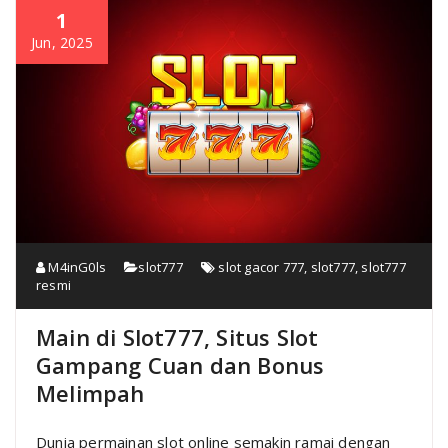
1
Jun, 2025
M4inG0ls
slot777
slot gacor 777
,
slot777
,
slot777
resmi
Main di Slot777, Situs Slot
Gampang Cuan dan Bonus
Melimpah
Dunia permainan slot online semakin ramai dengan