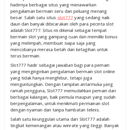
hadirnya berbagai situs yang menawarkan
pengalaman bermain seru dan peluang menang
besar. Salah satu situs
slot777
yang sedang naik
daun dan banyak dibicarakan oleh para pecinta slot
adalah Slot777. Situs ini dikenal sebagai tempat
bermain slot yang gampang cuan dan memiliki bonus
yang melimpah, membuat siapa saja yang
mencobanya merasa betah dan ketagihan untuk
terus bermain.
Slot777 hadir sebagai jawaban bagi para pemain
yang menginginkan pengalaman bermain slot online
yang tidak hanya menghibur, tetapi juga
menguntungkan. Dengan tampilan antarmuka yang
ramah pengguna, Slot777 memudahkan pemain dari
berbagai kalangan, baik pemula maupun yang sudah
berpengalaman, untuk menikmati permainan slot
dengan nyaman dan tanpa hambatan teknis.
Salah satu keunggulan utama dari Slot777 adalah
tingkat kemenangan atau winrate yang tinggi. Banyak