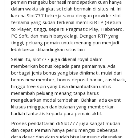
pemain mengaku berhasil mendapatkan cuan hanya
dalam waktu singkat setelah bermain di situs ini. Ini
karena Slot777 bekerja sama dengan provider slot
ternama yang sudah terkenal memiliki RTP (Return
to Player) tinggi, seperti Pragmatic Play, Habanero,
PG Soft, dan masih banyak lagi. Dengan RTP yang
tinggi, peluang pemain untuk menang pun menjadi
lebih besar dibandingkan situs lain.
Selain itu, Slot777 juga dikenal royal dalam
memberikan bonus kepada para pemainnya. Ada
berbagai jenis bonus yang bisa dinikmati, mulai dari
bonus new member, bonus deposit harian, cashback,
hingga free spin yang bisa dimanfaatkan untuk
menambah peluang menang tanpa harus
mengeluarkan modal tambahan. Bahkan, ada event
khusus mingguan dan bulanan yang memberikan
hadiah fantastis kepada para pemain aktif.
Proses pendaftaran di Slot777 juga sangat mudah
dan cepat. Pemain hanya perlu mengisi beberapa
data dasar dan akun sudah bisa langsung digunakan