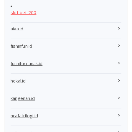
slot bet 200
aiva.id
fishinfun.id
furnitureanak.id
hekal.id
kangenan.id
ncafatrilogi.id