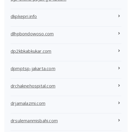
dkpkepri.info
dlhpbondowoso.com
dp2kbkabkukar.com
dpmptsp-jakarta.com
drchaknehospital.com
drjamalazmi.com
drsulemanmisbahi.com