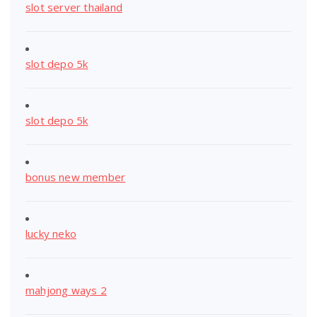
slot server thailand
slot depo 5k
slot depo 5k
bonus new member
lucky neko
mahjong ways 2