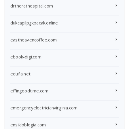
drthorathospital.com
dukcapilpgkpacak.online
eastheavencoffee.com
ebook-digi.com
edufia.net
effingoodtime.com
emergencyelectricianvirginia.com
ensikloblogia.com