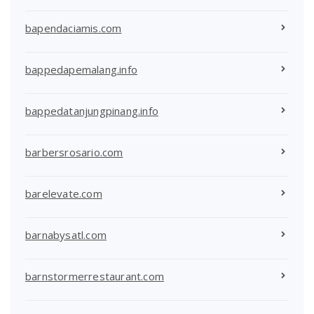
bapendaciamis.com
bappedapemalang.info
bappedatanjungpinang.info
barbersrosario.com
barelevate.com
barnabysatl.com
barnstormerrestaurant.com