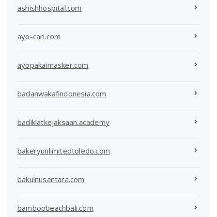
ashishhospital.com
ayo-cari.com
ayopakaimasker.com
badanwakafindonesia.com
badiklatkejaksaan.academy
bakeryunlimitedtoledo.com
bakulnusantara.com
bamboobeachbali.com