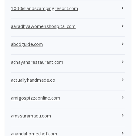
1000islandscampingresort.com
aaradhyawomenshospital.com
abcdguide.com
achayansrestaurant.com
actuallyhandmade.co
amigospizzaonline.com
amssuramadu.com
anandahomechef.com