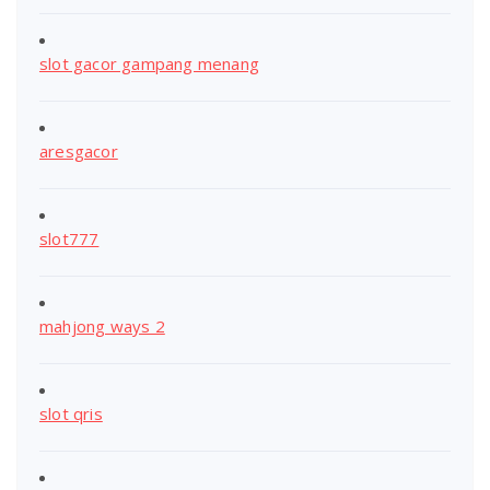
slot gacor gampang menang
aresgacor
slot777
mahjong ways 2
slot qris