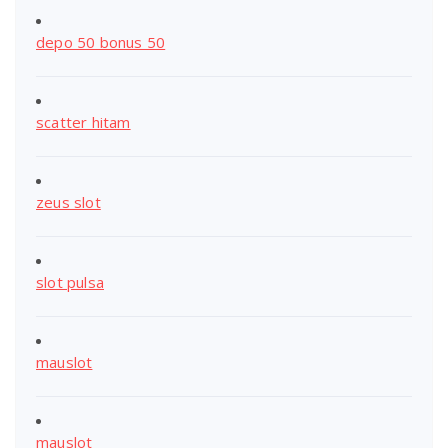
depo 50 bonus 50
scatter hitam
zeus slot
slot pulsa
mauslot
mauslot