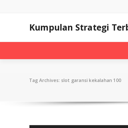
Skip
to
content
Kumpulan Strategi Terb
Tag Archives: slot garansi kekalahan 100