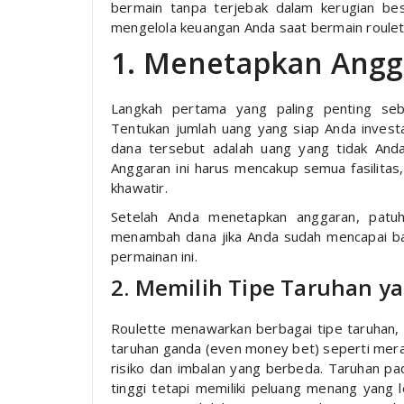
bermain tanpa terjebak dalam kerugian bes
mengelola keuangan Anda saat bermain roulett
1. Menetapkan Angg
Langkah pertama yang paling penting seb
Tentukan jumlah uang yang siap Anda invest
dana tersebut adalah uang yang tidak An
Anggaran ini harus mencakup semua fasilitas
khawatir.
Setelah Anda menetapkan anggaran, patuhi
menambah dana jika Anda sudah mencapai bata
permainan ini.
2. Memilih Tipe Taruhan y
Roulette menawarkan berbagai tipe taruhan, m
taruhan ganda (even money bet) seperti merah
risiko dan imbalan yang berbeda. Taruhan p
tinggi tetapi memiliki peluang menang yang l