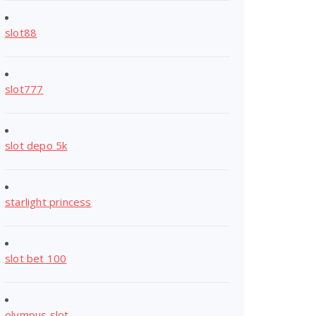
slot88
slot777
slot depo 5k
starlight princess
slot bet 100
olympus slot