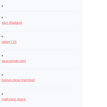
slot thailand
joker123
spaceman slot
bonus new member
mahjong ways