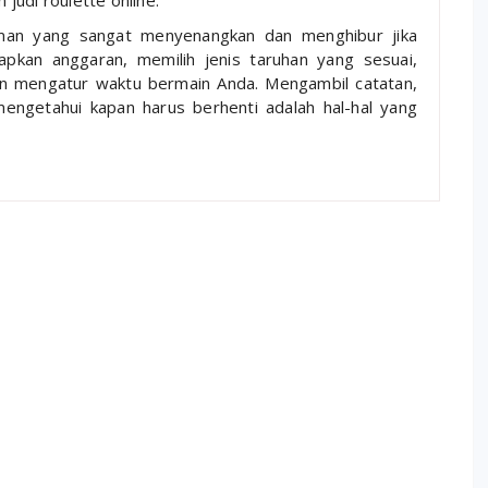
judi roulette online.
laman yang sangat menyenangkan dan menghibur jika
tapkan anggaran, memilih jenis taruhan yang sesuai,
n mengatur waktu bermain Anda. Mengambil catatan,
engetahui kapan harus berhenti adalah hal-hal yang