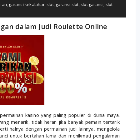
ahan
,
garansi kekalahan slot
,
garansi slot
,
slot garansi
,
slot
gan dalam Judi Roulette Online
u permainan kasino yang paling populer di dunia maya.
ng menarik, tidak heran jika banyak pemain tertarik
ti halnya dengan permainan judi lainnya, mengelola
unci untuk bertahan lama dan menikmati pengalaman