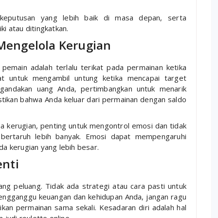
eputusan yang lebih baik di masa depan, serta
ki atau ditingkatkan.
Mengelola Kerugian
pemain adalah terlalu terikat pada permainan ketika
at untuk mengambil untung ketika mencapai target
nggandakan uang Anda, pertimbangkan untuk menarik
stikan bahwa Anda keluar dari permainan dengan saldo
apa kerugian, penting untuk mengontrol emosi dan tidak
bertaruh lebih banyak. Emosi dapat mempengaruhi
da kerugian yang lebih besar.
enti
ang peluang. Tidak ada strategi atau cara pasti untuk
engganggu keuangan dan kehidupan Anda, jangan ragu
an permainan sama sekali. Kesadaran diri adalah hal