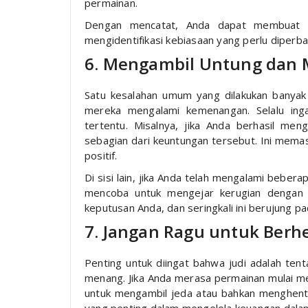
permainan.
Dengan mencatat, Anda dapat membuat k
mengidentifikasi kebiasaan yang perlu diperbai
6. Mengambil Untung dan 
Satu kesalahan umum yang dilakukan banyak 
mereka mengalami kemenangan. Selalu ing
tertentu. Misalnya, jika Anda berhasil me
sebagian dari keuntungan tersebut. Ini mema
positif.
Di sisi lain, jika Anda telah mengalami beber
mencoba untuk mengejar kerugian dengan 
keputusan Anda, dan seringkali ini berujung pa
7. Jangan Ragu untuk Berh
Penting untuk diingat bahwa judi adalah tent
menang. Jika Anda merasa permainan mulai m
untuk mengambil jeda atau bahkan menghentik