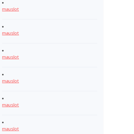
mauslot
mauslot
mauslot
mauslot
mauslot
mauslot