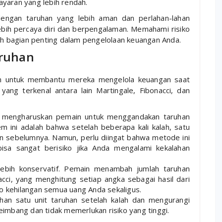
yaran yang lebih rendah.
engan taruhan yang lebih aman dan perlahan-lahan
bih percaya diri dan berpengalaman. Memahami risiko
lah bagian penting dalam pengelolaan keuangan Anda.
aruhan
n untuk membantu mereka mengelola keuangan saat
ang terkenal antara lain Martingale, Fibonacci, dan
mengharuskan pemain untuk menggandakan taruhan
tem ini adalah bahwa setelah beberapa kali kalah, satu
 sebelumnya. Namun, perlu diingat bahwa metode ini
sa sangat berisiko jika Anda mengalami kekalahan
bih konservatif. Pemain menambah jumlah taruhan
ci, yang menghitung setiap angka sebagai hasil dari
ko kehilangan semua uang Anda sekaligus.
an satu unit taruhan setelah kalah dan mengurangi
seimbang dan tidak memerlukan risiko yang tinggi.