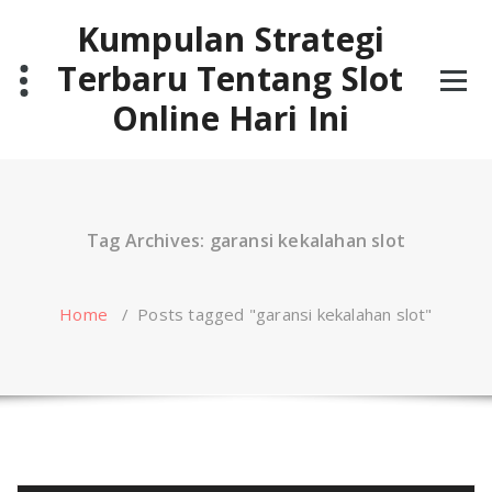
Skip
Kumpulan Strategi
to
content
Terbaru Tentang Slot
Online Hari Ini
Tag Archives: garansi kekalahan slot
Home
/
Posts tagged "garansi kekalahan slot"