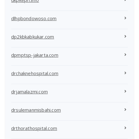
dlhpbondowoso.com
dp2kbkabkukar.com
dpmptsp-jakarta.com
drchaknehospital.com
drjamalazmi.com
drsulemanmisbahi.com
drthorathospital.com