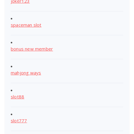
joker123
spaceman slot
bonus new member
mahjong ways
slot88
slot777