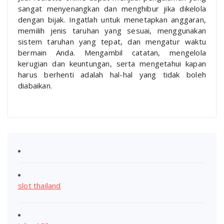
sangat menyenangkan dan menghibur jika dikelola
dengan bijak. Ingatlah untuk menetapkan anggaran,
memilih jenis taruhan yang sesuai, menggunakan
sistem taruhan yang tepat, dan mengatur waktu
bermain Anda. Mengambil catatan, mengelola
kerugian dan keuntungan, serta mengetahui kapan
harus berhenti adalah hal-hal yang tidak boleh
diabaikan.
slot thailand