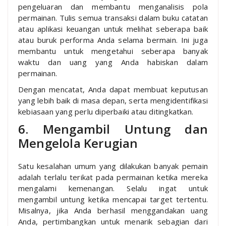
pengeluaran dan membantu menganalisis pola
permainan. Tulis semua transaksi dalam buku catatan
atau aplikasi keuangan untuk melihat seberapa baik
atau buruk performa Anda selama bermain. Ini juga
membantu untuk mengetahui seberapa banyak
waktu dan uang yang Anda habiskan dalam
permainan.
Dengan mencatat, Anda dapat membuat keputusan
yang lebih baik di masa depan, serta mengidentifikasi
kebiasaan yang perlu diperbaiki atau ditingkatkan.
6. Mengambil Untung dan
Mengelola Kerugian
Satu kesalahan umum yang dilakukan banyak pemain
adalah terlalu terikat pada permainan ketika mereka
mengalami kemenangan. Selalu ingat untuk
mengambil untung ketika mencapai target tertentu.
Misalnya, jika Anda berhasil menggandakan uang
Anda, pertimbangkan untuk menarik sebagian dari