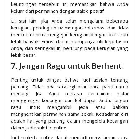
keuntungan tersebut. Ini memastikan bahwa Anda
keluar dari permainan dengan saldo positif.
Di sisi lain, jika Anda telah mengalami beberapa
kerugian, penting untuk mengontrol emosi dan tidak
mencoba untuk mengejar kerugian dengan bertaruh
lebih banyak. Emosi dapat mempengaruhi keputusan
Anda, dan seringkali ini berujung pada kerugian yang
lebih besar.
7. Jangan Ragu untuk Berhenti
Penting untuk diingat bahwa judi adalah tentang
peluang. Tidak ada strategi atau cara pasti untuk
menang. Jika Anda merasa permainan mulai
mengganggu keuangan dan kehidupan Anda, jangan
ragu untuk mengambil jeda atau bahkan
menghentikan permainan sama sekali. Kesadaran diri
adalah hal yang penting dalam mengelola keuangan
dalam judi roulette online.
Judi roulette online dapat menjadi pengalaman yang