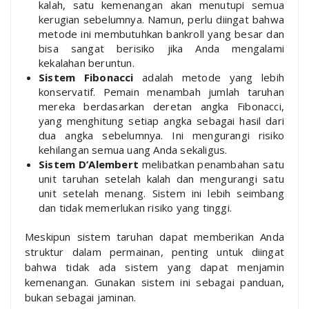
kalah, satu kemenangan akan menutupi semua
kerugian sebelumnya. Namun, perlu diingat bahwa
metode ini membutuhkan bankroll yang besar dan
bisa sangat berisiko jika Anda mengalami
kekalahan beruntun.
Sistem Fibonacci
adalah metode yang lebih
konservatif. Pemain menambah jumlah taruhan
mereka berdasarkan deretan angka Fibonacci,
yang menghitung setiap angka sebagai hasil dari
dua angka sebelumnya. Ini mengurangi risiko
kehilangan semua uang Anda sekaligus.
Sistem D’Alembert
melibatkan penambahan satu
unit taruhan setelah kalah dan mengurangi satu
unit setelah menang. Sistem ini lebih seimbang
dan tidak memerlukan risiko yang tinggi.
Meskipun sistem taruhan dapat memberikan Anda
struktur dalam permainan, penting untuk diingat
bahwa tidak ada sistem yang dapat menjamin
kemenangan. Gunakan sistem ini sebagai panduan,
bukan sebagai jaminan.