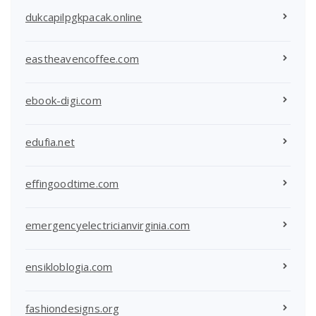
dukcapilpgkpacak.online
eastheavencoffee.com
ebook-digi.com
edufia.net
effingoodtime.com
emergencyelectricianvirginia.com
ensikloblogia.com
fashiondesigns.org