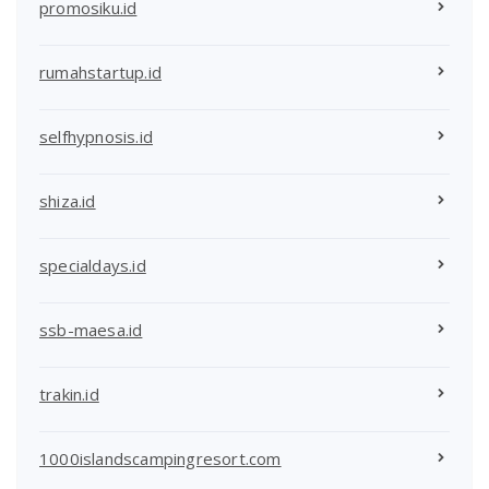
promosiku.id
rumahstartup.id
selfhypnosis.id
shiza.id
specialdays.id
ssb-maesa.id
trakin.id
1000islandscampingresort.com