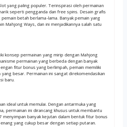
lot yang paling populer. Terinspirasi oleh permainan
arik seperti pengganda dan free spins. Desain grafis
 pemain betah berlama-lama. Banyak pemain yang
in Mahjong Ways, dan ini menjadikannya salah satu
liki konsep permainan yang mirip dengan Mahjong
anisme permainan yang berbeda dengan banyak
engan fitur bonus yang berlimpah, pemain memiliki
 yang besar. Permainan ini sangat direkomendasikan
si baru.
ihan ideal untuk memulai. Dengan antarmuka yang
, permainan ini dirancang khusus untuk membantu
7 menyimpan banyak kejutan dalam bentuk fitur bonus
enang yang cukup besar dengan setiap putaran.