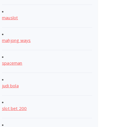
mauslot
mahjong ways
spaceman
judi bola
slot bet 200