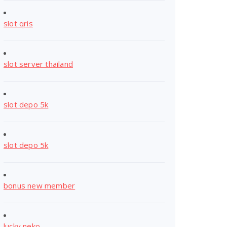
slot qris
slot server thailand
slot depo 5k
slot depo 5k
bonus new member
lucky neko