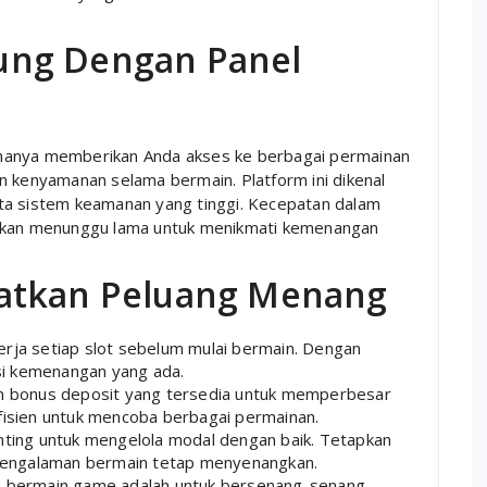
ung Dengan Panel
hanya memberikan Anda akses ke berbagai permainan
n kenyamanan selama bermain. Platform ini dikenal
ta sistem keamanan yang tinggi. Kecepatan dalam
 akan menunggu lama untuk menikmati kemenangan
atkan Peluang Menang
kerja setiap slot sebelum mulai bermain. Dengan
si kemenangan yang ada.
an bonus deposit yang tersedia untuk memperbesar
efisien untuk mencoba berbagai permainan.
nting untuk mengelola modal dengan baik. Tetapkan
pengalaman bermain tetap menyenangkan.
ma bermain game adalah untuk bersenang-senang.