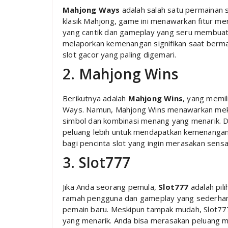
Mahjong Ways
adalah salah satu permainan s
klasik Mahjong, game ini menawarkan fitur men
yang cantik dan gameplay yang seru membuat
melaporkan kemenangan signifikan saat berma
slot gacor yang paling digemari.
2. Mahjong Wins
Berikutnya adalah
Mahjong Wins
, yang memi
Ways. Namun, Mahjong Wins menawarkan mek
simbol dan kombinasi menang yang menarik. D
peluang lebih untuk mendapatkan kemenangan
bagi pencinta slot yang ingin merasakan sensa
3. Slot777
Jika Anda seorang pemula,
Slot777
adalah pil
ramah pengguna dan gameplay yang sederhana
pemain baru. Meskipun tampak mudah, Slot77
yang menarik. Anda bisa merasakan peluang m