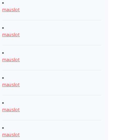
mauslot
mauslot
mauslot
mauslot
mauslot
mauslot