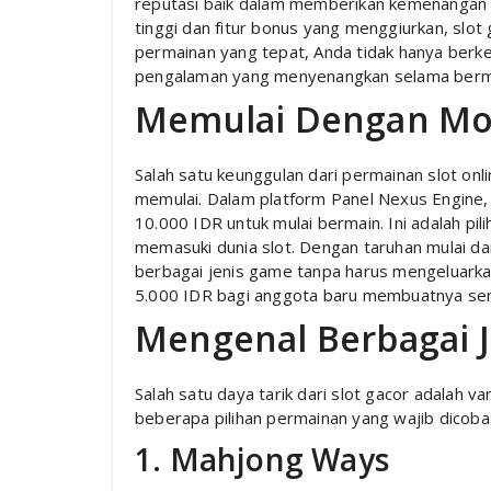
reputasi baik dalam memberikan kemenangan 
tinggi dan fitur bonus yang menggiurkan, slo
permainan yang tepat, Anda tidak hanya berk
pengalaman yang menyenangkan selama berm
Memulai Dengan Mod
Salah satu keunggulan dari permainan slot on
memulai. Dalam platform Panel Nexus Engine
10.000 IDR untuk mulai bermain. Ini adalah pi
memasuki dunia slot. Dengan taruhan mulai da
berbagai jenis game tanpa harus mengeluarka
5.000 IDR bagi anggota baru membuatnya se
Mengenal Berbagai J
Salah satu daya tarik dari slot gacor adalah v
beberapa pilihan permainan yang wajib dicoba
1. Mahjong Ways