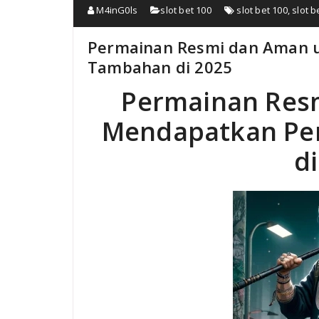
M4inG0ls
slot bet 100
slot bet 100
,
slot b
Permainan Resmi dan Aman 
Tambahan di 2025
Permainan Res
Mendapatkan Pe
d