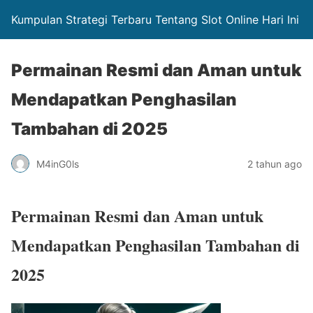
Kumpulan Strategi Terbaru Tentang Slot Online Hari Ini
Permainan Resmi dan Aman untuk
Mendapatkan Penghasilan
Tambahan di 2025
M4inG0ls
2 tahun ago
Permainan Resmi dan Aman untuk
Mendapatkan Penghasilan Tambahan di
2025