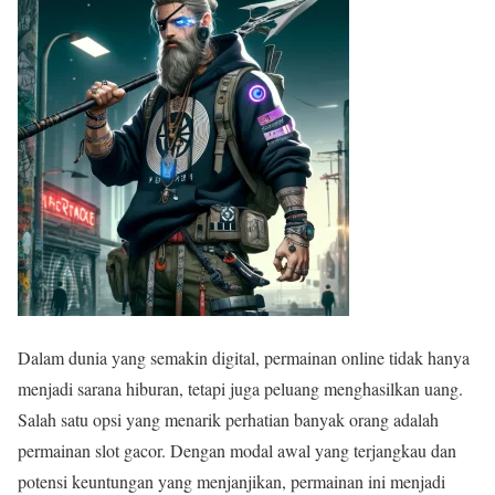
Dalam dunia yang semakin digital, permainan online tidak hanya
menjadi sarana hiburan, tetapi juga peluang menghasilkan uang.
Salah satu opsi yang menarik perhatian banyak orang adalah
permainan slot gacor. Dengan modal awal yang terjangkau dan
potensi keuntungan yang menjanjikan, permainan ini menjadi