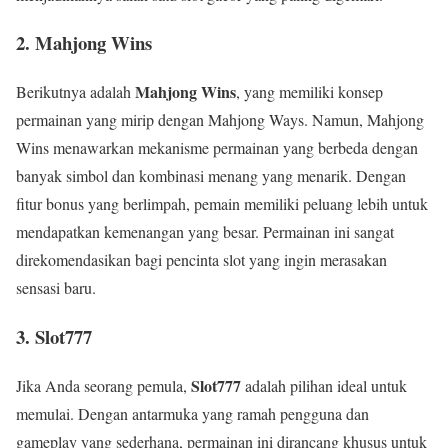
2. Mahjong Wins
Mahjong Wins
Berikutnya adalah
, yang memiliki konsep
permainan yang mirip dengan Mahjong Ways. Namun, Mahjong
Wins menawarkan mekanisme permainan yang berbeda dengan
banyak simbol dan kombinasi menang yang menarik. Dengan
fitur bonus yang berlimpah, pemain memiliki peluang lebih untuk
mendapatkan kemenangan yang besar. Permainan ini sangat
direkomendasikan bagi pencinta slot yang ingin merasakan
sensasi baru.
3. Slot777
Slot777
Jika Anda seorang pemula,
adalah pilihan ideal untuk
memulai. Dengan antarmuka yang ramah pengguna dan
gameplay yang sederhana, permainan ini dirancang khusus untuk