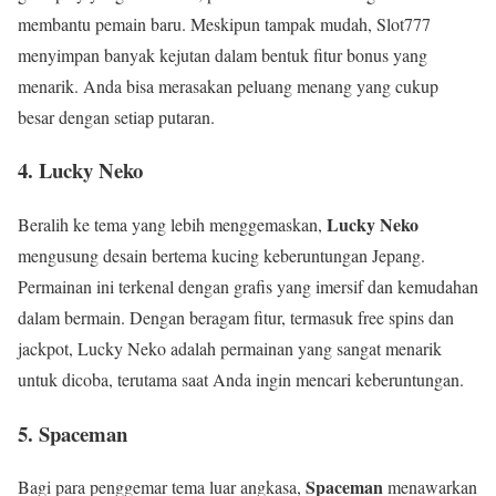
membantu pemain baru. Meskipun tampak mudah, Slot777
menyimpan banyak kejutan dalam bentuk fitur bonus yang
menarik. Anda bisa merasakan peluang menang yang cukup
besar dengan setiap putaran.
4. Lucky Neko
Lucky Neko
Beralih ke tema yang lebih menggemaskan,
mengusung desain bertema kucing keberuntungan Jepang.
Permainan ini terkenal dengan grafis yang imersif dan kemudahan
dalam bermain. Dengan beragam fitur, termasuk free spins dan
jackpot, Lucky Neko adalah permainan yang sangat menarik
untuk dicoba, terutama saat Anda ingin mencari keberuntungan.
5. Spaceman
Spaceman
Bagi para penggemar tema luar angkasa,
menawarkan