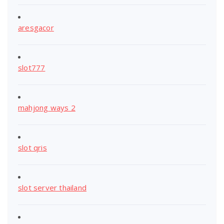
aresgacor
slot777
mahjong ways 2
slot qris
slot server thailand