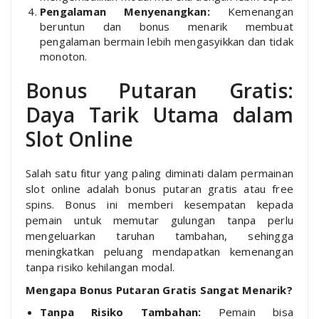
Pengalaman Menyenangkan:
Kemenangan
beruntun dan bonus menarik membuat
pengalaman bermain lebih mengasyikkan dan tidak
monoton.
Bonus Putaran Gratis:
Daya Tarik Utama dalam
Slot Online
Salah satu fitur yang paling diminati dalam permainan
slot online adalah bonus putaran gratis atau free
spins. Bonus ini memberi kesempatan kepada
pemain untuk memutar gulungan tanpa perlu
mengeluarkan taruhan tambahan, sehingga
meningkatkan peluang mendapatkan kemenangan
tanpa risiko kehilangan modal.
Mengapa Bonus Putaran Gratis Sangat Menarik?
Tanpa Risiko Tambahan:
Pemain bisa