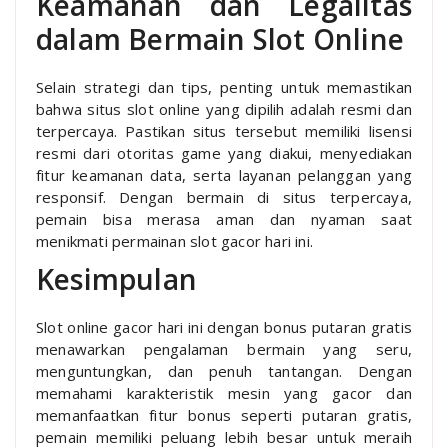
Keamanan dan Legalitas
dalam Bermain Slot Online
Selain strategi dan tips, penting untuk memastikan
bahwa situs slot online yang dipilih adalah resmi dan
terpercaya. Pastikan situs tersebut memiliki lisensi
resmi dari otoritas game yang diakui, menyediakan
fitur keamanan data, serta layanan pelanggan yang
responsif. Dengan bermain di situs terpercaya,
pemain bisa merasa aman dan nyaman saat
menikmati permainan slot gacor hari ini.
Kesimpulan
Slot online gacor hari ini dengan bonus putaran gratis
menawarkan pengalaman bermain yang seru,
menguntungkan, dan penuh tantangan. Dengan
memahami karakteristik mesin yang gacor dan
memanfaatkan fitur bonus seperti putaran gratis,
pemain memiliki peluang lebih besar untuk meraih