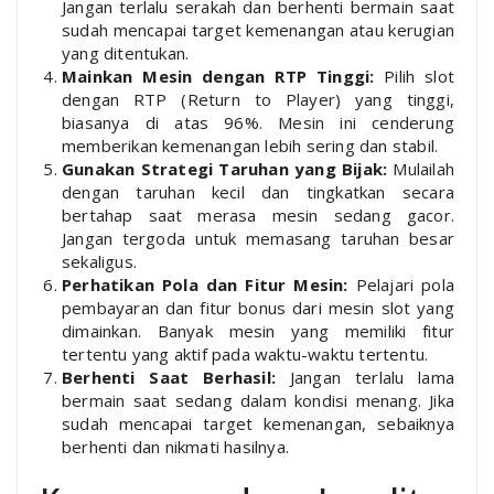
Jangan terlalu serakah dan berhenti bermain saat
sudah mencapai target kemenangan atau kerugian
yang ditentukan.
Mainkan Mesin dengan RTP Tinggi:
Pilih slot
dengan RTP (Return to Player) yang tinggi,
biasanya di atas 96%. Mesin ini cenderung
memberikan kemenangan lebih sering dan stabil.
Gunakan Strategi Taruhan yang Bijak:
Mulailah
dengan taruhan kecil dan tingkatkan secara
bertahap saat merasa mesin sedang gacor.
Jangan tergoda untuk memasang taruhan besar
sekaligus.
Perhatikan Pola dan Fitur Mesin:
Pelajari pola
pembayaran dan fitur bonus dari mesin slot yang
dimainkan. Banyak mesin yang memiliki fitur
tertentu yang aktif pada waktu-waktu tertentu.
Berhenti Saat Berhasil:
Jangan terlalu lama
bermain saat sedang dalam kondisi menang. Jika
sudah mencapai target kemenangan, sebaiknya
berhenti dan nikmati hasilnya.