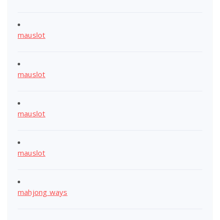
mauslot
mauslot
mauslot
mauslot
mahjong ways