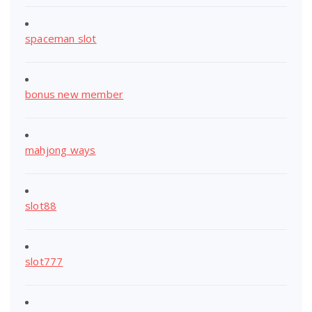
spaceman slot
bonus new member
mahjong ways
slot88
slot777