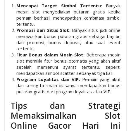
Mencapai Target Simbol Tertentu:
Banyak
mesin slot menyediakan putaran gratis ketika
pemain berhasil mendapatkan kombinasi simbol
tertentu.
Promosi dari Situs Slot:
Banyak situs judi online
menawarkan bonus putaran gratis sebagai bagian
dari promosi, bonus deposit, atau saat event
tertentu.
Fitur Bonus dalam Mesin Slot:
Beberapa mesin
slot memiliki fitur bonus otomatis yang akan aktif
setelah memenuhi syarat tertentu, seperti
mendapatkan simbol scatter sebanyak tiga kali.
Program Loyalitas dan VIP:
Pemain yang aktif
dan sering bermain biasanya mendapatkan bonus
putaran gratis dari program loyalitas atau VIP.
Tips dan Strategi
Memaksimalkan Slot
Online Gacor Hari Ini