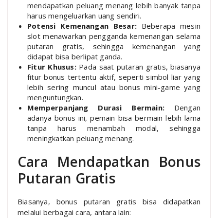
mendapatkan peluang menang lebih banyak tanpa
harus mengeluarkan uang sendiri.
Potensi Kemenangan Besar:
Beberapa mesin
slot menawarkan pengganda kemenangan selama
putaran gratis, sehingga kemenangan yang
didapat bisa berlipat ganda.
Fitur Khusus:
Pada saat putaran gratis, biasanya
fitur bonus tertentu aktif, seperti simbol liar yang
lebih sering muncul atau bonus mini-game yang
menguntungkan.
Memperpanjang Durasi Bermain:
Dengan
adanya bonus ini, pemain bisa bermain lebih lama
tanpa harus menambah modal, sehingga
meningkatkan peluang menang.
Cara Mendapatkan Bonus
Putaran Gratis
Biasanya, bonus putaran gratis bisa didapatkan
melalui berbagai cara, antara lain: