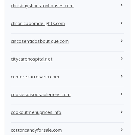
chrisbuyshoustonhouses.com
chronicboomdelights.com
cincosentidosboutique.com
citycarehospital.net
comorezarrosario.com
cookiesdisposablepens.com
cookoutmenuprices.info
cottoncandyforsale.com