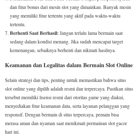
dan fitur bonus dari mesin slot yang dimainkan. Banyak mesin
yang memiliki fitur tertentu yang aktif pada waktu-waktu
tertentu.
Berhenti Saat Berhasil:
Jangan terlalu lama bermain saat
sedang dalam kondisi menang. Jika sudah mencapai target
kemenangan, sebaiknya berhenti dan nikmati hasilnya.
Keamanan dan Legalitas dalam Bermain Slot Online
Selain strategi dan tips, penting untuk memastikan bahwa situs
slot online yang dipilih adalah resmi dan terpercaya. Pastikan situs
tersebut memiliki lisensi resmi dari otoritas game yang diakui,
menyediakan fitur keamanan data, serta layanan pelanggan yang
responsif. Dengan bermain di situs terpercaya, pemain bisa
merasa aman dan nyaman saat menikmati permainan slot gacor
hari ini.