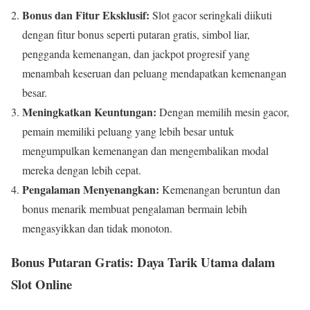
Bonus dan Fitur Eksklusif:
Slot gacor seringkali diikuti
dengan fitur bonus seperti putaran gratis, simbol liar,
pengganda kemenangan, dan jackpot progresif yang
menambah keseruan dan peluang mendapatkan kemenangan
besar.
Meningkatkan Keuntungan:
Dengan memilih mesin gacor,
pemain memiliki peluang yang lebih besar untuk
mengumpulkan kemenangan dan mengembalikan modal
mereka dengan lebih cepat.
Pengalaman Menyenangkan:
Kemenangan beruntun dan
bonus menarik membuat pengalaman bermain lebih
mengasyikkan dan tidak monoton.
Bonus Putaran Gratis: Daya Tarik Utama dalam
Slot Online