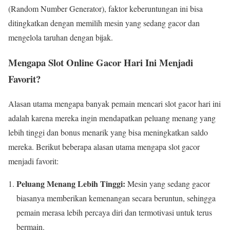
(Random Number Generator), faktor keberuntungan ini bisa
ditingkatkan dengan memilih mesin yang sedang gacor dan
mengelola taruhan dengan bijak.
Mengapa Slot Online Gacor Hari Ini Menjadi
Favorit?
Alasan utama mengapa banyak pemain mencari slot gacor hari ini
adalah karena mereka ingin mendapatkan peluang menang yang
lebih tinggi dan bonus menarik yang bisa meningkatkan saldo
mereka. Berikut beberapa alasan utama mengapa slot gacor
menjadi favorit:
Peluang Menang Lebih Tinggi:
Mesin yang sedang gacor
biasanya memberikan kemenangan secara beruntun, sehingga
pemain merasa lebih percaya diri dan termotivasi untuk terus
bermain.