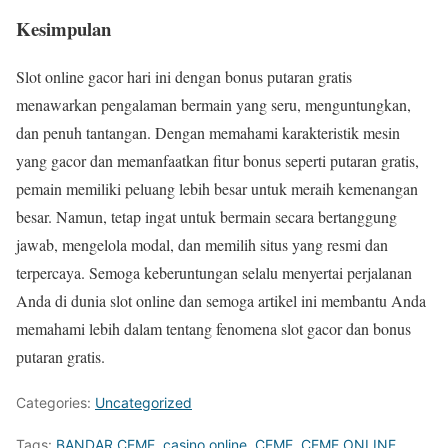
Kesimpulan
Slot online gacor hari ini dengan bonus putaran gratis
menawarkan pengalaman bermain yang seru, menguntungkan,
dan penuh tantangan. Dengan memahami karakteristik mesin
yang gacor dan memanfaatkan fitur bonus seperti putaran gratis,
pemain memiliki peluang lebih besar untuk meraih kemenangan
besar. Namun, tetap ingat untuk bermain secara bertanggung
jawab, mengelola modal, dan memilih situs yang resmi dan
terpercaya. Semoga keberuntungan selalu menyertai perjalanan
Anda di dunia slot online dan semoga artikel ini membantu Anda
memahami lebih dalam tentang fenomena slot gacor dan bonus
putaran gratis.
Categories:
Uncategorized
Tags:
BANDAR CEME
,
casino online
,
CEME
,
CEME ONLINE
,