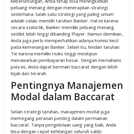
keberuntungan, Anda tetap bisa meningkatkan
peluang menang dengan menerapkan strategi
sederhana. Salah satu strategi yang paling umum
adalah selalu memilih taruhan Banker. Hal ini karena
secara statistik, Banker memiliki peluang menang
sedikit lebih tinggi dibanding Player. Namun demikian,
Anda juga perlu memperhatikan adanya komisi kecil
pada kemenangan Banker. Selain itu, hindari taruhan
Tie karena memiliki risiko tinggi meskipun
menawarkan pembayaran besar. Dengan memahami
pola ini, Anda dapat bermain baccarat dengan lebih
bijak dan terarah.
Pentingnya Manajemen
Modal dalam Baccarat
Selain strategi taruhan, manajemen modal juga
memegang peranan penting dalam permainan
baccarat. Tanpa pengelolaan uang yang baik, Anda
bisa dengan cepat kehilangan seluruh saldo