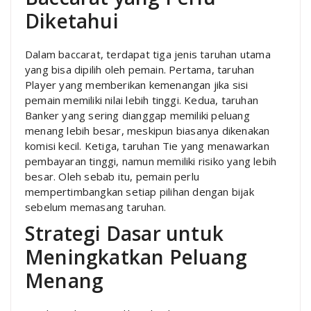
Diketahui
Dalam baccarat, terdapat tiga jenis taruhan utama
yang bisa dipilih oleh pemain. Pertama, taruhan
Player yang memberikan kemenangan jika sisi
pemain memiliki nilai lebih tinggi. Kedua, taruhan
Banker yang sering dianggap memiliki peluang
menang lebih besar, meskipun biasanya dikenakan
komisi kecil. Ketiga, taruhan Tie yang menawarkan
pembayaran tinggi, namun memiliki risiko yang lebih
besar. Oleh sebab itu, pemain perlu
mempertimbangkan setiap pilihan dengan bijak
sebelum memasang taruhan.
Strategi Dasar untuk
Meningkatkan Peluang
Menang