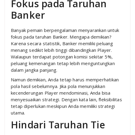
Fokus pada Taruhan
Banker
Banyak pemain berpengalaman menyarankan untuk
fokus pada taruhan Banker. Mengapa demikian?
Karena secara statistik, Banker memiliki peluang
menang sedikit lebih tinggi dibandingkan Player.
Walaupun terdapat potongan komisi sekitar 5%,
peluang kemenangan tetap lebih menguntungkan
dalam jangka panjang.
Namun demikian, Anda tetap harus memperhatikan
pola hasil sebelumnya. Jika pola menunjukkan
kecenderungan Player mendominasi, Anda bisa
menyesuaikan strategi. Dengan kata lain, fleksibilitas
tetap diperlukan meskipun Anda memiliki strategi
utama.
Hindari Taruhan Tie