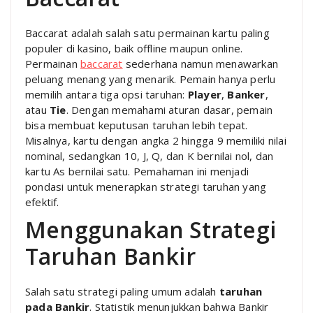
Baccarat adalah salah satu permainan kartu paling
populer di kasino, baik offline maupun online.
Permainan
baccarat
sederhana namun menawarkan
peluang menang yang menarik. Pemain hanya perlu
memilih antara tiga opsi taruhan:
Player
,
Banker
,
atau
Tie
. Dengan memahami aturan dasar, pemain
bisa membuat keputusan taruhan lebih tepat.
Misalnya, kartu dengan angka 2 hingga 9 memiliki nilai
nominal, sedangkan 10, J, Q, dan K bernilai nol, dan
kartu As bernilai satu. Pemahaman ini menjadi
pondasi untuk menerapkan strategi taruhan yang
efektif.
Menggunakan Strategi
Taruhan Bankir
Salah satu strategi paling umum adalah
taruhan
pada Bankir
. Statistik menunjukkan bahwa Bankir