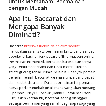
untuk Memahami Permainan
dengan Mudah
Apa Itu Baccarat dan
Mengapa Banyak
Diminati?
Baccarat
https://studior3salon.com/about/
merupakan salah satu permainan kartu yang sangat
populer di kasino, baik secara offline maupun online.
Permainan ini menarik perhatian karena aturannya
yang relatif sederhana dan tidak membutuhkan
strategi yang terlalu rumit. Selain itu, banyak pemain
pemula memilih baccarat karena alurnya yang cepat
dan mudah dipahami. Dalam permainan ini, pemain
hanya perlu menebak pihak mana yang akan menang
—pemain (Player), bankir (Banker), atau hasil seri
(Tie). Oleh karena itu, baccarat sering dianggap
sebagai permainan yang ramah bagi siapa saja yang