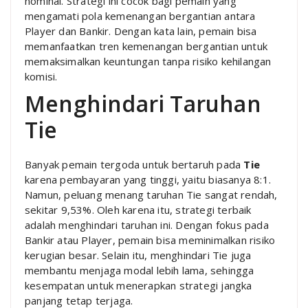
nominal. Strategi ini cocok bagi pemain yang
mengamati pola kemenangan bergantian antara
Player dan Bankir. Dengan kata lain, pemain bisa
memanfaatkan tren kemenangan bergantian untuk
memaksimalkan keuntungan tanpa risiko kehilangan
komisi.
Menghindari Taruhan
Tie
Banyak pemain tergoda untuk bertaruh pada
Tie
karena pembayaran yang tinggi, yaitu biasanya 8:1.
Namun, peluang menang taruhan Tie sangat rendah,
sekitar 9,53%. Oleh karena itu, strategi terbaik
adalah menghindari taruhan ini. Dengan fokus pada
Bankir atau Player, pemain bisa meminimalkan risiko
kerugian besar. Selain itu, menghindari Tie juga
membantu menjaga modal lebih lama, sehingga
kesempatan untuk menerapkan strategi jangka
panjang tetap terjaga.