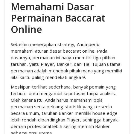
Memahami Dasar
Permainan Baccarat
Online
Sebelum menerapkan strategi, Anda perlu
memahami aturan dasar baccarat online. Pada
dasarnya, permainan ini hanya memiliki tiga pilihan
taruhan, yaitu Player, Banker, dan Tie. Tujuan utama
permainan adalah menebak pihak mana yang memiliki
nilai kartu paling mendekati angka 9.
Meskipun terlihat sederhana, banyak pemain yang
terburu-buru mengambil keputusan tanpa analisis.
Oleh karena itu, Anda harus memahami pola
permainan serta peluang statistik yang tersedia.
Secara umum, taruhan Banker memiliki house edge
lebih rendah dibandingkan Player, sehingga banyak
pemain profesional lebih sering memilih Banker
sebagai opsi utama.