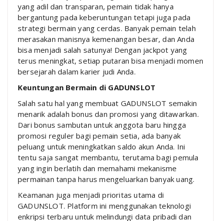
yang adil dan transparan, pemain tidak hanya
bergantung pada keberuntungan tetapi juga pada
strategi bermain yang cerdas. Banyak pemain telah
merasakan manisnya kemenangan besar, dan Anda
bisa menjadi salah satunya! Dengan jackpot yang
terus meningkat, setiap putaran bisa menjadi momen
bersejarah dalam karier judi Anda.
Keuntungan Bermain di GADUNSLOT
Salah satu hal yang membuat GADUNSLOT semakin
menarik adalah bonus dan promosi yang ditawarkan.
Dari bonus sambutan untuk anggota baru hingga
promosi reguler bagi pemain setia, ada banyak
peluang untuk meningkatkan saldo akun Anda. Ini
tentu saja sangat membantu, terutama bagi pemula
yang ingin berlatih dan memahami mekanisme
permainan tanpa harus mengeluarkan banyak uang.
Keamanan juga menjadi prioritas utama di
GADUNSLOT. Platform ini menggunakan teknologi
enkripsi terbaru untuk melindungi data pribadi dan