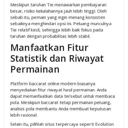
Meskipun taruhan Tie menawarkan pembayaran
besar, risiko kekalahannya jauh lebih tinggi. Oleh
sebab itu, pemain yang ingin menang konsisten
sebaiknya menghindari opsi ini. Peluang munculnya
Tie relatif kecil, sehingga lebih baik fokus pada
taruhan dengan probabilitas lebih stabil.
Manfaatkan Fitur
Statistik dan Riwayat
Permainan
Platform baccarat online modern biasanya
menyediakan fitur riwayat hasil permainan. Anda
dapat memanfaatkan data tersebut untuk membaca
pola. Meskipun baccarat tetap permainan peluang,
analisis pola membantu Anda membuat keputusan
lebih rasional.
Selain itu, pilihlah situs terpercaya seperti
Evolution