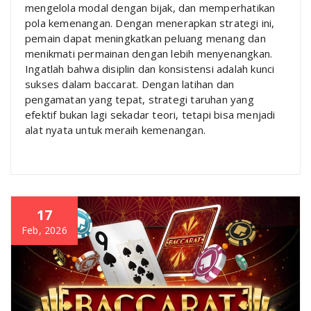
mengelola modal dengan bijak, dan memperhatikan
pola kemenangan. Dengan menerapkan strategi ini,
pemain dapat meningkatkan peluang menang dan
menikmati permainan dengan lebih menyenangkan.
Ingatlah bahwa disiplin dan konsistensi adalah kunci
sukses dalam baccarat. Dengan latihan dan
pengamatan yang tepat, strategi taruhan yang
efektif bukan lagi sekadar teori, tetapi bisa menjadi
alat nyata untuk meraih kemenangan.
17
Feb, 2026