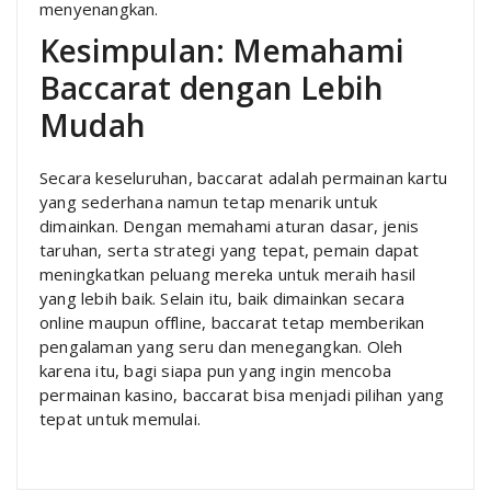
menyenangkan.
Kesimpulan: Memahami
Baccarat dengan Lebih
Mudah
Secara keseluruhan, baccarat adalah permainan kartu
yang sederhana namun tetap menarik untuk
dimainkan. Dengan memahami aturan dasar, jenis
taruhan, serta strategi yang tepat, pemain dapat
meningkatkan peluang mereka untuk meraih hasil
yang lebih baik. Selain itu, baik dimainkan secara
online maupun offline, baccarat tetap memberikan
pengalaman yang seru dan menegangkan. Oleh
karena itu, bagi siapa pun yang ingin mencoba
permainan kasino, baccarat bisa menjadi pilihan yang
tepat untuk memulai.