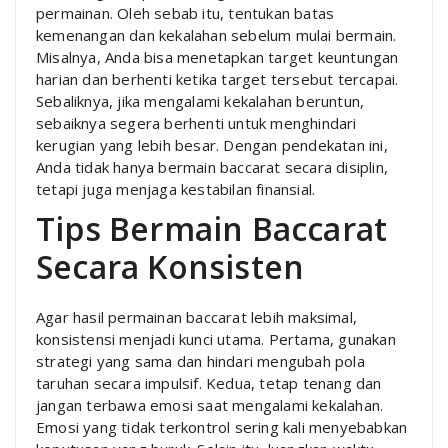
permainan. Oleh sebab itu, tentukan batas
kemenangan dan kekalahan sebelum mulai bermain.
Misalnya, Anda bisa menetapkan target keuntungan
harian dan berhenti ketika target tersebut tercapai.
Sebaliknya, jika mengalami kekalahan beruntun,
sebaiknya segera berhenti untuk menghindari
kerugian yang lebih besar. Dengan pendekatan ini,
Anda tidak hanya bermain baccarat secara disiplin,
tetapi juga menjaga kestabilan finansial.
Tips Bermain Baccarat
Secara Konsisten
Agar hasil permainan baccarat lebih maksimal,
konsistensi menjadi kunci utama. Pertama, gunakan
strategi yang sama dan hindari mengubah pola
taruhan secara impulsif. Kedua, tetap tenang dan
jangan terbawa emosi saat mengalami kekalahan.
Emosi yang tidak terkontrol sering kali menyebabkan