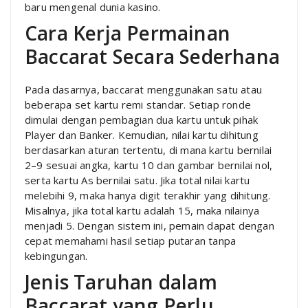
baru mengenal dunia kasino.
Cara Kerja Permainan
Baccarat Secara Sederhana
Pada dasarnya, baccarat menggunakan satu atau
beberapa set kartu remi standar. Setiap ronde
dimulai dengan pembagian dua kartu untuk pihak
Player dan Banker. Kemudian, nilai kartu dihitung
berdasarkan aturan tertentu, di mana kartu bernilai
2–9 sesuai angka, kartu 10 dan gambar bernilai nol,
serta kartu As bernilai satu. Jika total nilai kartu
melebihi 9, maka hanya digit terakhir yang dihitung.
Misalnya, jika total kartu adalah 15, maka nilainya
menjadi 5. Dengan sistem ini, pemain dapat dengan
cepat memahami hasil setiap putaran tanpa
kebingungan.
Jenis Taruhan dalam
Baccarat yang Perlu