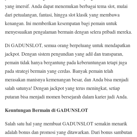
yang imersif. Anda dapat menemukan berbagai tema slot, mulai
dari petualangan, fantasi, hingga slot klasik yang membawa
kenangan. Ini memberikan kesempatan bagi pemain untuk
menyesuaikan pengalaman bermain dengan selera pribadi mereka.
Di GADUNSLOT, semua orang berpeluang untuk mendapatkan
jackpot. Dengan sistem pengundian yang adil dan transparan,
pemain tidak hanya bergantung pada keberuntungan tetapi juga
pada strategi bermain yang cerdas. Banyak pemain telah
merasakan manisnya kemenangan besar, dan Anda bisa menjadi
salah satunya! Dengan jackpot yang terus meningkat, setiap
putaran bisa menjadi momen bersejarah dalam karier judi Anda.
Keuntungan Bermain di GADUNSLOT
Salah satu hal yang membuat GADUNSLOT semakin menarik
adalah bonus dan promosi yang ditawarkan. Dari bonus sambutan