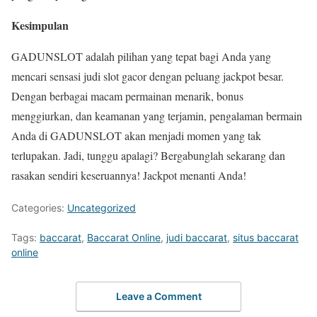
Kesimpulan
GADUNSLOT adalah pilihan yang tepat bagi Anda yang
mencari sensasi judi slot gacor dengan peluang jackpot besar.
Dengan berbagai macam permainan menarik, bonus
menggiurkan, dan keamanan yang terjamin, pengalaman bermain
Anda di GADUNSLOT akan menjadi momen yang tak
terlupakan. Jadi, tunggu apalagi? Bergabunglah sekarang dan
rasakan sendiri keseruannya! Jackpot menanti Anda!
Categories:
Uncategorized
Tags:
baccarat
,
Baccarat Online
,
judi baccarat
,
situs baccarat
online
Leave a Comment