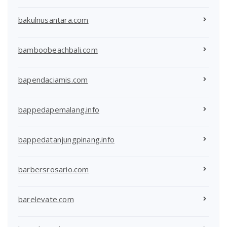
bakulnusantara.com
bamboobeachbali.com
bapendaciamis.com
bappedapemalang.info
bappedatanjungpinang.info
barbersrosario.com
barelevate.com