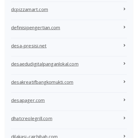
dcpizzamart.com
definisipengertian.com
desa-presisi.net
desaedudigitalpanganlokal.com
desakreatifbangkomukti.com
desapager.com
dhatcreolegrill.com
dilakasi-cairhibah.com