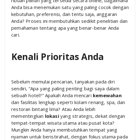
ribuan pilihan yang tersedia secara online, bagaimana
Anda bisa menemukan satu yang paling cocok dengan
kebutuhan, preferensi, dan tentu saja, anggaran
Anda? Proses ini membutuhkan sedikit penelitian dan
pemahaman tentang apa yang benar-benar Anda
cari.
Kenali Prioritas Anda
Sebelum memulai pencarian, tanyakan pada diri
sendiri, “Apa yang paling penting bagi saya dalam
sebuah hotel?” Apakah Anda mencari
kemewahan
dan fasilitas lengkap seperti kolam renang, spa, dan
restoran bintang lima? Atau Anda lebih
mementingkan
lokasi
yang strategis, dekat dengan
tempat-tempat wisata utama atau pusat kota?
Mungkin Anda hanya membutuhkan tempat yang
nyaman untuk beristirahat, dengan fokus utama pada