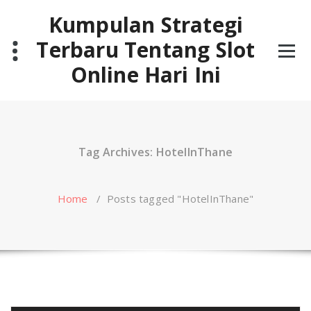
Skip
Kumpulan Strategi
to
content
Terbaru Tentang Slot
Online Hari Ini
Tag Archives: HotelInThane
Home
/
Posts tagged "HotelInThane"