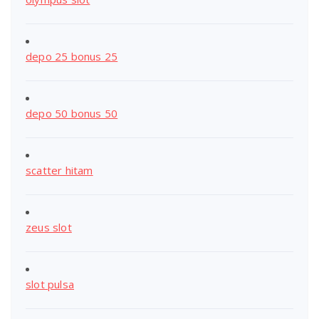
depo 25 bonus 25
depo 50 bonus 50
scatter hitam
zeus slot
slot pulsa