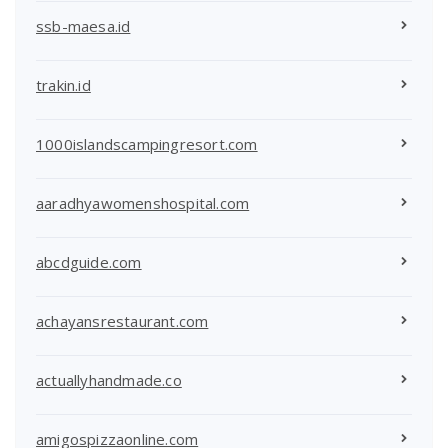
ssb-maesa.id
trakin.id
1000islandscampingresort.com
aaradhyawomenshospital.com
abcdguide.com
achayansrestaurant.com
actuallyhandmade.co
amigospizzaonline.com