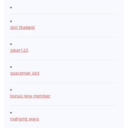
slot thailand
joker123
spaceman slot
bonus new member
mahjong ways