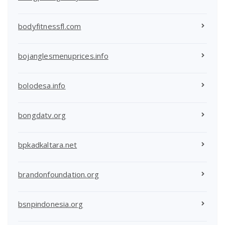
bodyfitnessfl.com
bojanglesmenuprices.info
bolodesa.info
bongdatv.org
bpkadkaltara.net
brandonfoundation.org
bsnpindonesia.org