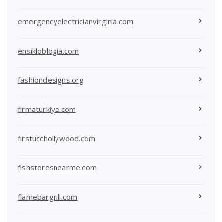
emergencyelectricianvirginia.com
ensikloblogia.com
fashiondesigns.org
firmaturkiye.com
firstucchollywood.com
fishstoresnearme.com
flamebargrill.com