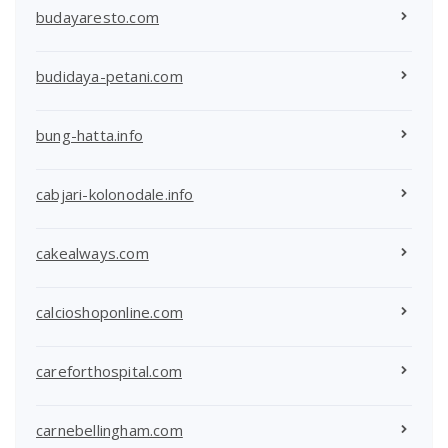
budayaresto.com
budidaya-petani.com
bung-hatta.info
cabjari-kolonodale.info
cakealways.com
calcioshoponline.com
careforthospital.com
carnebellingham.com