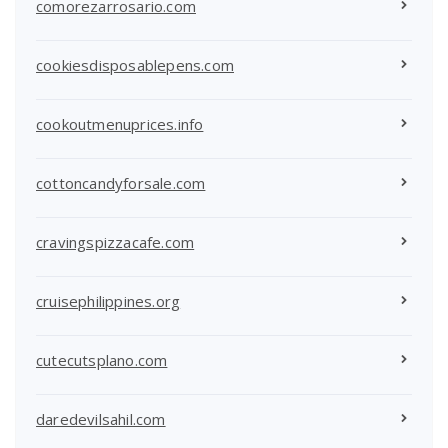
comorezarrosario.com
cookiesdisposablepens.com
cookoutmenuprices.info
cottoncandyforsale.com
cravingspizzacafe.com
cruisephilippines.org
cutecutsplano.com
daredevilsahil.com