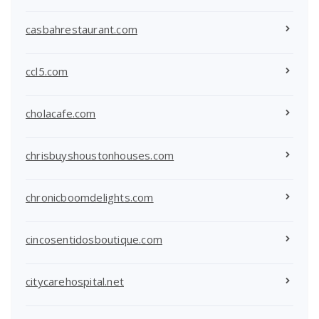
casbahrestaurant.com
ccl5.com
cholacafe.com
chrisbuyshoustonhouses.com
chronicboomdelights.com
cincosentidosboutique.com
citycarehospital.net