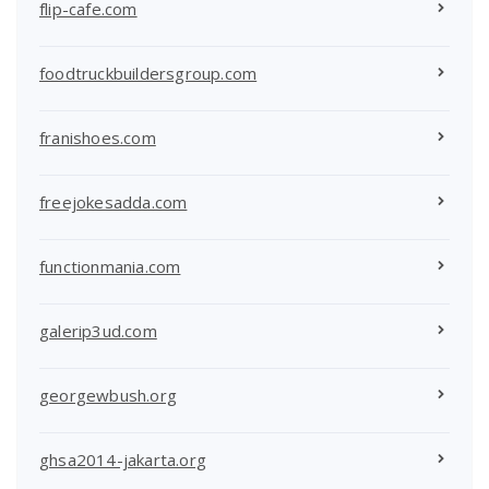
flip-cafe.com
foodtruckbuildersgroup.com
franishoes.com
freejokesadda.com
functionmania.com
galerip3ud.com
georgewbush.org
ghsa2014-jakarta.org