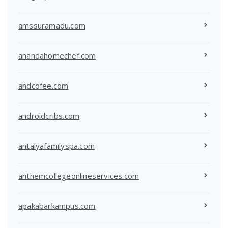
amssuramadu.com
anandahomechef.com
andcofee.com
androidcribs.com
antalyafamilyspa.com
anthemcollegeonlineservices.com
apakabarkampus.com