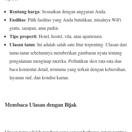
Rentang harga
: Sesuaikan dengan anggaran Anda.
Fasilitas
: Pilih fasilitas yang Anda butuhkan, misalnya WiFi
gratis, sarapan, atau parkir.
Tipe properti
: Hotel, hostel, vila, atau apartemen.
Ulasan tamu
: Ini adalah salah satu fitur terpenting. Ulasan dari
tamu-tamu sebelumnya memberikan gambaran nyata tentang
pengalaman menginap mereka. Perhatikan skor rata-rata dan
baca komentar detail, terutama yang terkait dengan kebersihan,
layanan staf, dan kondisi kamar.
Membaca Ulasan dengan Bijak
Ulasan tamu adalah panduan yang sangat berharga, tetapi penting