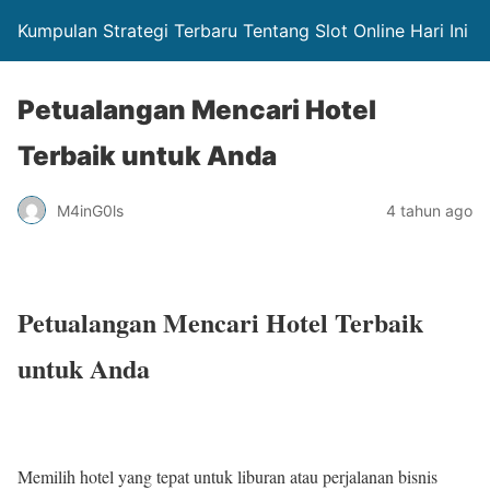
Kumpulan Strategi Terbaru Tentang Slot Online Hari Ini
Petualangan Mencari Hotel
Terbaik untuk Anda
M4inG0ls
4 tahun ago
Petualangan Mencari Hotel Terbaik
untuk Anda
Memilih hotel yang tepat untuk liburan atau perjalanan bisnis