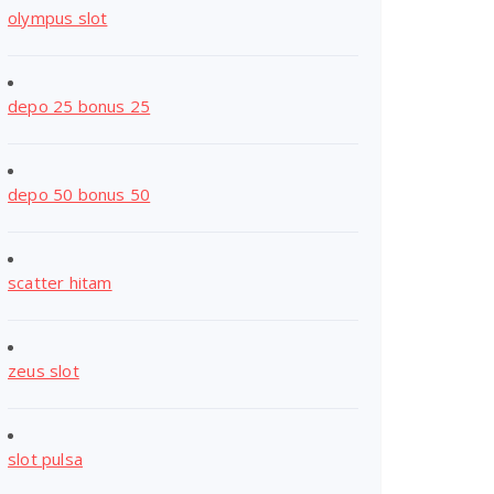
olympus slot
depo 25 bonus 25
depo 50 bonus 50
scatter hitam
zeus slot
slot pulsa