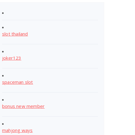
slot thailand
joker123
spaceman slot
bonus new member
mahjong ways