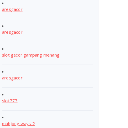
aresgacor
aresgacor
slot gacor gampang menang
aresgacor
slot777
mahjong ways 2