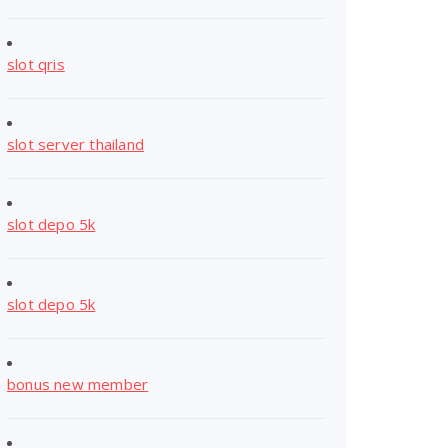
slot qris
slot server thailand
slot depo 5k
slot depo 5k
bonus new member