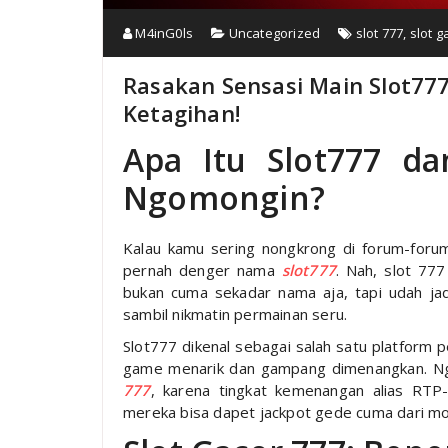
M4inG0ls
Uncategorized
slot 777
,
slot g
Rasakan Sensasi Main Slot777:
Ketagihan!
Apa Itu Slot777 d
Ngomongin?
Kalau kamu sering nongkrong di forum-forum 
pernah denger nama
slot777
. Nah, slot 77
bukan cuma sekadar nama aja, tapi udah jad
sambil nikmatin permainan seru.
Slot777 dikenal sebagai salah satu platform 
game menarik dan gampang dimenangkan. Ngg
777
, karena tingkat kemenangan alias RTP-
mereka bisa dapet jackpot gede cuma dari mo