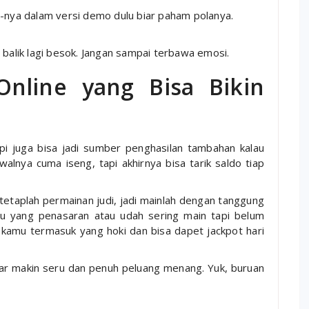
-nya dalam versi demo dulu biar paham polanya.
n balik lagi besok. Jangan sampai terbawa emosi.
Online yang Bisa Bikin
pi juga bisa jadi sumber penghasilan tambahan kalau
alnya cuma iseng, tapi akhirnya bisa tarik saldo tiap
 tetaplah permainan judi, jadi mainlah dengan tanggung
u yang penasaran atau udah sering main tapi belum
 kamu termasuk yang hoki dan bisa dapet jackpot hari
iar makin seru dan penuh peluang menang. Yuk, buruan