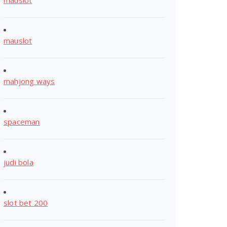
mauslot
mauslot
mahjong ways
spaceman
judi bola
slot bet 200