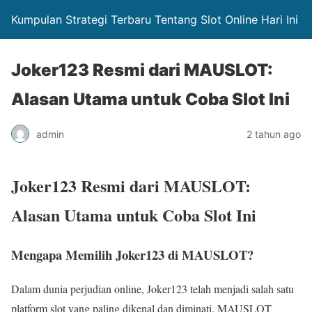
Kumpulan Strategi Terbaru Tentang Slot Online Hari Ini
Joker123 Resmi dari MAUSLOT:
Alasan Utama untuk Coba Slot Ini
admin
2 tahun ago
Joker123 Resmi dari MAUSLOT:
Alasan Utama untuk Coba Slot Ini
Mengapa Memilih Joker123 di MAUSLOT?
Dalam dunia perjudian online, Joker123 telah menjadi salah satu
platform slot yang paling dikenal dan diminati. MAUSLOT