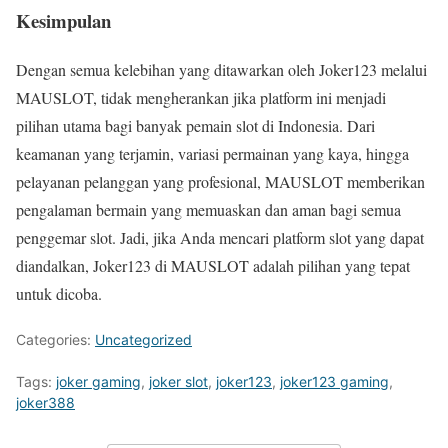
Kesimpulan
Dengan semua kelebihan yang ditawarkan oleh Joker123 melalui
MAUSLOT, tidak mengherankan jika platform ini menjadi
pilihan utama bagi banyak pemain slot di Indonesia. Dari
keamanan yang terjamin, variasi permainan yang kaya, hingga
pelayanan pelanggan yang profesional, MAUSLOT memberikan
pengalaman bermain yang memuaskan dan aman bagi semua
penggemar slot. Jadi, jika Anda mencari platform slot yang dapat
diandalkan, Joker123 di MAUSLOT adalah pilihan yang tepat
untuk dicoba.
Categories:
Uncategorized
Tags:
joker gaming
,
joker slot
,
joker123
,
joker123 gaming
,
joker388