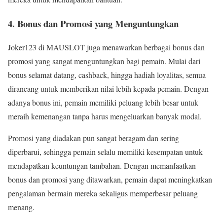
4. Bonus dan Promosi yang Menguntungkan
Joker123 di MAUSLOT juga menawarkan berbagai bonus dan
promosi yang sangat menguntungkan bagi pemain. Mulai dari
bonus selamat datang, cashback, hingga hadiah loyalitas, semua
dirancang untuk memberikan nilai lebih kepada pemain. Dengan
adanya bonus ini, pemain memiliki peluang lebih besar untuk
meraih kemenangan tanpa harus mengeluarkan banyak modal.
Promosi yang diadakan pun sangat beragam dan sering
diperbarui, sehingga pemain selalu memiliki kesempatan untuk
mendapatkan keuntungan tambahan. Dengan memanfaatkan
bonus dan promosi yang ditawarkan, pemain dapat meningkatkan
pengalaman bermain mereka sekaligus memperbesar peluang
menang.