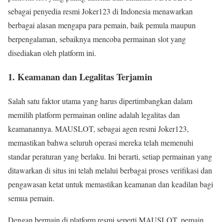
sebagai penyedia resmi Joker123 di Indonesia menawarkan
berbagai alasan mengapa para pemain, baik pemula maupun
berpengalaman, sebaiknya mencoba permainan slot yang
disediakan oleh platform ini.
1. Keamanan dan Legalitas Terjamin
Salah satu faktor utama yang harus dipertimbangkan dalam
memilih platform permainan online adalah legalitas dan
keamanannya. MAUSLOT, sebagai agen resmi Joker123,
memastikan bahwa seluruh operasi mereka telah memenuhi
standar peraturan yang berlaku. Ini berarti, setiap permainan yang
ditawarkan di situs ini telah melalui berbagai proses verifikasi dan
pengawasan ketat untuk memastikan keamanan dan keadilan bagi
semua pemain.
Dengan bermain di platform resmi seperti MAUSLOT, pemain