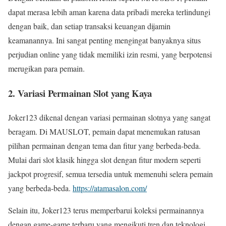
dapat merasa lebih aman karena data pribadi mereka terlindungi
dengan baik, dan setiap transaksi keuangan dijamin
keamanannya. Ini sangat penting mengingat banyaknya situs
perjudian online yang tidak memiliki izin resmi, yang berpotensi
merugikan para pemain.
2. Variasi Permainan Slot yang Kaya
Joker123 dikenal dengan variasi permainan slotnya yang sangat
beragam. Di MAUSLOT, pemain dapat menemukan ratusan
pilihan permainan dengan tema dan fitur yang berbeda-beda.
Mulai dari slot klasik hingga slot dengan fitur modern seperti
jackpot progresif, semua tersedia untuk memenuhi selera pemain
yang berbeda-beda.
https://atamasalon.com/
Selain itu, Joker123 terus memperbarui koleksi permainannya
dengan game-game terbaru yang mengikuti tren dan teknologi