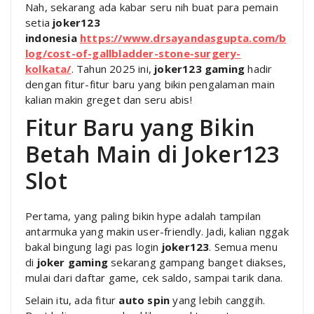
Nah, sekarang ada kabar seru nih buat para pemain
setia
joker123
indonesia
https://www.drsayandasgupta.com/b
log/cost-of-gallbladder-stone-surgery-
kolkata/
. Tahun 2025 ini,
joker123 gaming
hadir
dengan fitur-fitur baru yang bikin pengalaman main
kalian makin greget dan seru abis!
Fitur Baru yang Bikin
Betah Main di Joker123
Slot
Pertama, yang paling bikin hype adalah tampilan
antarmuka yang makin user-friendly. Jadi, kalian nggak
bakal bingung lagi pas login
joker123
. Semua menu
di
joker gaming
sekarang gampang banget diakses,
mulai dari daftar game, cek saldo, sampai tarik dana.
Selain itu, ada fitur
auto spin
yang lebih canggih.