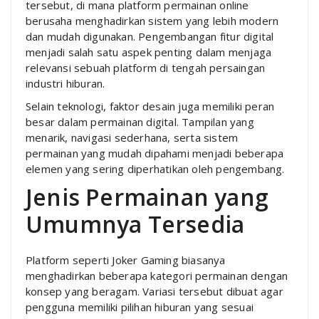
tersebut, di mana platform permainan online
berusaha menghadirkan sistem yang lebih modern
dan mudah digunakan. Pengembangan fitur digital
menjadi salah satu aspek penting dalam menjaga
relevansi sebuah platform di tengah persaingan
industri hiburan.
Selain teknologi, faktor desain juga memiliki peran
besar dalam permainan digital. Tampilan yang
menarik, navigasi sederhana, serta sistem
permainan yang mudah dipahami menjadi beberapa
elemen yang sering diperhatikan oleh pengembang.
Jenis Permainan yang
Umumnya Tersedia
Platform seperti Joker Gaming biasanya
menghadirkan beberapa kategori permainan dengan
konsep yang beragam. Variasi tersebut dibuat agar
pengguna memiliki pilihan hiburan yang sesuai