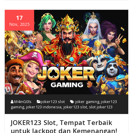
17
Nov, 2025
M4inG0ls
joker123 slot
joker gaming
,
joker123
gaming
,
joker123 indonesia
,
joker123 slot
,
slot joker123
JOKER123 Slot, Tempat Terbaik
untuk Jackpot dan Kemenangan!