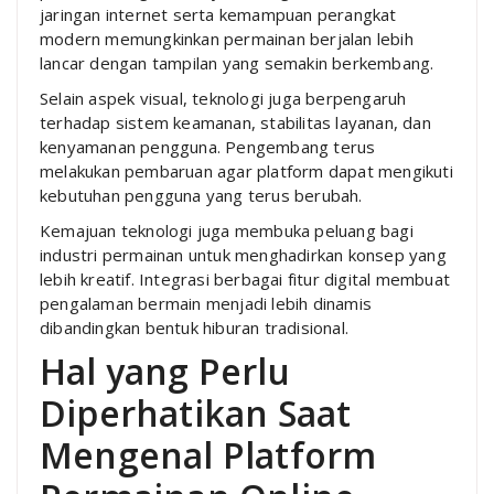
jaringan internet serta kemampuan perangkat
modern memungkinkan permainan berjalan lebih
lancar dengan tampilan yang semakin berkembang.
Selain aspek visual, teknologi juga berpengaruh
terhadap sistem keamanan, stabilitas layanan, dan
kenyamanan pengguna. Pengembang terus
melakukan pembaruan agar platform dapat mengikuti
kebutuhan pengguna yang terus berubah.
Kemajuan teknologi juga membuka peluang bagi
industri permainan untuk menghadirkan konsep yang
lebih kreatif. Integrasi berbagai fitur digital membuat
pengalaman bermain menjadi lebih dinamis
dibandingkan bentuk hiburan tradisional.
Hal yang Perlu
Diperhatikan Saat
Mengenal Platform