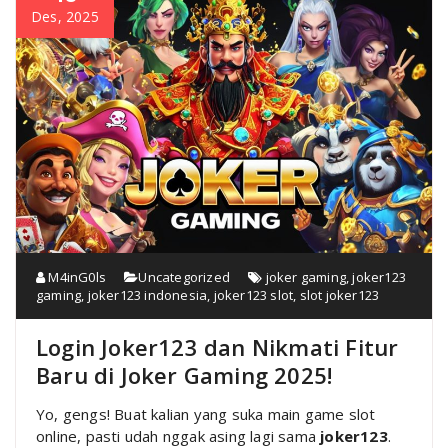
Des, 2025
M4inG0ls
Uncategorized
joker gaming
,
joker123
gaming
,
joker123 indonesia
,
joker123 slot
,
slot joker123
Login Joker123 dan Nikmati Fitur
Baru di Joker Gaming 2025!
Yo, gengs! Buat kalian yang suka main game slot
online, pasti udah nggak asing lagi sama
joker123
.