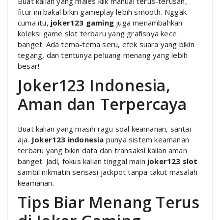
Buat kalian yang males klik manual terus-terusan,
fitur ini bakal bikin gameplay lebih smooth. Nggak
cuma itu,
joker123 gaming
juga menambahkan
koleksi game slot terbaru yang grafisnya kece
banget. Ada tema-tema seru, efek suara yang bikin
tegang, dan tentunya peluang menang yang lebih
besar!
Joker123 Indonesia,
Aman dan Terpercaya
Buat kalian yang masih ragu soal keamanan, santai
aja.
Joker123 indonesia
punya sistem keamanan
terbaru yang bikin data dan transaksi kalian aman
banget. Jadi, fokus kalian tinggal main
joker123 slot
sambil nikmatin sensasi jackpot tanpa takut masalah
keamanan.
Tips Biar Menang Terus