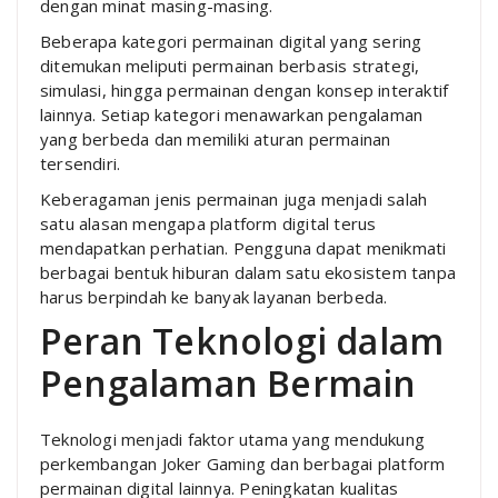
dengan minat masing-masing.
Beberapa kategori permainan digital yang sering
ditemukan meliputi permainan berbasis strategi,
simulasi, hingga permainan dengan konsep interaktif
lainnya. Setiap kategori menawarkan pengalaman
yang berbeda dan memiliki aturan permainan
tersendiri.
Keberagaman jenis permainan juga menjadi salah
satu alasan mengapa platform digital terus
mendapatkan perhatian. Pengguna dapat menikmati
berbagai bentuk hiburan dalam satu ekosistem tanpa
harus berpindah ke banyak layanan berbeda.
Peran Teknologi dalam
Pengalaman Bermain
Teknologi menjadi faktor utama yang mendukung
perkembangan Joker Gaming dan berbagai platform
permainan digital lainnya. Peningkatan kualitas