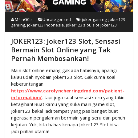
M4inG0ls
Uncategorized
joker gaming
,
joker123
gaming
,
joker123 indonesia
,
joker123 slot
,
slot joker123
JOKER123: Joker123 Slot, Sensasi
Bermain Slot Online yang Tak
Pernah Membosankan!
Main slot online emang gak ada habisnya, apalagi
kalau udah nyobain Joker123 Slot. Gak cuma soal
keberuntungan
https://www.carolyncherringdmd.com/patient-
information/
, tapi juga soal sensasi seru yang bikin
ketagihan! Buat kamu yang suka main game slot,
Joker123 bakal jadi tempat yang pas banget buat
ngerasain pengalaman bermain yang seru dan penuh
kejutan. Yuk, kita bahas kenapa Joker123 Slot bisa
jadi pilihan utama!