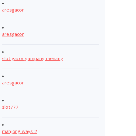
aresgacor
aresgacor
slot gacor gampang menang
aresgacor
slot777
mahjong ways 2