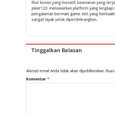
fitur bonus yang inovatif, keamanan yang ter
Joker123 menawarkan platform yang lengkap d
pengalaman bermain game slot yang berkualit
sangat layak untuk dipertimbangkan.
Tinggalkan Balasan
Alamat email Anda tidak akan dipublikasikan.
Ruas
Komentar
*