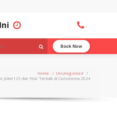
Ini
Book Now
Home
/
Uncategorized
/
i: Joker123 dan Fitur Terbaik di Cazsonoma 2024