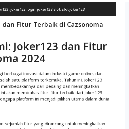
er123
,
joker123 login
,
joker123 slot
,
slot joker123
 dan Fitur Terbaik di Cazsonoma
i: Joker123 dan Fitur
noma 2024
berbagai inovasi dalam industri game online, dan
salah satu platform terkemuka. Tahun ini, Joker123
g membedakannya dari pesaing dan meningkatkan
ini akan membahas fitur-fitur terbaik dari Joker123
ngapa platform ini menjadi pilihan utama dalam dunia
 sejumlah fitur yang dirancang untuk meningkatkan