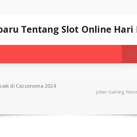
aru Tentang Slot Online Hari 
Search
for:
rbaik di Cazsonoma 2024
Joker Gaming Resm