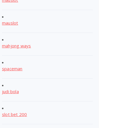
mauslot
mauslot
mahjong ways
spaceman
judi bola
slot bet 200