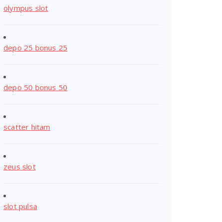
olympus slot
depo 25 bonus 25
depo 50 bonus 50
scatter hitam
zeus slot
slot pulsa