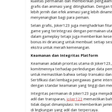
kualitas permainan dan memberikan pengalaman
grafis dan animasi yang ditingkatkan. Dengan 
lebih jernih dan efek animasi yang lebih dinam
menyenangkan bagi para pemain.
Selain grafis, Joker123 juga menghadirkan fitur
game yang terintegrasi dengan permainan uta
dalam gameplay tetapi juga memberikan kes
bonus ini dirancang untuk membuat setiap se
ekstra untuk meraih kemenangan.
Keamanan dan Integritas Platform
Keamanan adalah prioritas utama di Joker123
komitmennya terhadap perlindungan data pema
untuk memastikan bahwa setiap transaksi dan i
Sertifikasi dari lembaga pengawas game inte
dengan standar keamanan yang tinggi dan mem
Integritas permainan di Joker123 juga menja
adil dan transparan,
joker123
memastikan bahw
tidak dapat dimanipulasi. Ini memberikan j
di lingkungan yang adil dan terpercaya.