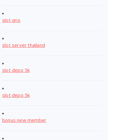
slot qris
slot server thailand
slot depo 5k
slot depo 5k
bonus new member