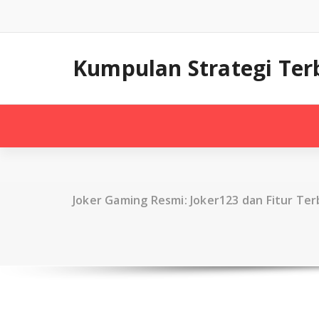
Skip
to
content
Kumpulan Strategi Terb
Joker Gaming Resmi: Joker123 dan Fitur Te