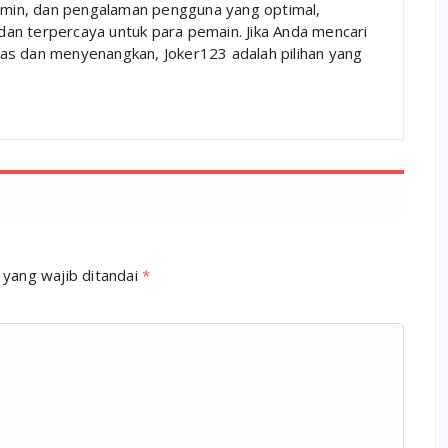
jamin, dan pengalaman pengguna yang optimal,
an terpercaya untuk para pemain. Jika Anda mencari
as dan menyenangkan, Joker123 adalah pilihan yang
 yang wajib ditandai
*