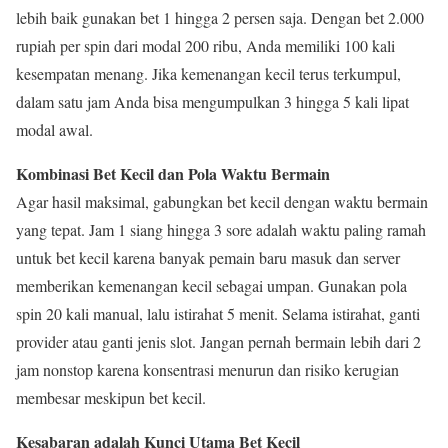
lebih baik gunakan bet 1 hingga 2 persen saja. Dengan bet 2.000
rupiah per spin dari modal 200 ribu, Anda memiliki 100 kali
kesempatan menang. Jika kemenangan kecil terus terkumpul,
dalam satu jam Anda bisa mengumpulkan 3 hingga 5 kali lipat
modal awal.
Kombinasi Bet Kecil dan Pola Waktu Bermain
Agar hasil maksimal, gabungkan bet kecil dengan waktu bermain
yang tepat. Jam 1 siang hingga 3 sore adalah waktu paling ramah
untuk bet kecil karena banyak pemain baru masuk dan server
memberikan kemenangan kecil sebagai umpan. Gunakan pola
spin 20 kali manual, lalu istirahat 5 menit. Selama istirahat, ganti
provider atau ganti jenis slot. Jangan pernah bermain lebih dari 2
jam nonstop karena konsentrasi menurun dan risiko kerugian
membesar meskipun bet kecil.
Kesabaran adalah Kunci Utama Bet Kecil