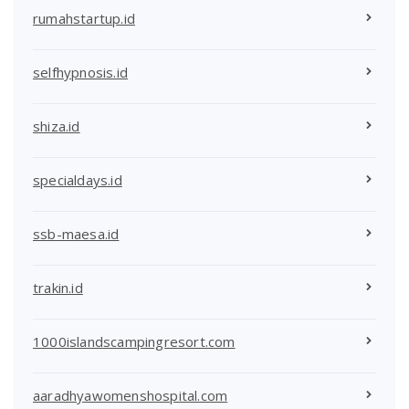
rumahstartup.id
selfhypnosis.id
shiza.id
specialdays.id
ssb-maesa.id
trakin.id
1000islandscampingresort.com
aaradhyawomenshospital.com