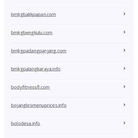
bmkgbalikpapan.com
bmkgbengkulu.com
bmkgpadangpanjang.com
bmkgpalangkaraya.info
bodyfitnessfl.com
bojanglesmenuprices.info
bolodesa.info