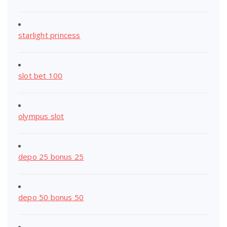
starlight princess
slot bet 100
olympus slot
depo 25 bonus 25
depo 50 bonus 50