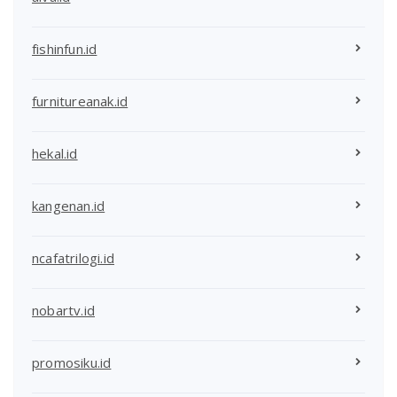
fishinfun.id
furnitureanak.id
hekal.id
kangenan.id
ncafatrilogi.id
nobartv.id
promosiku.id