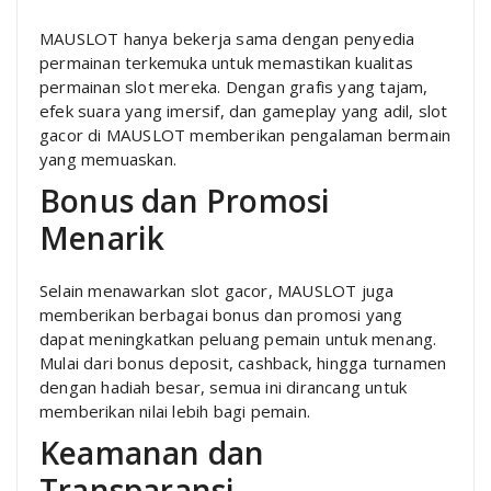
MAUSLOT hanya bekerja sama dengan penyedia
permainan terkemuka untuk memastikan kualitas
permainan slot mereka. Dengan grafis yang tajam,
efek suara yang imersif, dan gameplay yang adil, slot
gacor di MAUSLOT memberikan pengalaman bermain
yang memuaskan.
Bonus dan Promosi
Menarik
Selain menawarkan slot gacor, MAUSLOT juga
memberikan berbagai bonus dan promosi yang
dapat meningkatkan peluang pemain untuk menang.
Mulai dari bonus deposit, cashback, hingga turnamen
dengan hadiah besar, semua ini dirancang untuk
memberikan nilai lebih bagi pemain.
Keamanan dan
Transparansi