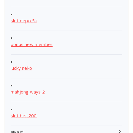
slot depo 5k
bonus new member
lucky neko
mahjong ways 2
slot bet 200
aiva.id