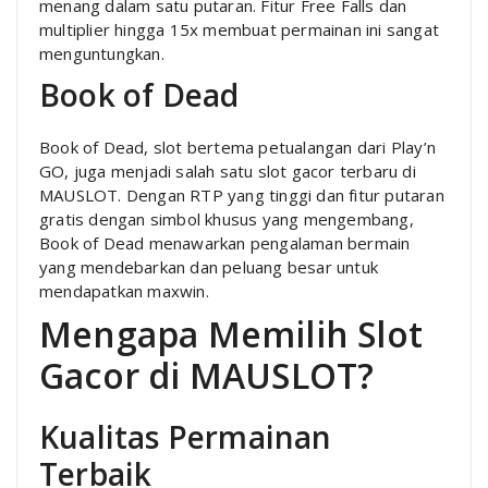
menang dalam satu putaran. Fitur Free Falls dan
multiplier hingga 15x membuat permainan ini sangat
menguntungkan.
Book of Dead
Book of Dead, slot bertema petualangan dari Play’n
GO, juga menjadi salah satu slot gacor terbaru di
MAUSLOT. Dengan RTP yang tinggi dan fitur putaran
gratis dengan simbol khusus yang mengembang,
Book of Dead menawarkan pengalaman bermain
yang mendebarkan dan peluang besar untuk
mendapatkan maxwin.
Mengapa Memilih Slot
Gacor di MAUSLOT?
Kualitas Permainan
Terbaik