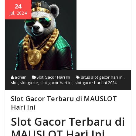
24
Jul, 2024
admin
Slot Gacor Hari Ini
situs slot gacor hari ini
,
slot
,
slot gacor
,
slot gacor hari ini
,
slot gacor hari ini 2024
Slot Gacor Terbaru di MAUSLOT
Hari Ini
Slot Gacor Terbaru di
MAUSLOT Hari Ini