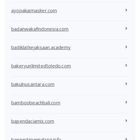
ayopakaimasker.com
badanwakafindonesia.com
badiklatkejaksaan.academy
bakeryunlimitedtoledo.com
bakulnusantara.com
bamboobeachbali.com
bapendaciamis.com
bappedapemalang.info