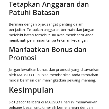
Tetapkan Anggaran dan
Patuhi Batasan
Bermain dengan bijak sangat penting dalam
perjudian. Tetapkan anggaran bermain dan jangan
melebihi batas tersebut. Ini akan membantu Anda
menikmati permainan tanpa tekanan keuangan.
Manfaatkan Bonus dan
Promosi
Jangan lewatkan bonus dan promosi yang ditawarkan
oleh MAUSLOT. Ini bisa memberikan Anda tambahan
modal bermain dan meningkatkan peluang menang.
Kesimpulan
Slot gacor terbaru di MAUSLOT hari ini menawarkan
peluang besar untuk meraih kemenangan dengan