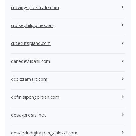
cravingspizzacafe.com
cruisephilippines.org
cutecutsplano.com
daredevilsahil.com
dcpizzamart.com
definisipengertian.com
desa-presisi.net
desaedudigitalpanganlokal.com