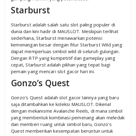
Starburst
Starburst adalah salah satu slot paling populer di
dunia dan kini hadir di MAUSLOT. Meskipun terlihat
sederhana, Starburst menawarkan potensi
kemenangan besar dengan fitur Starburst Wild yang
dapat memperluas simbol wild di seluruh gulungan.
Dengan RTP yang kompetitif dan gameplay yang
cepat, Starburst adalah pilihan yang tepat bagi
pemain yang mencari slot gacor hari ini.
Gonzo’s Quest
Gonzo’s Quest adalah slot gacor lainnya yang baru
saja ditambahkan ke koleksi MAUSLOT. Dikenal
dengan mekanisme Avalanche Reels, di mana simbol
yang membentuk kombinasi pemenang akan meledak
dan memberi ruang untuk simbol baru, Gonzo’s
Quest memberikan kesempatan beruntun untuk