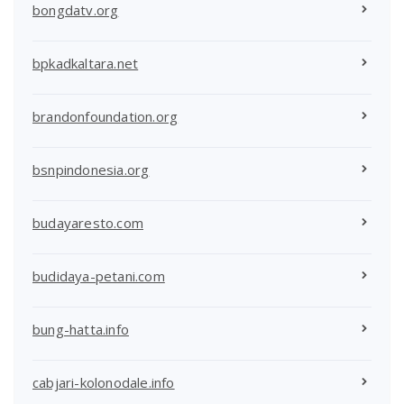
bongdatv.org
bpkadkaltara.net
brandonfoundation.org
bsnpindonesia.org
budayaresto.com
budidaya-petani.com
bung-hatta.info
cabjari-kolonodale.info