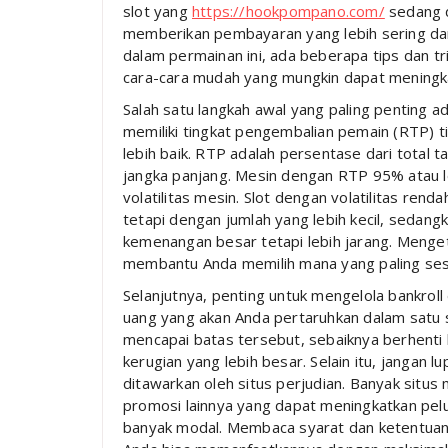
slot yang
https://hookpompano.com/
sedang d
memberikan pembayaran yang lebih sering da
dalam permainan ini, ada beberapa tips dan tr
cara-cara mudah yang mungkin dapat meningka
Salah satu langkah awal yang paling penting a
memiliki tingkat pengembalian pemain (RTP) 
lebih baik. RTP adalah persentase dari total
jangka panjang. Mesin dengan RTP 95% atau lebi
volatilitas mesin. Slot dengan volatilitas re
tetapi dengan jumlah yang lebih kecil, sedang
kemenangan besar tetapi lebih jarang. Menget
membantu Anda memilih mana yang paling ses
Selanjutnya, penting untuk mengelola bankrol
uang yang akan Anda pertaruhkan dalam satu s
mencapai batas tersebut, sebaiknya berhenti 
kerugian yang lebih besar. Selain itu, jangan
ditawarkan oleh situs perjudian. Banyak situ
promosi lainnya yang dapat meningkatkan pe
banyak modal. Membaca syarat dan ketentuan