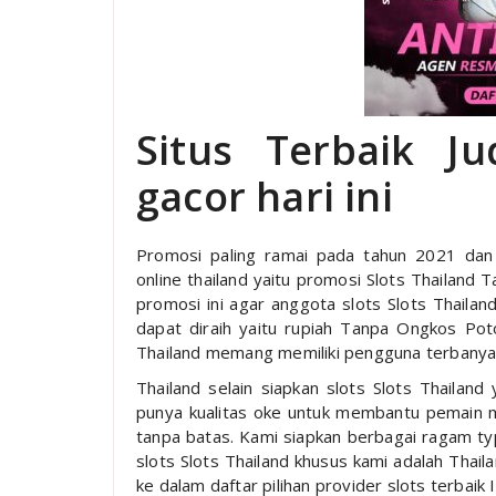
Situs Terbaik Ju
gacor hari ini
Promosi paling ramai pada tahun 2021 dan 
online thailand yaitu promosi Slots Thailan
promosi ini agar anggota slots Slots Thailan
dapat diraih yaitu rupiah Tanpa Ongkos Pot
Thailand memang memiliki pengguna terbanyak 
Thailand selain siapkan slots Slots Thailand
punya kualitas oke untuk membantu pemain 
tanpa batas. Kami siapkan berbagai ragam ty
slots Slots Thailand khusus kami adalah Thai
ke dalam daftar pilihan provider slots terbaik 