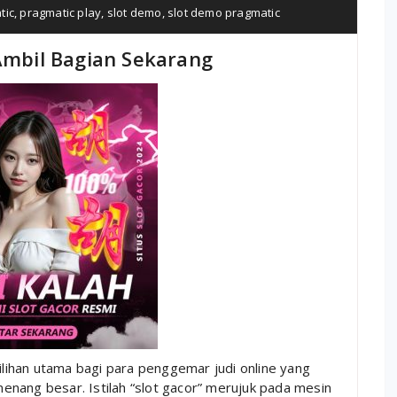
tic
,
pragmatic play
,
slot demo
,
slot demo pragmatic
 Ambil Bagian Sekarang
pilihan utama bagi para penggemar judi online yang
nang besar. Istilah “slot gacor” merujuk pada mesin