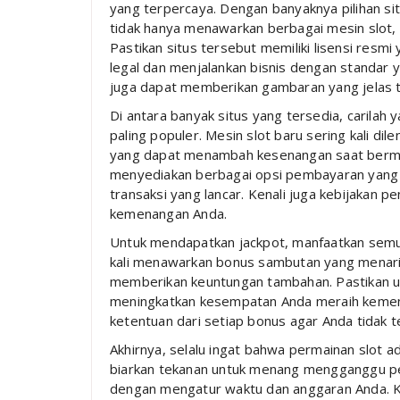
yang terpercaya. Dengan banyaknya pilihan sit
tidak hanya menawarkan berbagai mesin slot, t
Pastikan situs tersebut memiliki lisensi res
legal dan menjalankan bisnis dengan standar y
juga dapat memberikan gambaran yang jelas t
Di antara banyak situs yang tersedia, carilah
paling populer. Mesin slot baru sering kali dil
yang dapat menambah kesenangan saat bermain
menyediakan berbagai opsi pembayaran yang 
transaksi yang lancar. Kenali juga kebijakan p
kemenangan Anda.
Untuk mendapatkan jackpot, manfaatkan semua
kali menawarkan bonus sambutan yang menari
memberikan keuntungan tambahan. Pastikan u
meningkatkan kesempatan Anda meraih kemen
ketentuan dari setiap bonus agar Anda tidak 
Akhirnya, selalu ingat bahwa permainan slot a
biarkan tekanan untuk menang mengganggu pen
dengan mengatur waktu dan anggaran Anda. Ke