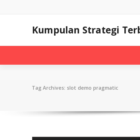
Skip
to
content
Kumpulan Strategi Terb
Tag Archives: slot demo pragmatic