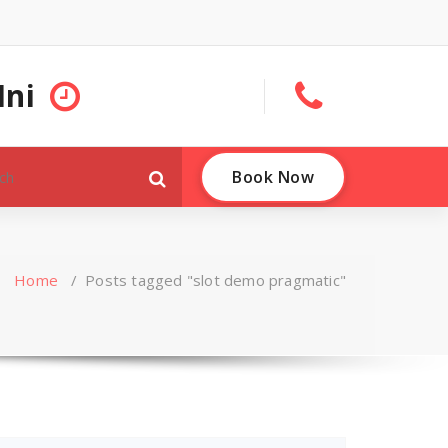
Ini
Book Now
Home
/
Posts tagged "slot demo pragmatic"