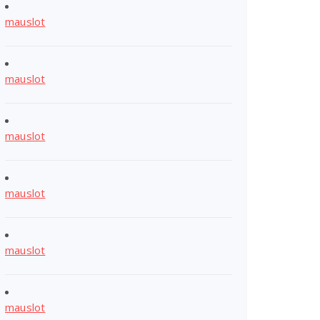
mauslot
mauslot
mauslot
mauslot
mauslot
mauslot