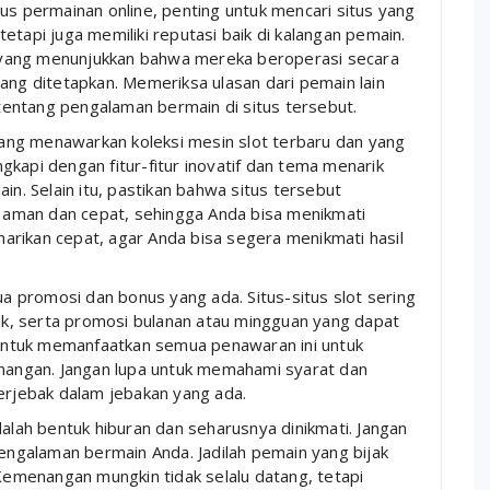
us permainan online, penting untuk mencari situs yang
etapi juga memiliki reputasi baik di kalangan pemain.
mi yang menunjukkan bahwa mereka beroperasi secara
ang ditetapkan. Memeriksa ulasan dari pemain lain
entang pengalaman bermain di situs tersebut.
 yang menawarkan koleksi mesin slot terbaru dan yang
engkapi dengan fitur-fitur inovatif dan tema menarik
. Selain itu, pastikan bahwa situs tersebut
aman dan cepat, sehingga Anda bisa menikmati
enarikan cepat, agar Anda bisa segera menikmati hasil
 promosi dan bonus yang ada. Situs-situs slot sering
k, serta promosi bulanan atau mingguan yang dapat
ntuk memanfaatkan semua penawaran ini untuk
angan. Jangan lupa untuk memahami syarat dan
terjebak dalam jebakan yang ada.
dalah bentuk hiburan dan seharusnya dinikmati. Jangan
galaman bermain Anda. Jadilah pemain yang bijak
menangan mungkin tidak selalu datang, tetapi