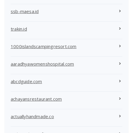
ssb-maesa.id
trakin.id
1000islandscampingresort.com
aaradhyawomenshospital.com
abcdguide.com
achayansrestaurant.com
actuallyhandmade.co