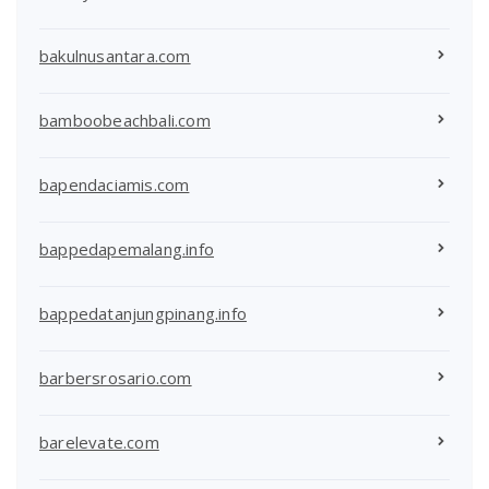
bakulnusantara.com
bamboobeachbali.com
bapendaciamis.com
bappedapemalang.info
bappedatanjungpinang.info
barbersrosario.com
barelevate.com