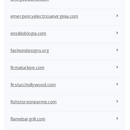
emergencyelectricianvirginia.com
ensikloblogia.com
fashiondesigns.org
firmaturkiye.com
firstucchollywood.com
fishstoresnearme.com
flamebargrill.com