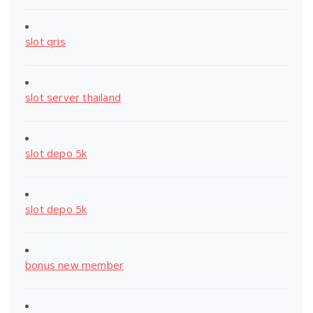
slot qris
slot server thailand
slot depo 5k
slot depo 5k
bonus new member