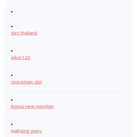
slot thailand
joker123
spaceman slot
bonus new member
mahjong ways