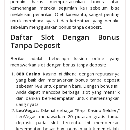
pemain harus mempertaruhkan bonus atau
kemenangan mereka sejumlah kali sebelum bisa
melakukan penarikan. Oleh karena itu, sangat penting
untuk membaca syarat dan ketentuan yang berlaku
sebelum menggunakan bonus tanpa deposit.
Daftar Slot Dengan Bonus
Tanpa Deposit
Berikut adalah beberapa kasino online yang
menawarkan slot dengan bonus tanpa deposit:
888 Casino
: Kasino ini dikenal dengan reputasinya
yang baik dan menawarkan bonus tanpa deposit
sebesar $88 untuk pemain baru. Dengan bonus ini,
Anda dapat mencoba berbagai slot yang menarik
dan bahkan berkesempatan untuk memenangkan
uang nyata.
LeoVegas
: Dikenal sebagai “Raja Kasino Seluler,”
LeoVegas menawarkan 20 putaran gratis tanpa
deposit pada slot tertentu. Ini memberikan
kesempatan besar bagi pemain untuk menjelajahi