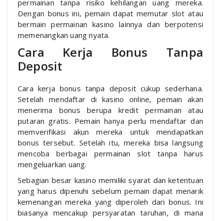
permainan tanpa risiko kehilangan uang mereka.
Dengan bonus ini, pemain dapat memutar slot atau
bermain permainan kasino lainnya dan berpotensi
memenangkan uang nyata.
Cara Kerja Bonus Tanpa
Deposit
Cara kerja bonus tanpa deposit cukup sederhana.
Setelah mendaftar di kasino online, pemain akan
menerima bonus berupa kredit permainan atau
putaran gratis. Pemain hanya perlu mendaftar dan
memverifikasi akun mereka untuk mendapatkan
bonus tersebut. Setelah itu, mereka bisa langsung
mencoba berbagai permainan slot tanpa harus
mengeluarkan uang.
Sebagian besar kasino memiliki syarat dan ketentuan
yang harus dipenuhi sebelum pemain dapat menarik
kemenangan mereka yang diperoleh dari bonus. Ini
biasanya mencakup persyaratan taruhan, di mana