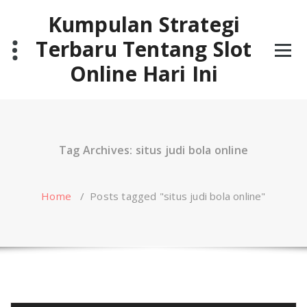
Skip
Kumpulan Strategi
to
content
Terbaru Tentang Slot
Online Hari Ini
Tag Archives: situs judi bola online
Home
/
Posts tagged "situs judi bola online"