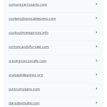
comorezarrosario.com
cookiesdisposablepens.com
cookoutmenuprices.info
cottoncandyforsale.com
cravingspizzacafe.com
cruisephilippines.org
cutecutsplano.com
daredevilsahil.com