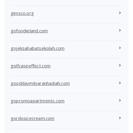
gimsco.org
gofoodieland.com
gojeksahabatsekolah.com
golfcaseeffect.com
gooddaymilyaranhadiah.com
gopromoapartments.com
gordosicecream.com