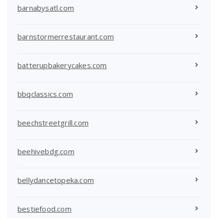
barnabysatl.com
barnstormerrestaurant.com
batterupbakerycakes.com
bbqclassics.com
beechstreetgrill.com
beehivebdg.com
bellydancetopeka.com
bestiefood.com