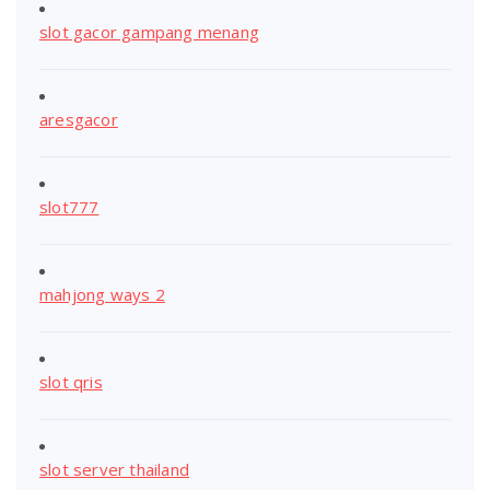
slot gacor gampang menang
aresgacor
slot777
mahjong ways 2
slot qris
slot server thailand