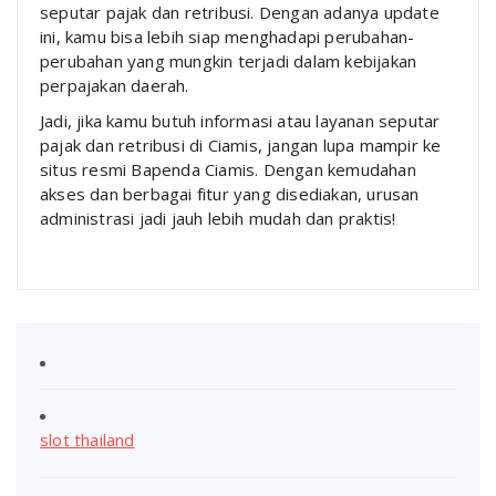
seputar pajak dan retribusi. Dengan adanya update
ini, kamu bisa lebih siap menghadapi perubahan-
perubahan yang mungkin terjadi dalam kebijakan
perpajakan daerah.
Jadi, jika kamu butuh informasi atau layanan seputar
pajak dan retribusi di Ciamis, jangan lupa mampir ke
situs resmi Bapenda Ciamis. Dengan kemudahan
akses dan berbagai fitur yang disediakan, urusan
administrasi jadi jauh lebih mudah dan praktis!
slot thailand