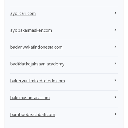
ayo-cari.com
ayopakaimasker.com
badanwakafindonesia.com
badiklatkejaksaan.academy
bakeryunlimitedtoledo.com
bakulnusantara.com
bamboobeachbali.com