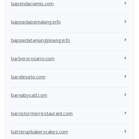
bapendaciamis.com
bappedapemalang.info
bappedatanjungpinang.info
barbersrosario.com
barelevate.com
barnabysatl.com
barnstormerrestaurant.com
batterupbakerycakes.com