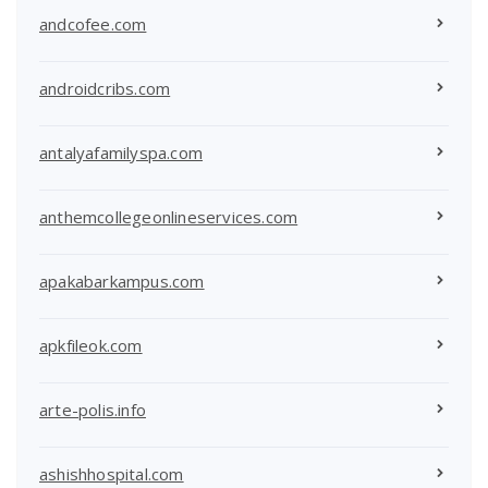
andcofee.com
androidcribs.com
antalyafamilyspa.com
anthemcollegeonlineservices.com
apakabarkampus.com
apkfileok.com
arte-polis.info
ashishhospital.com