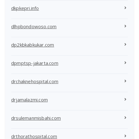
dkpkepri.info
dlhpbondowoso.com
dp2kbkabkukar.com
dpmptsp-jakarta.com
drchaknehospital.com
drjamalazmi.com
drsulemanmisbahi.com
drthorathospital.com