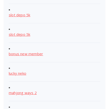
slot depo 5k
slot depo 5k
bonus new member
lucky neko
mahjong ways 2