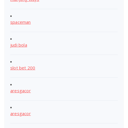
spaceman
judi bola
slot bet 200
aresgacor
aresgacor