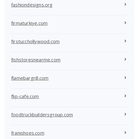
fashiondesigns.org
firmaturkiye.com
firstucchollywood.com
fishstoresnearme.com
flamebargrill.com
flip-cafe.com
foodtruckbuildersgroup.com
franishoes.com