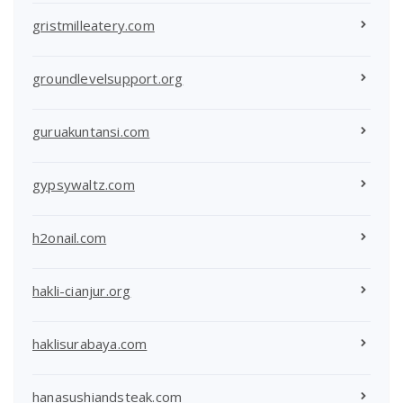
gristmilleatery.com
groundlevelsupport.org
guruakuntansi.com
gypsywaltz.com
h2onail.com
hakli-cianjur.org
haklisurabaya.com
hanasushiandsteak.com