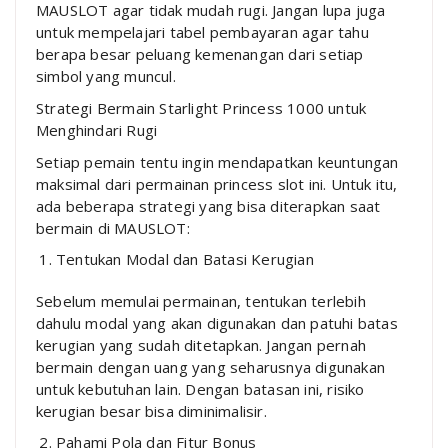
MAUSLOT agar tidak mudah rugi. Jangan lupa juga
untuk mempelajari tabel pembayaran agar tahu
berapa besar peluang kemenangan dari setiap
simbol yang muncul.
Strategi Bermain Starlight Princess 1000 untuk
Menghindari Rugi
Setiap pemain tentu ingin mendapatkan keuntungan
maksimal dari permainan princess slot ini. Untuk itu,
ada beberapa strategi yang bisa diterapkan saat
bermain di MAUSLOT:
Tentukan Modal dan Batasi Kerugian
Sebelum memulai permainan, tentukan terlebih
dahulu modal yang akan digunakan dan patuhi batas
kerugian yang sudah ditetapkan. Jangan pernah
bermain dengan uang yang seharusnya digunakan
untuk kebutuhan lain. Dengan batasan ini, risiko
kerugian besar bisa diminimalisir.
Pahami Pola dan Fitur Bonus