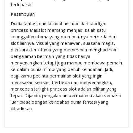
terlupakan.
Kesimpulan
Dunia fantasi dan keindahan latar dari starlight
princess Mauslot memang menjadi salah satu
keunggulan utama yang membuatnya berbeda dari
slot lainnya. Visual yang menawan, suasana magis,
dan karakter utama yang memesona menghadirkan
pengalaman bermain yang tidak hanya
menyenangkan tetapi juga mampu membawa pemain
ke dalam dunia mimpi yang penuh keindahan. Jadi,
bagi kamu pecinta permainan slot yang ingin
merasakan sensasi berbeda dan menyenangkan,
mencoba starlight princess slot adalah pilihan yang
tepat. Dijamin, pengalaman bermainmu akan semakin
luar biasa dengan keindahan dunia fantasi yang
dihadirkan.