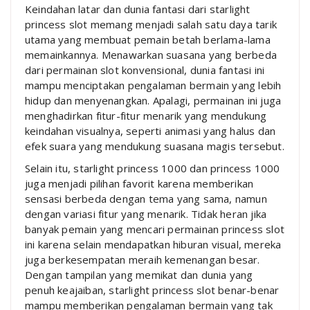
Keindahan latar dan dunia fantasi dari starlight
princess slot memang menjadi salah satu daya tarik
utama yang membuat pemain betah berlama-lama
memainkannya. Menawarkan suasana yang berbeda
dari permainan slot konvensional, dunia fantasi ini
mampu menciptakan pengalaman bermain yang lebih
hidup dan menyenangkan. Apalagi, permainan ini juga
menghadirkan fitur-fitur menarik yang mendukung
keindahan visualnya, seperti animasi yang halus dan
efek suara yang mendukung suasana magis tersebut.
Selain itu, starlight princess 1000 dan princess 1000
juga menjadi pilihan favorit karena memberikan
sensasi berbeda dengan tema yang sama, namun
dengan variasi fitur yang menarik. Tidak heran jika
banyak pemain yang mencari permainan princess slot
ini karena selain mendapatkan hiburan visual, mereka
juga berkesempatan meraih kemenangan besar.
Dengan tampilan yang memikat dan dunia yang
penuh keajaiban, starlight princess slot benar-benar
mampu memberikan pengalaman bermain yang tak