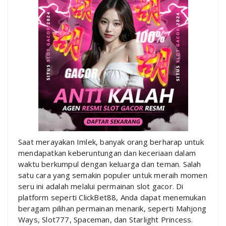
Saat merayakan Imlek, banyak orang berharap untuk
mendapatkan keberuntungan dan keceriaan dalam
waktu berkumpul dengan keluarga dan teman. Salah
satu cara yang semakin populer untuk meraih momen
seru ini adalah melalui permainan slot gacor. Di
platform seperti ClickBet88, Anda dapat menemukan
beragam pilihan permainan menarik, seperti Mahjong
Ways, Slot777, Spaceman, dan Starlight Princess.