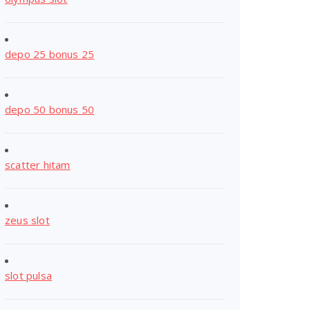
depo 25 bonus 25
depo 50 bonus 50
scatter hitam
zeus slot
slot pulsa