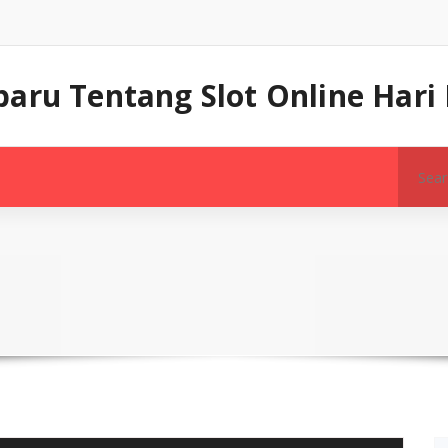
aru Tentang Slot Online Hari 
Search
for: