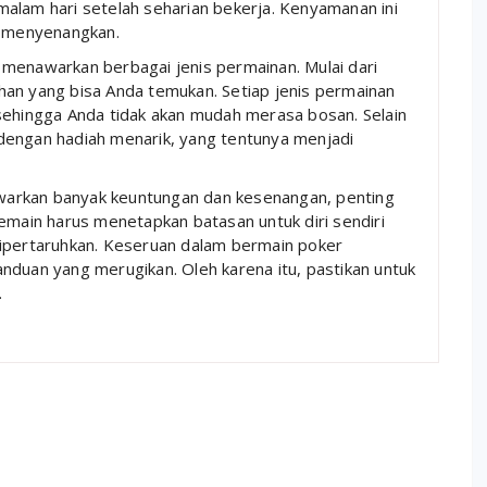
i malam hari setelah seharian bekerja. Kenyamanan ini
 menyenangkan.
li menawarkan berbagai jenis permainan. Mulai dari
han yang bisa Anda temukan. Setiap jenis permainan
sehingga Anda tidak akan mudah merasa bosan. Selain
dengan hadiah menarik, yang tentunya menjadi
arkan banyak keuntungan dan kesenangan, penting
emain harus menetapkan batasan untuk diri sendiri
dipertaruhkan. Keseruan dalam bermain poker
nduan yang merugikan. Oleh karena itu, pastikan untuk
.