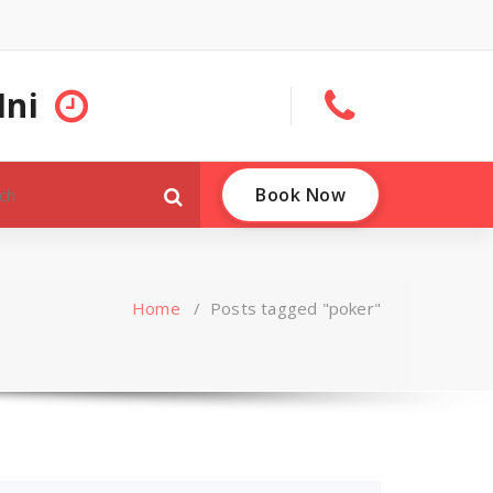
Ini
Book Now
Home
/
Posts tagged "poker"