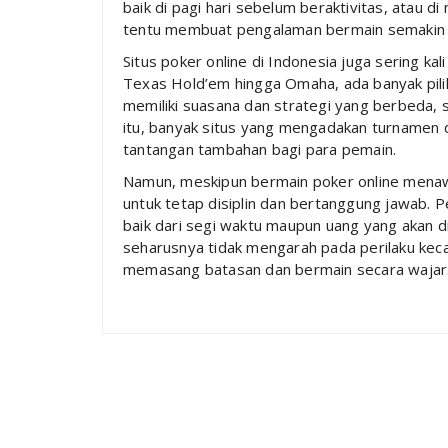
baik di pagi hari sebelum beraktivitas, atau d
tentu membuat pengalaman bermain semakin
Situs poker online di Indonesia juga sering ka
Texas Hold’em hingga Omaha, ada banyak pili
memiliki suasana dan strategi yang berbeda, 
itu, banyak situs yang mengadakan turnamen 
tantangan tambahan bagi para pemain.
Namun, meskipun bermain poker online menaw
untuk tetap disiplin dan bertanggung jawab. P
baik dari segi waktu maupun uang yang akan 
seharusnya tidak mengarah pada perilaku keca
memasang batasan dan bermain secara wajar