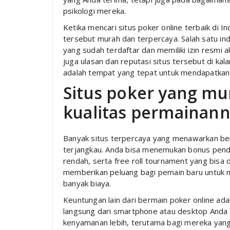
psikologi mereka.
Ketika mencari situs poker online terbaik di 
tersebut murah dan terpercaya. Salah satu indi
yang sudah terdaftar dan memiliki izin resmi ak
juga ulasan dan reputasi situs tersebut di ka
adalah tempat yang tepat untuk mendapatkan 
Situs poker yang mur
kualitas permainan
Banyak situs terpercaya yang menawarkan be
terjangkau. Anda bisa menemukan bonus pend
rendah, serta free roll tournament yang bisa 
memberikan peluang bagi pemain baru untuk
banyak biaya.
Keuntungan lain dari bermain poker online ad
langsung dari smartphone atau desktop Anda ta
kenyamanan lebih, terutama bagi mereka yang m