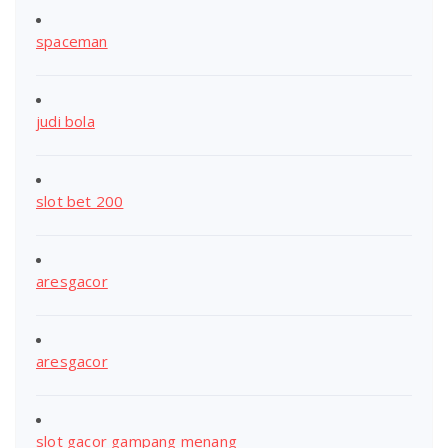
spaceman
judi bola
slot bet 200
aresgacor
aresgacor
slot gacor gampang menang