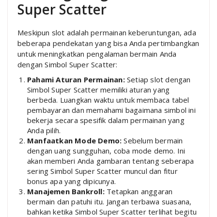
Super Scatter
Meskipun slot adalah permainan keberuntungan, ada
beberapa pendekatan yang bisa Anda pertimbangkan
untuk meningkatkan pengalaman bermain Anda
dengan Simbol Super Scatter:
Pahami Aturan Permainan:
Setiap slot dengan
Simbol Super Scatter memiliki aturan yang
berbeda. Luangkan waktu untuk membaca tabel
pembayaran dan memahami bagaimana simbol ini
bekerja secara spesifik dalam permainan yang
Anda pilih.
Manfaatkan Mode Demo:
Sebelum bermain
dengan uang sungguhan, coba mode demo. Ini
akan memberi Anda gambaran tentang seberapa
sering Simbol Super Scatter muncul dan fitur
bonus apa yang dipicunya.
Manajemen Bankroll:
Tetapkan anggaran
bermain dan patuhi itu. Jangan terbawa suasana,
bahkan ketika Simbol Super Scatter terlihat begitu