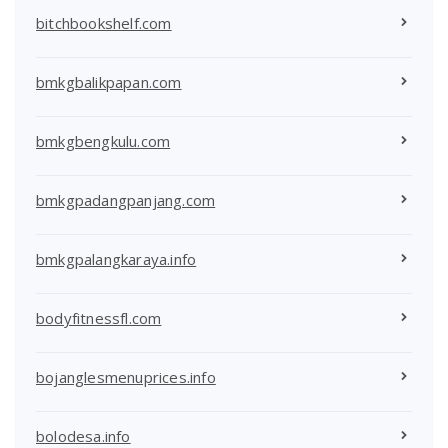
bitchbookshelf.com
bmkgbalikpapan.com
bmkgbengkulu.com
bmkgpadangpanjang.com
bmkgpalangkaraya.info
bodyfitnessfl.com
bojanglesmenuprices.info
bolodesa.info