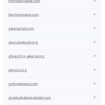
freejokesadda.com
functionmania.com
galerip3ud.com
georgewbush.org
ghsa2014-jakarta.org
gimsco.org
gofoodieland.com
gojeksahabatsekolah.com