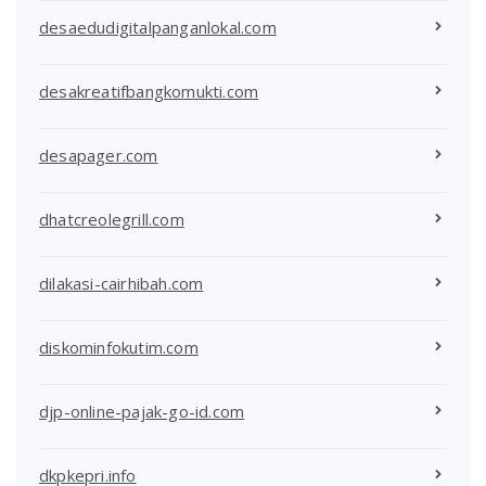
desaedudigitalpanganlokal.com
desakreatifbangkomukti.com
desapager.com
dhatcreolegrill.com
dilakasi-cairhibah.com
diskominfokutim.com
djp-online-pajak-go-id.com
dkpkepri.info