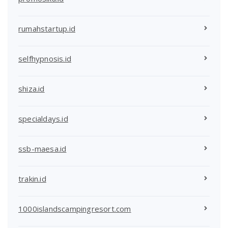
rumahstartup.id
selfhypnosis.id
shiza.id
specialdays.id
ssb-maesa.id
trakin.id
1000islandscampingresort.com