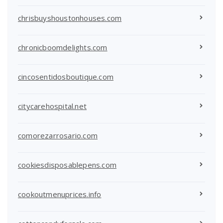
chrisbuyshoustonhouses.com
chronicboomdelights.com
cincosentidosboutique.com
citycarehospital.net
comorezarrosario.com
cookiesdisposablepens.com
cookoutmenuprices.info