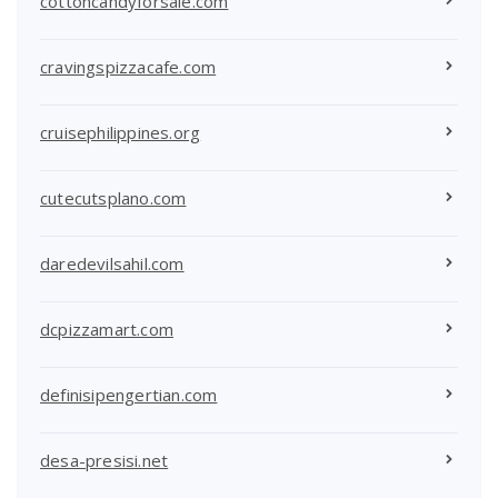
cottoncandyforsale.com
cravingspizzacafe.com
cruisephilippines.org
cutecutsplano.com
daredevilsahil.com
dcpizzamart.com
definisipengertian.com
desa-presisi.net