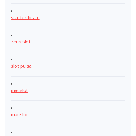
scatter hitam
zeus slot
slot pulsa
mauslot
mauslot