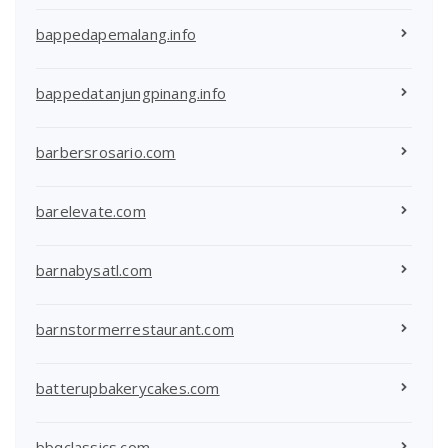
bappedapemalang.info
bappedatanjungpinang.info
barbersrosario.com
barelevate.com
barnabysatl.com
barnstormerrestaurant.com
batterupbakerycakes.com
bbqclassics.com