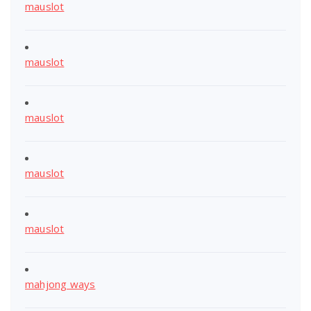
mauslot
mauslot
mauslot
mauslot
mauslot
mahjong ways