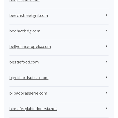
beechstreetgrill.com
beehivebdg.com
bellydancetopeka.com
bestiefood.com
bigrichardspizza.com
bilbaobrasserie.com
biosafetylabindonesia.net