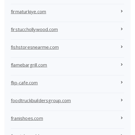
firmaturkiye.com
firstucchollywood.com
fishstoresnearme.com
flamebargrill.com
flip-cafe.com
foodtruckbuildersgroup.com
franishoes.com