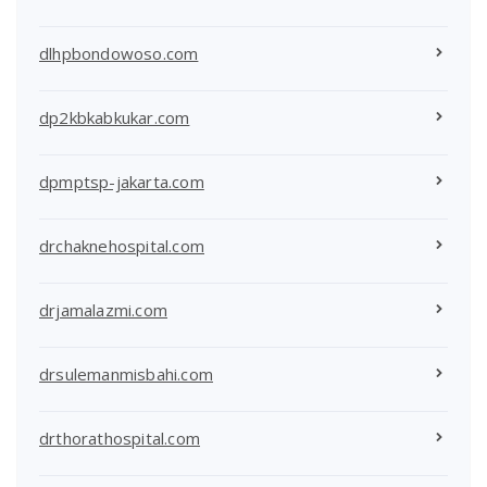
dlhpbondowoso.com
dp2kbkabkukar.com
dpmptsp-jakarta.com
drchaknehospital.com
drjamalazmi.com
drsulemanmisbahi.com
drthorathospital.com