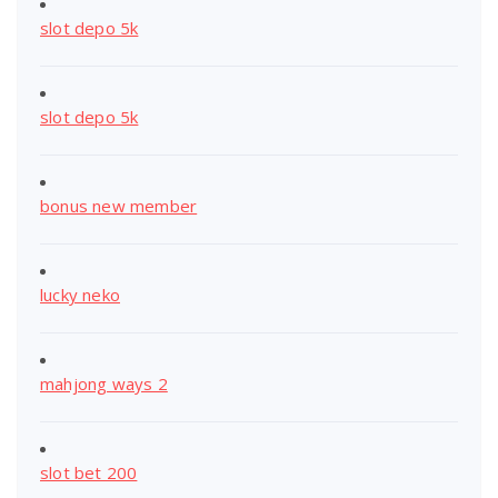
slot depo 5k
slot depo 5k
bonus new member
lucky neko
mahjong ways 2
slot bet 200