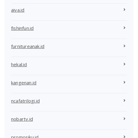
aiva.id
fishinfun.id
furnitureanak.id
hekal.id
kangenan.id
ncafatrilogi.id
nobartv.id
promosiku.id