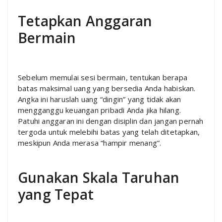
Tetapkan Anggaran
Bermain
Sebelum memulai sesi bermain, tentukan berapa
batas maksimal uang yang bersedia Anda habiskan.
Angka ini haruslah uang “dingin” yang tidak akan
mengganggu keuangan pribadi Anda jika hilang.
Patuhi anggaran ini dengan disiplin dan jangan pernah
tergoda untuk melebihi batas yang telah ditetapkan,
meskipun Anda merasa “hampir menang”.
Gunakan Skala Taruhan
yang Tepat