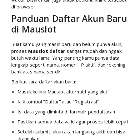
di browser.
Panduan Daftar Akun Baru
di Mauslot
Buat kamu yang masih baru dan belum punya akun,
proses
Mauslot daftar
sangat mudah dan nggak
butuh waktu lama. Yang penting kamu punya data
lengkap seperti nama, nomor HP aktif, dan rekening
bank atas nama sendiri.
Berikut cara daftar akun baru:
Masuk ke link Mauslot alternatif yang aktif
Klik tombol “Daftar” atau “Registrasi”
Isi data yang diminta di formulir pendaftaran
Pastikan semua data valid agar proses lebih cepat
Setelah submit, akun akan langsung aktif dan bisa
digunakan