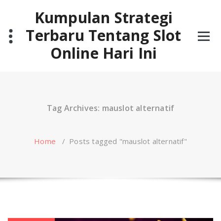
Skip
Kumpulan Strategi
to
content
Terbaru Tentang Slot
Online Hari Ini
Tag Archives: mauslot alternatif
Home
/
Posts tagged "mauslot alternatif"