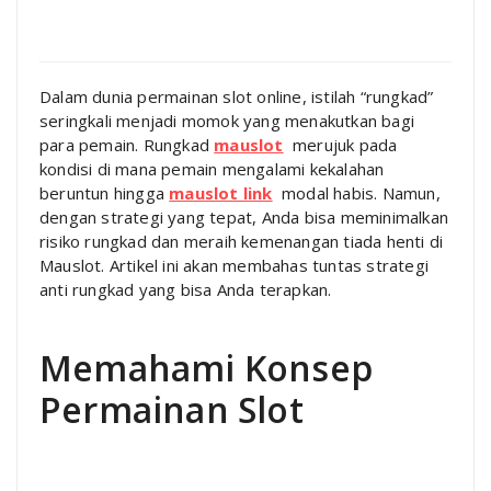
Dalam dunia permainan slot online, istilah “rungkad”
seringkali menjadi momok yang menakutkan bagi
para pemain. Rungkad
mauslot
merujuk pada
kondisi di mana pemain mengalami kekalahan
beruntun hingga
mauslot link
modal habis. Namun,
dengan strategi yang tepat, Anda bisa meminimalkan
risiko rungkad dan meraih kemenangan tiada henti di
Mauslot. Artikel ini akan membahas tuntas strategi
anti rungkad yang bisa Anda terapkan.
Memahami Konsep
Permainan Slot