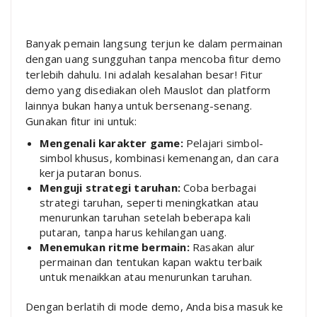
Banyak pemain langsung terjun ke dalam permainan
dengan uang sungguhan tanpa mencoba fitur demo
terlebih dahulu. Ini adalah kesalahan besar! Fitur
demo yang disediakan oleh Mauslot dan platform
lainnya bukan hanya untuk bersenang-senang.
Gunakan fitur ini untuk:
Mengenali karakter game:
Pelajari simbol-
simbol khusus, kombinasi kemenangan, dan cara
kerja putaran bonus.
Menguji strategi taruhan:
Coba berbagai
strategi taruhan, seperti meningkatkan atau
menurunkan taruhan setelah beberapa kali
putaran, tanpa harus kehilangan uang.
Menemukan ritme bermain:
Rasakan alur
permainan dan tentukan kapan waktu terbaik
untuk menaikkan atau menurunkan taruhan.
Dengan berlatih di mode demo, Anda bisa masuk ke