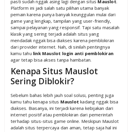
pasti sudah nggak asing lagi dengan situs
Mauslot
.
Platform ini jadi salah satu pilihan utama banyak
pemain karena punya banyak keunggulan mulai dari
game yang lengkap, tampilan yang user-friendly,
sampai pelayanan yang responsif. Tapi satu masalah
klasik yang sering terjadi adalah situs yang
mendadak nggak bisa diakses karena pemblokiran
dari provider internet. Nah, di sinilah pentingnya
kamu tahu
link Mauslot login anti pemblokiran
agar tetap bisa akses tanpa hambatan.
Kenapa Situs Mauslot
Sering Diblokir?
Sebelum bahas lebih jauh soal solusi, penting juga
kamu tahu kenapa situs
Mauslot
kadang nggak bisa
diakses. Biasanya, ini terjadi karena kebijakan dari
internet positif atau pemblokiran dari pemerintah
terhadap situs-situs game online. Meskipun Mauslot
adalah situs terpercaya dan aman, tetap saja hal ini