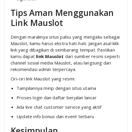
Tips Aman Menggunakan
Link Mauslot
Dengan maraknya situs palsu yang mengaku sebagai
Mauslot, kamu harus ekstra hati-hati. Jangan asal klik
link yang dibagikan di sembarang tempat. Pastikan
kamu dapat
link Mauslot
dari sumber resmi seperti
channel sosial media Mauslot, atau langsung dari
rekomendasi admin terpercaya.
Ciri-ciri link Mauslot yang resmi:
Tampilannya mirip dengan situs utama
Proses login dan daftar berjalan lancar
Ada live chat customer service yang aktif
Update info bonus dan event terbaru
Kesimpulan