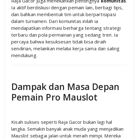
Raja Gacor juga menekankan pentingnya
komunitas
.
Ia aktif berdiskusi dengan pemain lain, berbagi tips,
dan bahkan membentuk tim untuk berpartisipasi
dalam turnamen. Dari komunitas inilah ia
mendapatkan informasi berharga tentang strategi
terbaru dan pola permainan yang sedang tren. Ia
percaya bahwa kesuksesan tidak bisa diraih
sendirian, melainkan melalui kerja sama dan saling
mendukung.
Dampak dan Masa Depan
Pemain Pro Mauslot
Kisah sukses seperti Raja Gacor bukan lagi hal
langka. Semakin banyak anak muda yang menjadikan
Mauslot sebagai jalan untuk meraih mimpi. Mereka