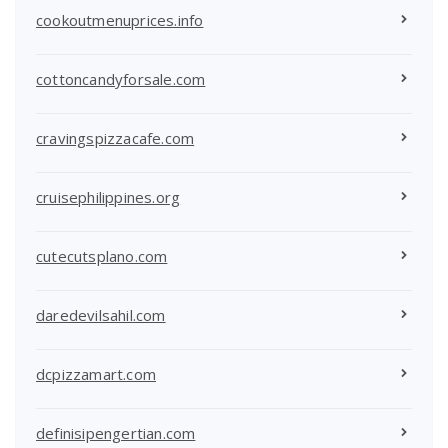
cookoutmenuprices.info
cottoncandyforsale.com
cravingspizzacafe.com
cruisephilippines.org
cutecutsplano.com
daredevilsahil.com
dcpizzamart.com
definisipengertian.com