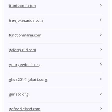
franishoes.com
freejokesadda.com
functionmania.com
galerip3ud.com
georgewbush.org
ghsa2014-jakarta.org
gimsco.org
gofoodieland.com