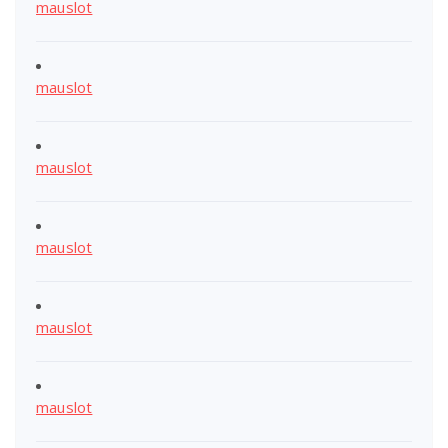
mauslot
mauslot
mauslot
mauslot
mauslot
mauslot