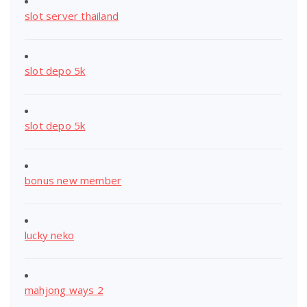
slot server thailand
slot depo 5k
slot depo 5k
bonus new member
lucky neko
mahjong ways 2