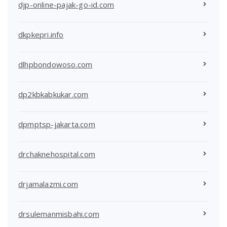
djp-online-pajak-go-id.com
dkpkepri.info
dlhpbondowoso.com
dp2kbkabkukar.com
dpmptsp-jakarta.com
drchaknehospital.com
drjamalazmi.com
drsulemanmisbahi.com