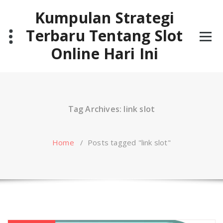
Skip
Kumpulan Strategi
to
content
Terbaru Tentang Slot
Online Hari Ini
Tag Archives: link slot
Home
/
Posts tagged "link slot"