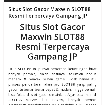
Situs Slot Gacor Maxwin SLOT88
Resmi Terpercaya Gampang JP
Situs Slot Gacor
Maxwin SLOT88
Resmi Terpercaya
Gampang JP
Situs SLOT88 ini punyai beberapa keuntungan buat
banyak pemain, salah satunya sejumlah bonus
menarik & banyak pilihan game. Tidak hanya itu,
proses pendaftaran akun pro SLOT88 yang paling
gacor itu benar-benar cepat & mudah, hingga pemain
bisa fokus di slot gacor dimainkan. Agar bisa main di
SLOT88 server luar negeri, banyak pemain
disarankan mendaftarkan akun terlebih dulu. Proses