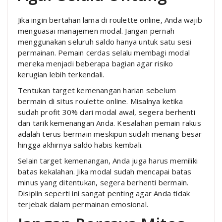
Jika ingin bertahan lama di roulette online, Anda wajib
menguasai manajemen modal. Jangan pernah
menggunakan seluruh saldo hanya untuk satu sesi
permainan. Pemain cerdas selalu membagi modal
mereka menjadi beberapa bagian agar risiko
kerugian lebih terkendali.
Tentukan target kemenangan harian sebelum
bermain di situs roulette online. Misalnya ketika
sudah profit 30% dari modal awal, segera berhenti
dan tarik kemenangan Anda. Kesalahan pemain rakus
adalah terus bermain meskipun sudah menang besar
hingga akhirnya saldo habis kembali.
Selain target kemenangan, Anda juga harus memiliki
batas kekalahan. Jika modal sudah mencapai batas
minus yang ditentukan, segera berhenti bermain.
Disiplin seperti ini sangat penting agar Anda tidak
terjebak dalam permainan emosional.