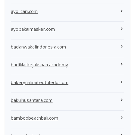
ayo-cari.com
ayopakaimasker.com
badanwakafindonesia.com
badiklatkejaksaan.academy
bakeryunlimitedtoledo.com
bakulnusantara.com
bamboobeachbali.com