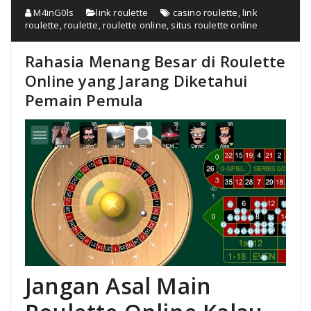
M4inG0ls
link roulette
casino roulette
,
link
roulette
,
roulette
,
roulette online
,
situs roulette online
Rahasia Menang Besar di Roulette
Online yang Jarang Diketahui
Pemain Pemula
Jangan Asal Main