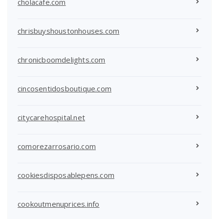
cholacafe.com
chrisbuyshoustonhouses.com
chronicboomdelights.com
cincosentidosboutique.com
citycarehospital.net
comorezarrosario.com
cookiesdisposablepens.com
cookoutmenuprices.info