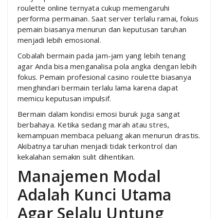
roulette online ternyata cukup memengaruhi
performa permainan. Saat server terlalu ramai, fokus
pemain biasanya menurun dan keputusan taruhan
menjadi lebih emosional.
Cobalah bermain pada jam-jam yang lebih tenang
agar Anda bisa menganalisa pola angka dengan lebih
fokus. Pemain profesional casino roulette biasanya
menghindari bermain terlalu lama karena dapat
memicu keputusan impulsif.
Bermain dalam kondisi emosi buruk juga sangat
berbahaya. Ketika sedang marah atau stres,
kemampuan membaca peluang akan menurun drastis.
Akibatnya taruhan menjadi tidak terkontrol dan
kekalahan semakin sulit dihentikan.
Manajemen Modal
Adalah Kunci Utama
Agar Selalu Untung