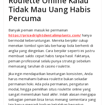
Roulette Online Kalau
Tidak Mau Uang Habis
Percuma
Banyak pemain masuk ke permainan
https://pricedrightdentalimplants.com/
hanya
bermodal keberuntungan. Mereka berpikir cukup
menekan tombol spin lalu berharap bola berhenti di
angka yang diinginkan. Cara berpikir seperti ini justru
membuat saldo cepat habis tanpa hasil. Faktanya,
pemain profesional selalu punya strategi sebelum
memasang taruhan di casino roulette.
Jika ingin mendapatkan keuntungan konsisten, Anda
harus memahami bahwa roulette bukan sekadar
permainan hoki. Ada pola permainan, pengaturan
modal, hingga pemilihan situs roulette online yang
sangat menentukan hasil akhir. Inilah alasan mengapa
sebagian pemain bisa terus menang sementara yang
lain hanya menjadi korban kekalahan beruntun.