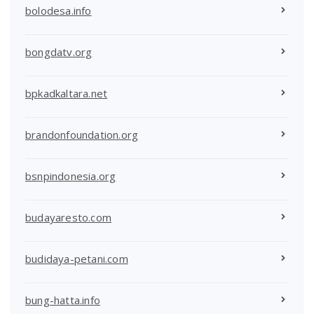
bolodesa.info
bongdatv.org
bpkadkaltara.net
brandonfoundation.org
bsnpindonesia.org
budayaresto.com
budidaya-petani.com
bung-hatta.info