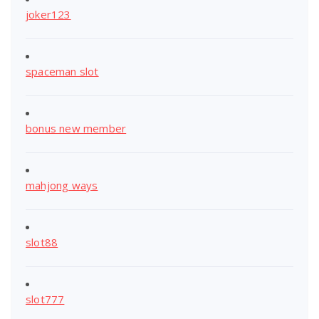
joker123
spaceman slot
bonus new member
mahjong ways
slot88
slot777