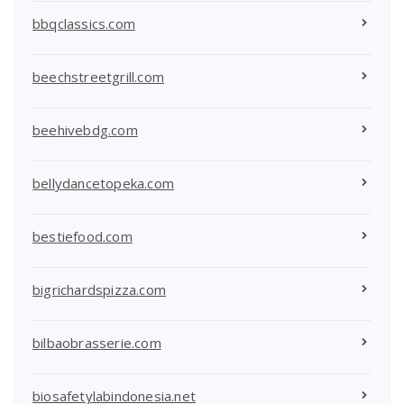
bbqclassics.com
beechstreetgrill.com
beehivebdg.com
bellydancetopeka.com
bestiefood.com
bigrichardspizza.com
bilbaobrasserie.com
biosafetylabindonesia.net