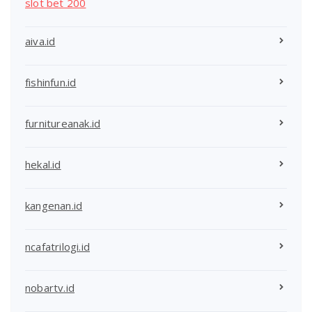
slot bet 200
aiva.id
fishinfun.id
furnitureanak.id
hekal.id
kangenan.id
ncafatrilogi.id
nobartv.id