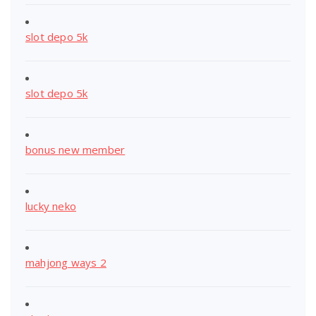
slot depo 5k
slot depo 5k
bonus new member
lucky neko
mahjong ways 2