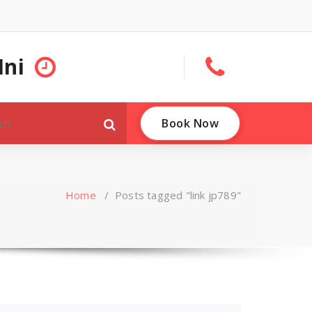
Ini
Book Now
Home
/
Posts tagged "link jp789"