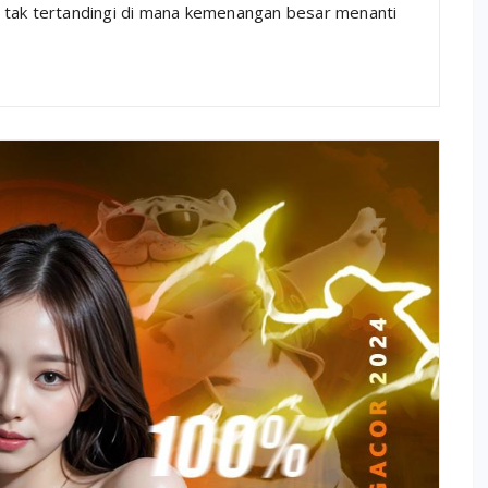
 tak tertandingi di mana kemenangan besar menanti