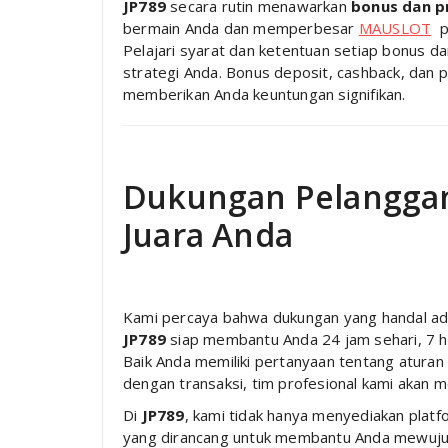
JP789
secara rutin menawarkan
bonus dan p
bermain Anda dan memperbesar
MAUSLOT
pe
Pelajari syarat dan ketentuan setiap bonus 
strategi Anda. Bonus deposit, cashback, dan 
memberikan Anda keuntungan signifikan.
Dukungan Pelanggan
Juara Anda
Kami percaya bahwa dukungan yang handal ad
JP789
siap membantu Anda 24 jam sehari, 7 ha
Baik Anda memiliki pertanyaan tentang atura
dengan transaksi, tim profesional kami akan m
Di
JP789
, kami tidak hanya menyediakan pla
yang dirancang untuk membantu Anda mewujud