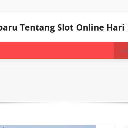
aru Tentang Slot Online Hari 
Search
for: