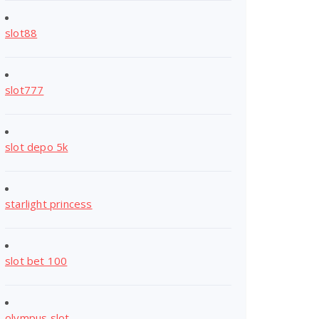
slot88
slot777
slot depo 5k
starlight princess
slot bet 100
olympus slot