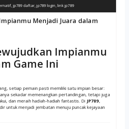
ernatif
,
jp789 daftar
,
jp789 login
,
link jp789
Impianmu Menjadi Juara dalam
Mewujudkan Impianmu
am Game Ini
g, setiap pemain pasti memiliki satu impian besar:
nya sekadar memenangkan pertandingan, tetapi juga
ui, dan meraih hadiah-hadiah fantastis. Di
JP789
,
hadir untuk menjadi jembatan menuju puncak kejayaan