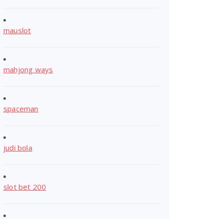
mauslot
mahjong ways
spaceman
judi bola
slot bet 200