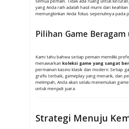
semua pemain. Tidak ada ruang untuk kecuran
yang Anda raih adalah hasil murni dari keahlia
memungkinkan Anda fokus sepenuhnya pada pen
Pilihan Game Beragam 
Kami tahu bahwa setiap pemain memiliki pref
menawarkan
koleksi game yang sangat b
permainan kasino klasik dan modern. Setiap g
grafis terbaik, gameplay yang menarik, dan p
melimpah, Anda akan selalu menemukan game 
untuk menjadi juara.
Strategi Menuju Ke