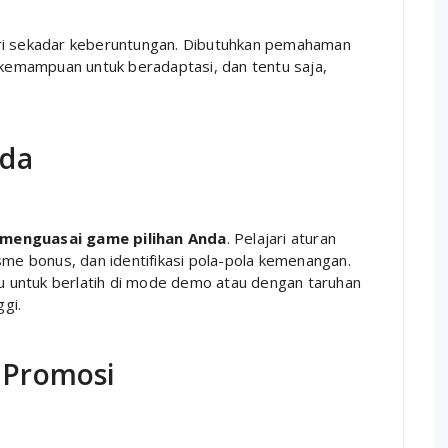
i sekadar keberuntungan. Dibutuhkan pemahaman
emampuan untuk beradaptasi, dan tentu saja,
nda
menguasai game pilihan Anda
. Pelajari aturan
sme bonus, dan identifikasi pola-pola kemenangan.
 untuk berlatih di mode demo atau dengan taruhan
ggi.
 Promosi