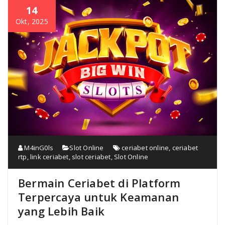
14
Okt, 2025
M4inG0ls
Slot Online
ceriabet online
,
ceriabet
rtp
,
link ceriabet
,
slot ceriabet
,
Slot Online
Bermain Ceriabet di Platform
Terpercaya untuk Keamanan
yang Lebih Baik