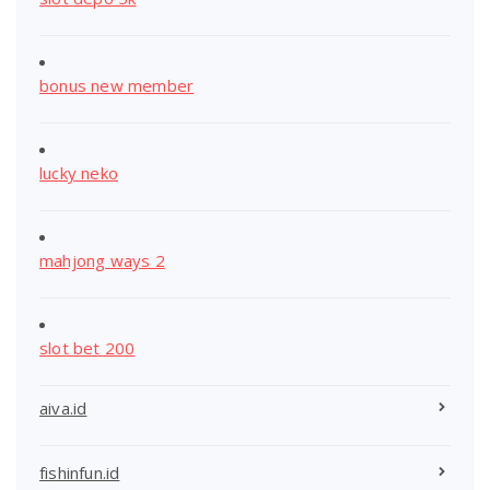
bonus new member
lucky neko
mahjong ways 2
slot bet 200
aiva.id
fishinfun.id