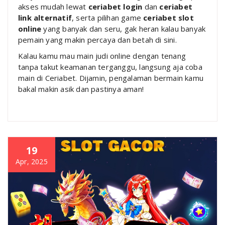
akses mudah lewat
ceriabet login
dan
ceriabet
link alternatif
, serta pilihan game
ceriabet slot
online
yang banyak dan seru, gak heran kalau banyak
pemain yang makin percaya dan betah di sini.
Kalau kamu mau main judi online dengan tenang
tanpa takut keamanan terganggu, langsung aja coba
main di Ceriabet. Dijamin, pengalaman bermain kamu
bakal makin asik dan pastinya aman!
19
Apr, 2025