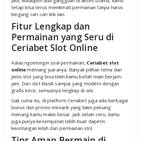
Jadi, walaupun ada gangguan di akses utama, kamu
tetap bisa terus menikmati permainan tanpa harus
bingung cari-cari link lain.
Fitur Lengkap dan
Permainan yang Seru di
Ceriabet Slot Online
Kalau ngomongin soal permainan,
Ceriabet slot
online
memang juaranya. Banyak pilihan tema dan
jenis slot yang bisa bikin kamu betah main berjam-
jam. Dari slot klasik sampai yang modern dengan
grafis kece, semuanya lengkap di sini.
Gak cuma itu, di platform Ceriabet juga ada berbagai
bonus dan promo menarik yang bikin peluang
menang kamu makin besar. Jadi selain seru, kamu
juga punya kesempatan lebih buat dapetin
keuntungan lebih dari permainan slot.
Tips Aman Bermain di