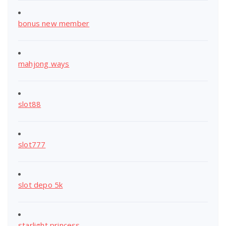
bonus new member
mahjong ways
slot88
slot777
slot depo 5k
starlight princess