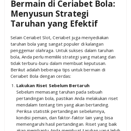
Bermain di Ceriabet Bola:
Menyusun Strategi
Taruhan yang Efektif
Selain Ceriabet Slot, Ceriabet juga menyediakan
taruhan bola yang sangat populer di kalangan
penggemar olahraga. Untuk sukses dalam taruhan
bola, Anda perlu memiliki strategi yang matang dan
tidak terburu-buru dalam membuat keputusan.
Berikut adalah beberapa tips untuk bermain di
Ceriabet Bola dengan cerdas:
Lakukan Riset Sebelum Bertaruh
Sebelum memasang taruhan pada sebuah
pertandingan bola, pastikan Anda melakukan riset
mendalam tentang tim yang akan bertanding.
Periksa statistik pertandingan sebelumnya,
kondisi pemain, dan faktor-faktor lain yang bisa
memengaruhi hasil pertandingan. Riset yang baik
akan membantu Anda membuat taruhan yang lebih