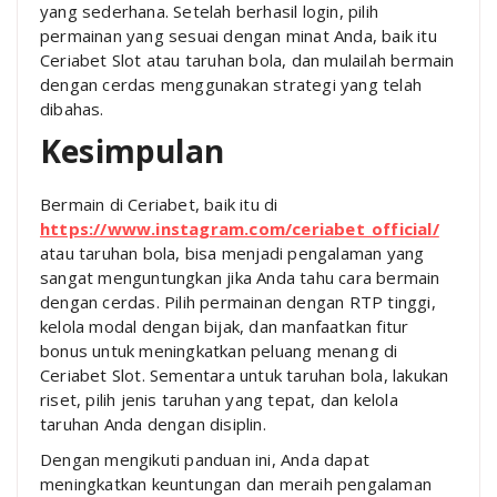
yang sederhana. Setelah berhasil login, pilih
permainan yang sesuai dengan minat Anda, baik itu
Ceriabet Slot atau taruhan bola, dan mulailah bermain
dengan cerdas menggunakan strategi yang telah
dibahas.
Kesimpulan
Bermain di Ceriabet, baik itu di
https://www.instagram.com/ceriabet_official/
atau taruhan bola, bisa menjadi pengalaman yang
sangat menguntungkan jika Anda tahu cara bermain
dengan cerdas. Pilih permainan dengan RTP tinggi,
kelola modal dengan bijak, dan manfaatkan fitur
bonus untuk meningkatkan peluang menang di
Ceriabet Slot. Sementara untuk taruhan bola, lakukan
riset, pilih jenis taruhan yang tepat, dan kelola
taruhan Anda dengan disiplin.
Dengan mengikuti panduan ini, Anda dapat
meningkatkan keuntungan dan meraih pengalaman