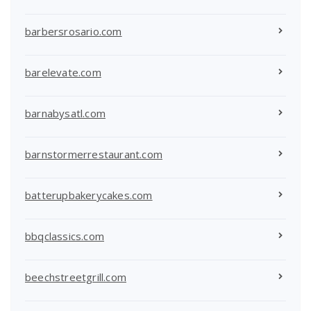
barbersrosario.com
barelevate.com
barnabysatl.com
barnstormerrestaurant.com
batterupbakerycakes.com
bbqclassics.com
beechstreetgrill.com