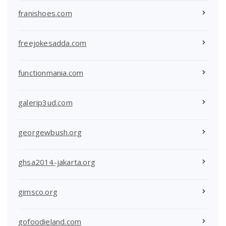
franishoes.com
freejokesadda.com
functionmania.com
galerip3ud.com
georgewbush.org
ghsa2014-jakarta.org
gimsco.org
gofoodieland.com