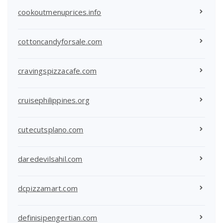
cookoutmenuprices.info
cottoncandyforsale.com
cravingspizzacafe.com
cruisephilippines.org
cutecutsplano.com
daredevilsahil.com
dcpizzamart.com
definisipengertian.com