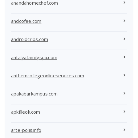
anandahomechef.com
andcofee.com
androidcribs.com
antalyafamilyspa.com
anthemcollegeonlineservices.com
apakabarkampus.com
apkfileok.com
arte-polis.info