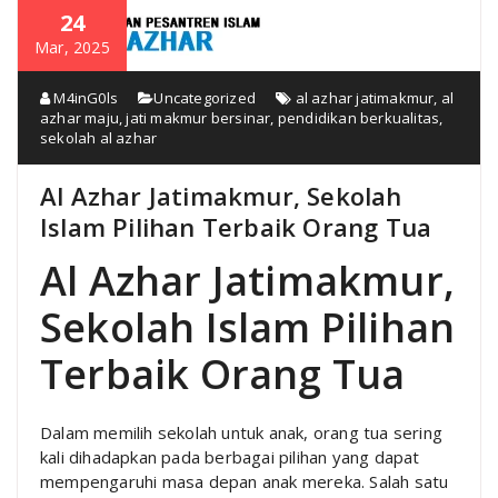
24
Mar, 2025
M4inG0ls
Uncategorized
al azhar jatimakmur
,
al
azhar maju
,
jati makmur bersinar
,
pendidikan berkualitas
,
sekolah al azhar
Al Azhar Jatimakmur, Sekolah
Islam Pilihan Terbaik Orang Tua
Al Azhar Jatimakmur,
Sekolah Islam Pilihan
Terbaik Orang Tua
Dalam memilih sekolah untuk anak, orang tua sering
kali dihadapkan pada berbagai pilihan yang dapat
mempengaruhi masa depan anak mereka. Salah satu