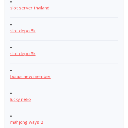
slot server thailand
slot depo 5k
slot depo 5k
bonus new member
lucky neko
mahjong ways 2