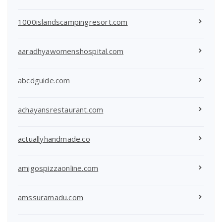
1000islandscampingresort.com
aaradhyawomenshospital.com
abcdguide.com
achayansrestaurant.com
actuallyhandmade.co
amigospizzaonline.com
amssuramadu.com