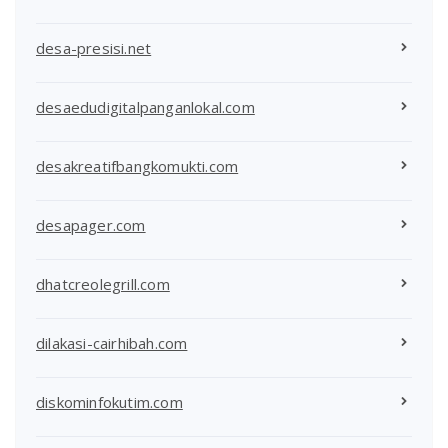
desa-presisi.net
desaedudigitalpanganlokal.com
desakreatifbangkomukti.com
desapager.com
dhatcreolegrill.com
dilakasi-cairhibah.com
diskominfokutim.com