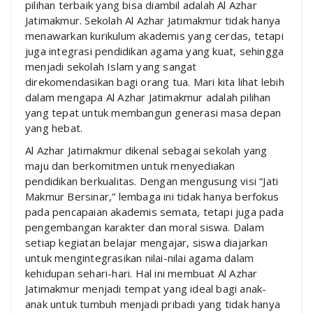
pilihan terbaik yang bisa diambil adalah Al Azhar
Jatimakmur. Sekolah Al Azhar Jatimakmur tidak hanya
menawarkan kurikulum akademis yang cerdas, tetapi
juga integrasi pendidikan agama yang kuat, sehingga
menjadi sekolah Islam yang sangat
direkomendasikan bagi orang tua. Mari kita lihat lebih
dalam mengapa Al Azhar Jatimakmur adalah pilihan
yang tepat untuk membangun generasi masa depan
yang hebat.
Al Azhar Jatimakmur dikenal sebagai sekolah yang
maju dan berkomitmen untuk menyediakan
pendidikan berkualitas. Dengan mengusung visi “Jati
Makmur Bersinar,” lembaga ini tidak hanya berfokus
pada pencapaian akademis semata, tetapi juga pada
pengembangan karakter dan moral siswa. Dalam
setiap kegiatan belajar mengajar, siswa diajarkan
untuk mengintegrasikan nilai-nilai agama dalam
kehidupan sehari-hari. Hal ini membuat Al Azhar
Jatimakmur menjadi tempat yang ideal bagi anak-
anak untuk tumbuh menjadi pribadi yang tidak hanya