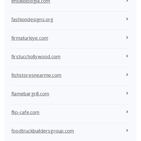
ensikloblogia.com
fashiondesigns.org
firmaturkiye.com
firstucchollywood.com
fishstoresnearme.com
flamebargrill.com
flip-cafe.com
foodtruckbuildersgroup.com