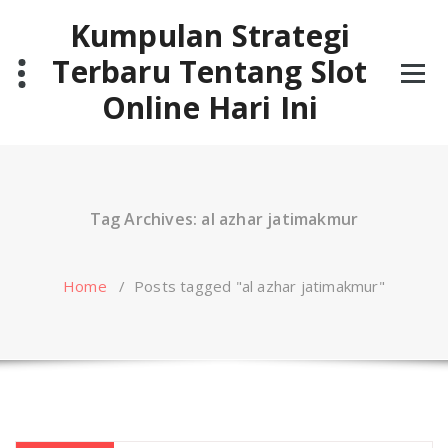
Skip
Kumpulan Strategi
to
content
Terbaru Tentang Slot
Online Hari Ini
Tag Archives: al azhar jatimakmur
Home
/
Posts tagged "al azhar jatimakmur"