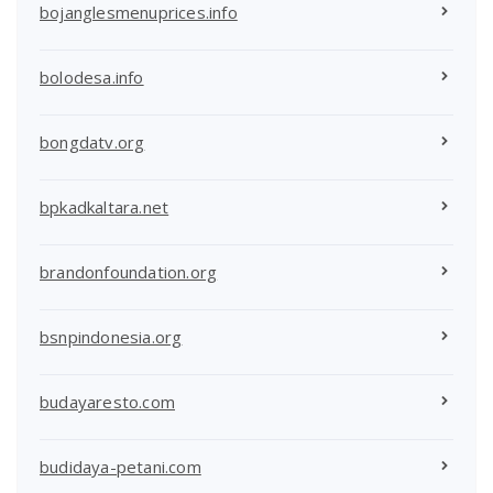
bojanglesmenuprices.info
bolodesa.info
bongdatv.org
bpkadkaltara.net
brandonfoundation.org
bsnpindonesia.org
budayaresto.com
budidaya-petani.com