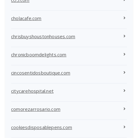
cholacafe.com
chrisbuyshoustonhouses.com
chronicboomdelights.com
cincosentidosboutique.com
citycarehospital.net
comorezarrosario.com
cookiesdisposablepens.com