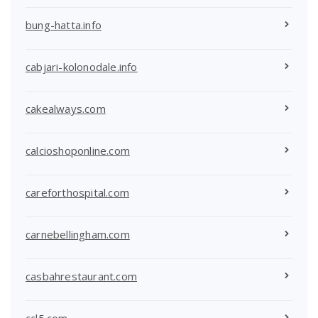
bung-hatta.info
cabjari-kolonodale.info
cakealways.com
calcioshoponline.com
careforthospital.com
carnebellingham.com
casbahrestaurant.com
ccl5.com