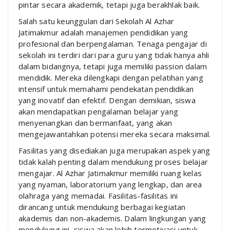
pintar secara akademik, tetapi juga berakhlak baik.
Salah satu keunggulan dari Sekolah Al Azhar
Jatimakmur adalah manajemen pendidikan yang
profesional dan berpengalaman. Tenaga pengajar di
sekolah ini terdiri dari para guru yang tidak hanya ahli
dalam bidangnya, tetapi juga memiliki passion dalam
mendidik. Mereka dilengkapi dengan pelatihan yang
intensif untuk memahami pendekatan pendidikan
yang inovatif dan efektif. Dengan demikian, siswa
akan mendapatkan pengalaman belajar yang
menyenangkan dan bermanfaat, yang akan
mengejawantahkan potensi mereka secara maksimal.
Fasilitas yang disediakan juga merupakan aspek yang
tidak kalah penting dalam mendukung proses belajar
mengajar. Al Azhar Jatimakmur memiliki ruang kelas
yang nyaman, laboratorium yang lengkap, dan area
olahraga yang memadai. Fasilitas-fasilitas ini
dirancang untuk mendukung berbagai kegiatan
akademis dan non-akademis. Dalam lingkungan yang
mendukung ini, siswa akan lebih termotivasi untuk