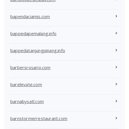
bapendaciamis.com
bappedapemalang.info
bappedatanjungpinang.info
barbersrosario.com
barelevate.com
barnabysatl.com
barnstormerrestaurant.com