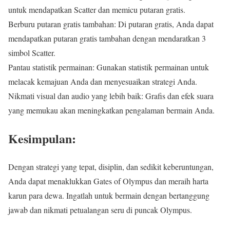
untuk mendapatkan Scatter dan memicu putaran gratis.
Berburu putaran gratis tambahan: Di putaran gratis, Anda dapat
mendapatkan putaran gratis tambahan dengan mendaratkan 3
simbol Scatter.
Pantau statistik permainan: Gunakan statistik permainan untuk
melacak kemajuan Anda dan menyesuaikan strategi Anda.
Nikmati visual dan audio yang lebih baik: Grafis dan efek suara
yang memukau akan meningkatkan pengalaman bermain Anda.
Kesimpulan:
Dengan strategi yang tepat, disiplin, dan sedikit keberuntungan,
Anda dapat menaklukkan Gates of Olympus dan meraih harta
karun para dewa. Ingatlah untuk bermain dengan bertanggung
jawab dan nikmati petualangan seru di puncak Olympus.