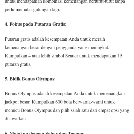
untuk mendapatkan kombinasi kemenangan berturut-turut tanpa
perlu memutar gulungan lagi.
4. Fokus pada Putaran Gratis:
Putaran gratis adalah kesempatan Anda untuk meraih
kemenangan besar dengan pengganda yang meningkat.
Kumpulkan 4 atau lebih simbol Scatter untuk mendapatkan 15
putaran gratis.
5. Bidik Bonus Olympus:
Bonus Olympus adalah kesempatan Anda untuk memenangkan
jackpot besar. Kumpulkan 600 bola berwarna-warni untuk
memicu Bonus Olympus dan pilih salah satu dari empat opsi yang
ditawarkan.
6. Mainkan dengan Sabar dan Tenang: