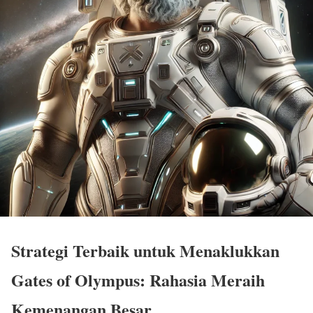
Strategi Terbaik untuk Menaklukkan
Gates of Olympus: Rahasia Meraih
Kemenangan Besar