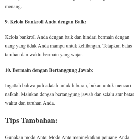
menang.
9. Kelola Bankroll Anda dengan Baik:
Kelola bankroll Anda dengan baik dan hindari bermain dengan
uang yang tidak Anda mampu untuk kehilangan. Tetapkan batas
taruhan dan waktu bermain yang wajar.
10. Bermain dengan Bertanggung Jawab:
Ingatlah bahwa judi adalah untuk hiburan, bukan untuk mencari
nafkah. Mainkan dengan bertanggung jawab dan selalu atur batas
waktu dan taruhan Anda.
Tips Tambahan:
Gunakan mode Ante: Mode Ante meningkatkan peluang Anda