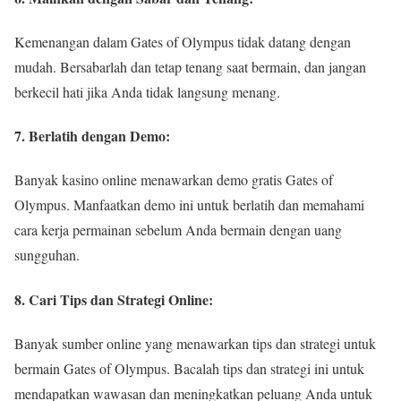
Kemenangan dalam Gates of Olympus tidak datang dengan
mudah. Bersabarlah dan tetap tenang saat bermain, dan jangan
berkecil hati jika Anda tidak langsung menang.
7. Berlatih dengan Demo:
Banyak kasino online menawarkan demo gratis Gates of
Olympus. Manfaatkan demo ini untuk berlatih dan memahami
cara kerja permainan sebelum Anda bermain dengan uang
sungguhan.
8. Cari Tips dan Strategi Online:
Banyak sumber online yang menawarkan tips dan strategi untuk
bermain Gates of Olympus. Bacalah tips dan strategi ini untuk
mendapatkan wawasan dan meningkatkan peluang Anda untuk