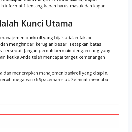
 informatif tentang kapan harus masuk dan kapan
alah Kunci Utama
, manajemen bankroll yang bijak adalah faktor
an menghindari kerugian besar. Tetapkan batas
as tersebut. Jangan pernah bermain dengan uang yang
main ketika Anda telah mencapai target kemenangan
dan menerapkan manajemen bankroll yang disiplin,
meraih mega win di Spaceman slot. Selamat mencoba