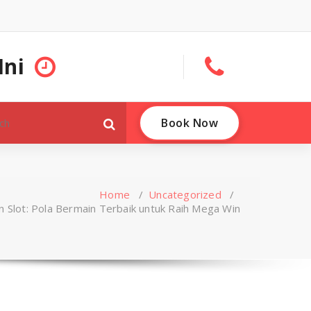
Ini
Book Now
Home
/
Uncategorized
/
 Slot: Pola Bermain Terbaik untuk Raih Mega Win