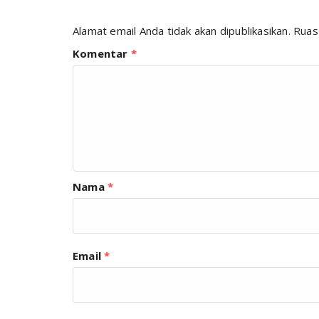
Alamat email Anda tidak akan dipublikasikan.
Ruas
Komentar
*
Nama
*
Email
*