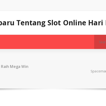
aru Tentang Slot Online Hari 
Search
for:
k Raih Mega Win
Spaceman