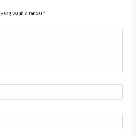
 yang wajib ditandai
*