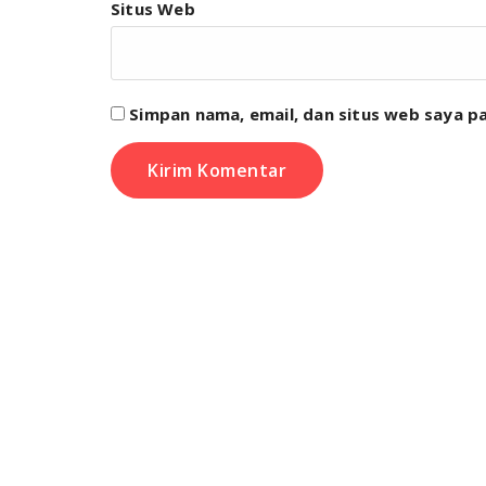
Situs Web
Simpan nama, email, dan situs web saya p