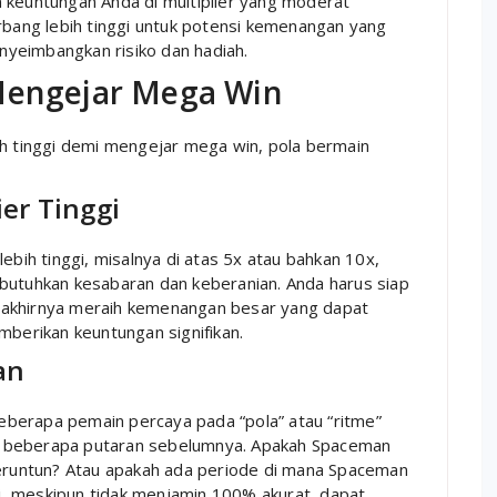
 keuntungan Anda di multiplier yang moderat
erbang lebih tinggi untuk potensi kemenangan yang
enyeimbangkan risiko dan hadiah.
 Mengejar Mega Win
ih tinggi demi mengejar mega win, pola bermain
er Tinggi
ebih tinggi, misalnya di atas 5x atau bahkan 10x,
butuhkan kesabaran dan keberanian. Anda harus siap
 akhirnya meraih kemenangan besar yang dapat
erikan keuntungan signifikan.
an
berapa pemain percaya pada “pola” atau “ritme”
i beberapa putaran sebelumnya. Apakah Spaceman
beruntun? Atau apakah ada periode di mana Spaceman
ini, meskipun tidak menjamin 100% akurat, dapat