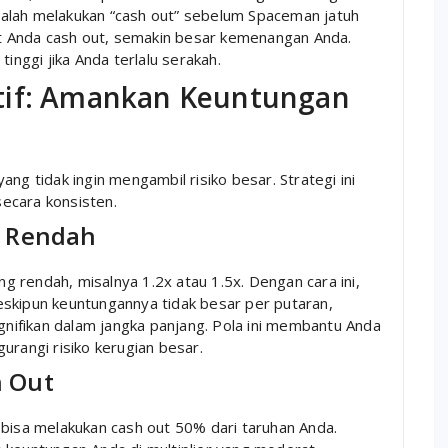
alah melakukan “cash out” sebelum Spaceman jatuh
aat Anda cash out, semakin besar kemenangan Anda.
inggi jika Anda terlalu serakah.
tif: Amankan Keuntungan
ng tidak ingin mengambil risiko besar. Strategi ini
ecara konsisten.
s Rendah
ang rendah, misalnya 1.2x atau 1.5x. Dengan cara ini,
eskipun keuntungannya tidak besar per putaran,
ignifikan dalam jangka panjang. Pola ini membantu Anda
urangi risiko kerugian besar.
h Out
 bisa melakukan cash out 50% dari taruhan Anda.