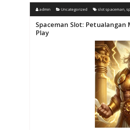
admin
Uncategorized
slot spaceman
,
s
Spaceman Slot: Petualangan M
Play