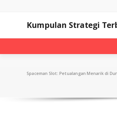
Skip
to
content
Kumpulan Strategi Terb
Spaceman Slot: Petualangan Menarik di Dun