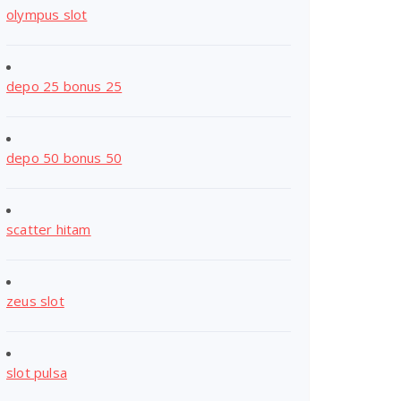
olympus slot
depo 25 bonus 25
depo 50 bonus 50
scatter hitam
zeus slot
slot pulsa