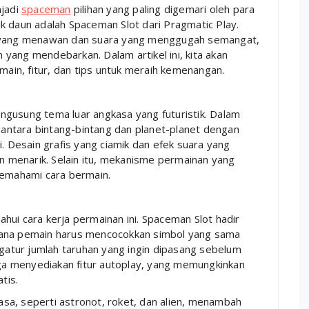
njadi
spaceman
pilihan yang paling digemari oleh para
k daun adalah Spaceman Slot dari Pragmatic Play.
s yang menawan dan suara yang menggugah semangat,
yang mendebarkan. Dalam artikel ini, kita akan
in, fitur, dan tips untuk meraih kemenangan.
gusung tema luar angkasa yang futuristik. Dalam
i antara bintang-bintang dan planet-planet dengan
i. Desain grafis yang ciamik dan efek suara yang
 menarik. Selain itu, mekanisme permainan yang
emahami cara bermain.
hui cara kerja permainan ini. Spaceman Slot hadir
mana pemain harus mencocokkan simbol yang sama
atur jumlah taruhan yang ingin dipasang sebelum
juga menyediakan fitur autoplay, yang memungkinkan
tis.
sa, seperti astronot, roket, dan alien, menambah