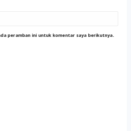
ada peramban ini untuk komentar saya berikutnya.