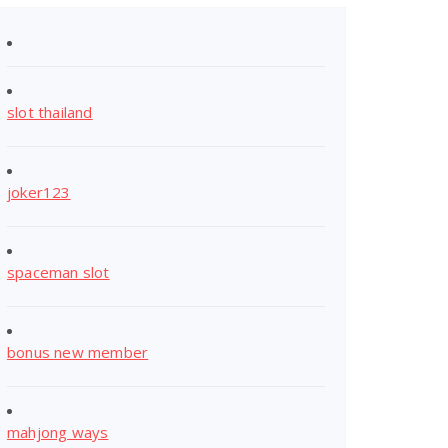
slot thailand
joker123
spaceman slot
bonus new member
mahjong ways