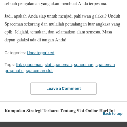
sebuah pengalaman yang akan membuat Anda terpesona.
Jadi, apakah Anda siap untuk menjadi pahlawan galaksi? Unduh
Spaceman sekarang dan mulailah petualangan luar angkasa yang
epik! Jelajahi, temukan, dan selamatkan alam semesta. Masa
depan galaksi ada di tangan Anda!
Categories:
Uncategorized
Tags:
link spaceman
,
slot spaceman
,
spaceman
,
spaceman
pragmatic
,
spaceman slot
Leave a Comment
Kumpulan Strategi Terbaru Tentang Slot Online Hari Ini
Back to top