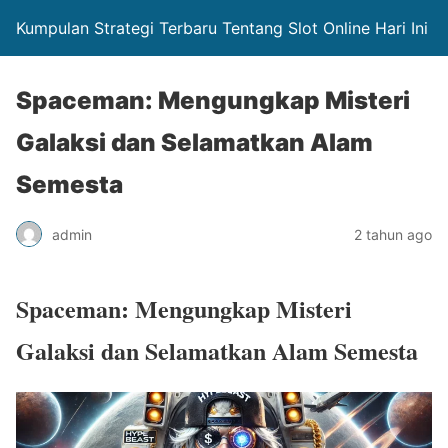
Kumpulan Strategi Terbaru Tentang Slot Online Hari Ini
Spaceman: Mengungkap Misteri
Galaksi dan Selamatkan Alam
Semesta
admin
2 tahun ago
Spaceman: Mengungkap Misteri
Galaksi dan Selamatkan Alam Semesta