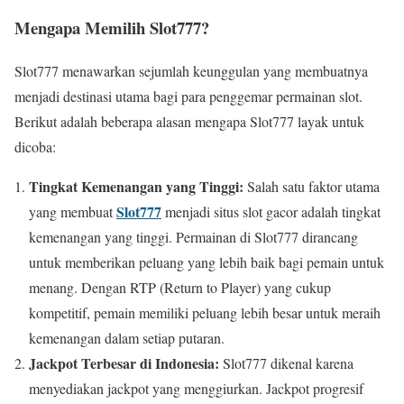
Mengapa Memilih Slot777?
Slot777 menawarkan sejumlah keunggulan yang membuatnya
menjadi destinasi utama bagi para penggemar permainan slot.
Berikut adalah beberapa alasan mengapa Slot777 layak untuk
dicoba:
Tingkat Kemenangan yang Tinggi:
Salah satu faktor utama
Slot777
yang membuat
menjadi situs slot gacor adalah tingkat
kemenangan yang tinggi. Permainan di Slot777 dirancang
untuk memberikan peluang yang lebih baik bagi pemain untuk
menang. Dengan RTP (Return to Player) yang cukup
kompetitif, pemain memiliki peluang lebih besar untuk meraih
kemenangan dalam setiap putaran.
Jackpot Terbesar di Indonesia:
Slot777 dikenal karena
menyediakan jackpot yang menggiurkan. Jackpot progresif