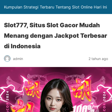
Kumpulan Strategi Terbaru Tentang Slot Online Hari Ini
Slot777, Situs Slot Gacor Mudah
Menang dengan Jackpot Terbesar
di Indonesia
admin
2 tahun ago