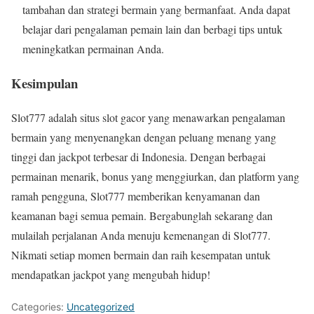
tambahan dan strategi bermain yang bermanfaat. Anda dapat
belajar dari pengalaman pemain lain dan berbagi tips untuk
meningkatkan permainan Anda.
Kesimpulan
Slot777 adalah situs slot gacor yang menawarkan pengalaman
bermain yang menyenangkan dengan peluang menang yang
tinggi dan jackpot terbesar di Indonesia. Dengan berbagai
permainan menarik, bonus yang menggiurkan, dan platform yang
ramah pengguna, Slot777 memberikan kenyamanan dan
keamanan bagi semua pemain. Bergabunglah sekarang dan
mulailah perjalanan Anda menuju kemenangan di Slot777.
Nikmati setiap momen bermain dan raih kesempatan untuk
mendapatkan jackpot yang mengubah hidup!
Categories:
Uncategorized