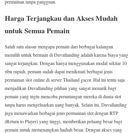
permainan tanpa gangguan.
Harga Terjangkau dan Akses Mudah
untuk Semua Pemain
Salah satu alasan mengapa pemain dari berbagai kalangan
memilih untuk bermain di Duvallanding adalah karena biaya yang
sangat terjangkau. Dengan hanya menggunakan modal sekitar 10
ribu rupiah, pemain sudah dapat menikmati berbagai jenis
permainan slot online di server Thailand gacor. Hal ini tentu saja
menjadikan Duvallanding pilihan yang sangat menarik bagi
pemain yang ingin mencoba peruntungan mereka di dunia slot
tanpa harus mengeluarkan uang banyak. Selain itu, Duvallanding
juga menawarkan berbagai jenis permainan slot dengan RTP
(Return to Player) yang tinggi, memberikan peluang besar bagi
pemain untuk memenangkan hadiah besar. Dengan akses yang