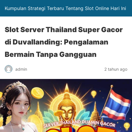
Kumpulan Strategi Terbaru Tentang Slot Online Hari Ini
Slot Server Thailand Super Gacor
di Duvallanding: Pengalaman
Bermain Tanpa Gangguan
admin
2 tahun ago