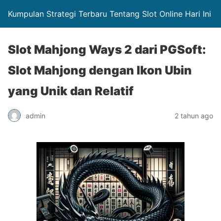
Kumpulan Strategi Terbaru Tentang Slot Online Hari Ini
Slot Mahjong Ways 2 dari PGSoft:
Slot Mahjong dengan Ikon Ubin
yang Unik dan Relatif
admin
2 tahun ago