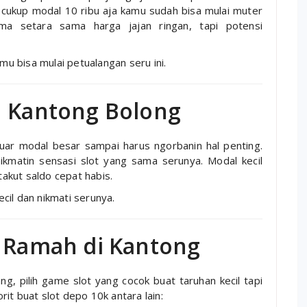
 cukup modal 10 ribu aja kamu sudah bisa mulai muter
uma setara sama harga jajan ringan, tapi potensi
amu bisa mulai petualangan seru ini.
n Kantong Bolong
keluar modal besar sampai harus ngorbanin hal penting.
ikmatin sensasi slot yang sama serunya. Modal kecil
takut saldo cepat habis.
ecil dan nikmati serunya.
g Ramah di Kantong
, pilih game slot yang cocok buat taruhan kecil tapi
it buat slot depo 10k antara lain: