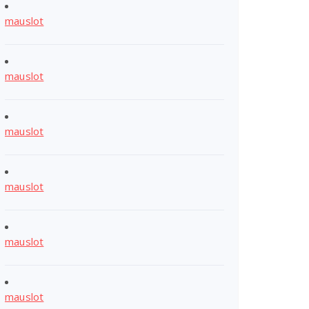
mauslot
mauslot
mauslot
mauslot
mauslot
mauslot