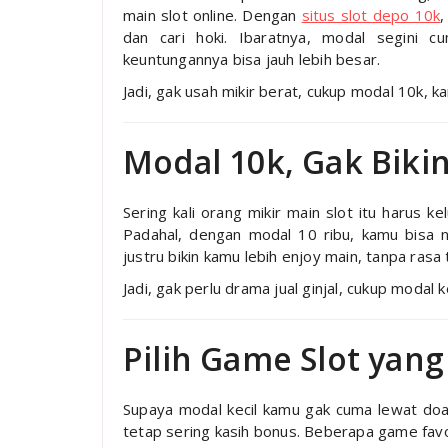
main slot online. Dengan
situs slot depo 10k
,
dan cari hoki. Ibaratnya, modal segini c
keuntungannya bisa jauh lebih besar.
Jadi, gak usah mikir berat, cukup modal 10k, k
Modal 10k, Gak Biki
Sering kali orang mikir main slot itu harus 
Padahal, dengan modal 10 ribu, kamu bisa n
justru bikin kamu lebih enjoy main, tanpa rasa 
Jadi, gak perlu drama jual ginjal, cukup modal k
Pilih Game Slot yan
Supaya modal kecil kamu gak cuma lewat doang
tetap sering kasih bonus. Beberapa game favor