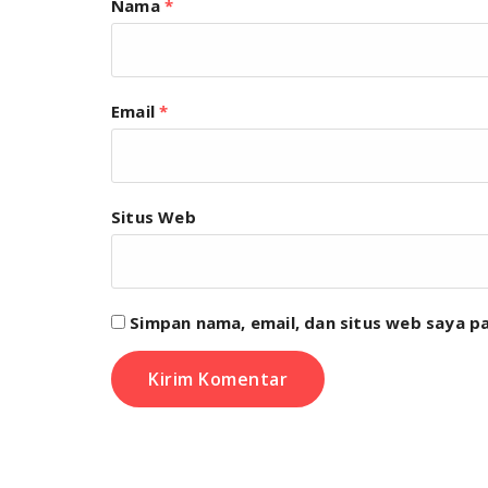
Nama
*
Email
*
Situs Web
Simpan nama, email, dan situs web saya p