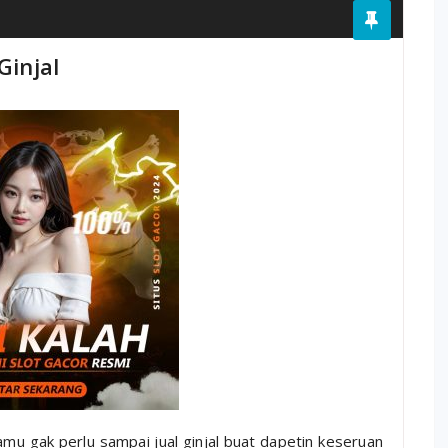
Ginjal
amu gak perlu sampai jual ginjal buat dapetin keseruan