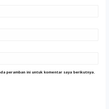
ada peramban ini untuk komentar saya berikutnya.