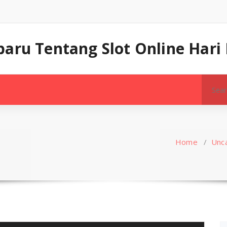
aru Tentang Slot Online Hari 
Search
for:
Home
/
Unc