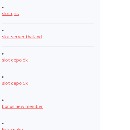
slot qris
slot server thailand
slot depo 5k
slot depo 5k
bonus new member
lucky neko